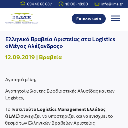



694 40 68 687
10:00 - 18:00
info@ilme.gr
Επικοινωνία
Ελληνικά Βραβεία Αριστείας στα Logistics
«Μέγας Αλέξανδρος»
12.09.2019
|
Βραβεία
Αγαπητά μέλη,
Αγαπητοί φίλοι της Εφοδιαστικής Αλυσίδας και των
Logistics,
Το
Ινστιτούτο Logistics Management Ελλάδος
(ILME)
συνεχίζει να υποστηρίζει και να ενισχύει το
θεσμό των Ελληνικών Βραβείων Αριστείας