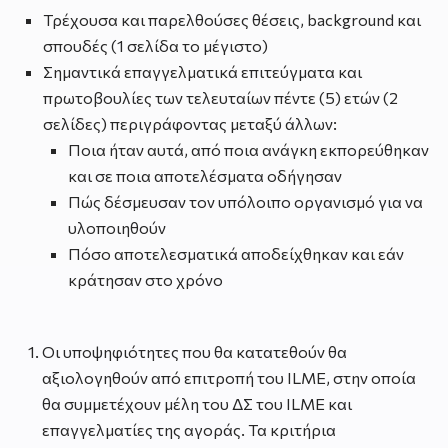
Τρέχουσα και παρελθούσες θέσεις, background και
σπουδές (1 σελίδα το μέγιστο)
Σημαντικά επαγγελματικά επιτεύγματα και
πρωτοβουλίες των τελευταίων πέντε (5) ετών (2
σελίδες) περιγράφοντας μεταξύ άλλων:
Ποια ήταν αυτά, από ποια ανάγκη εκπορεύθηκαν
και σε ποια αποτελέσματα οδήγησαν
Πώς δέσμευσαν τον υπόλοιπο οργανισμό για να
υλοποιηθούν
Πόσο αποτελεσματικά αποδείχθηκαν και εάν
κράτησαν στο χρόνο
Οι υποψηφιότητες που θα κατατεθούν θα
αξιολογηθούν από επιτροπή του ILME, στην οποία
θα συμμετέχουν μέλη του ΔΣ του ILME και
επαγγελματίες της αγοράς. Τα κριτήρια