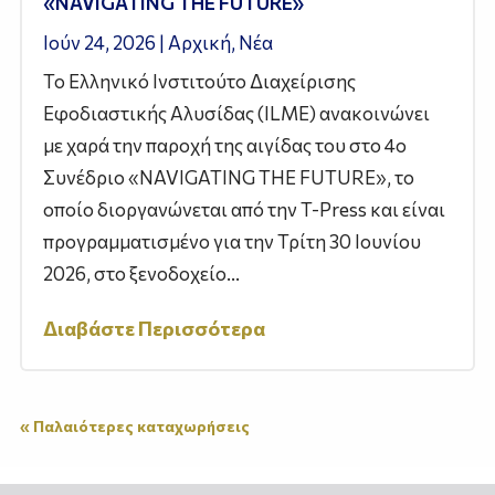
«NAVIGATING THE FUTURE»
Ιούν 24, 2026
|
Αρχική
,
Νέα
Το Ελληνικό Ινστιτούτο Διαχείρισης
Εφοδιαστικής Αλυσίδας (ILME) ανακοινώνει
με χαρά την παροχή της αιγίδας του στο 4ο
Συνέδριο «NAVIGATING THE FUTURE», το
οποίο διοργανώνεται από την T-Press και είναι
προγραμματισμένο για την Τρίτη 30 Ιουνίου
2026, στο ξενοδοχείο...
Διαβάστε Περισσότερα
« Παλαιότερες καταχωρήσεις