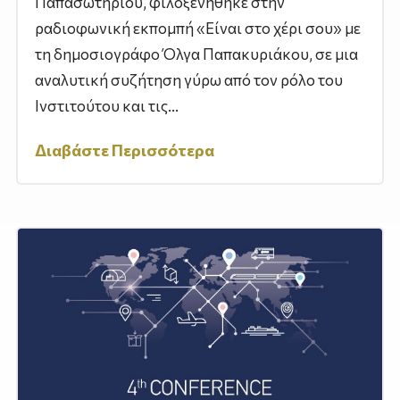
Παπασωτηρίου, φιλοξενήθηκε στην
ραδιοφωνική εκπομπή «Είναι στο χέρι σου» με
τη δημοσιογράφο Όλγα Παπακυριάκου, σε μια
αναλυτική συζήτηση γύρω από τον ρόλο του
Ινστιτούτου και τις...
Διαβάστε Περισσότερα