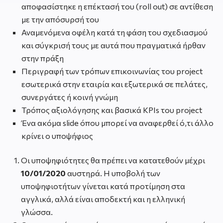
αποφασίστηκε η επέκτασή του (roll out) σε αντίθεση
με την απόσυρσή του
Αναμενόμενα οφέλη κατά τη φάση του σχεδιασμού
και σύγκρισή τους με αυτά που πραγματικά ήρθαν
στην πράξη
Περιγραφή των τρόπων επικοινωνίας του project
εσωτερικά στην εταιρία και εξωτερικά σε πελάτες,
συνεργάτες ή κοινή γνώμη
Τρόπος αξιολόγησης και βασικά KPIs του project
Ένα ακόμα slide όπου μπορεί να αναφερθεί ό,τι άλλο
κρίνει ο υποψήφιος
Οι υποψηφιότητες θα πρέπει να κατατεθούν μέχρι
10/01/2020
αυστηρά. Η υποβολή των
υποψηφιοτήτων γίνεται κατά προτίμηση στα
αγγλικά, αλλά είναι αποδεκτή και η ελληνική
γλώσσα.