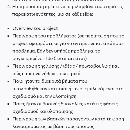
Η παρουσίαση πρέπει να περιλαμβάνει αυστηρά τις
παρακάτω ενότητες, μία σε κάθε slide:
Overview του project
Περιγραφή του προβλήματος (σε περίπτωση που το
project εφαρμόστηκε για να αντιμετωπιστεί κάποιο
πρόβλημα. Εάν δεν υπήρξε πρόβλημα, το
συγκεκριμένο slide δεν απαιτείται)
Περιγραφή της λύσης / ιδέας / πρωτοβουλίας και
πώς επικοινωνήθηκε εσωτερικά
Ποια ήταν τα διακριτά βήματα που
ακολουθήθηκαν και ποιοι ήταν οι εμπλεκόμενοι στο
σχεδιασμό και την υλοποίηση
Ποιες ήταν οι βασικές δυσκολίες κατά τις φάσεις
σχεδιασμού και υλοποίησης
Περιγραφή των βασικών παραγόντων κατά τη φάση
λανσαρίσματος με βάση τους οποίους