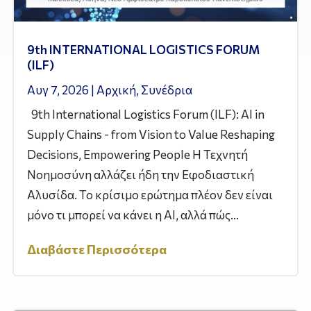
9th INTERNATIONAL LOGISTICS FORUM
(ILF)
Αυγ 7, 2026
|
Αρχική
,
Συνέδρια
9th International Logistics Forum (ILF): AI in
Supply Chains - from Vision to Value Reshaping
Decisions, Empowering People Η Τεχνητή
Νοημοσύνη αλλάζει ήδη την Εφοδιαστική
Αλυσίδα. Το κρίσιμο ερώτημα πλέον δεν είναι
μόνο τι μπορεί να κάνει η AI, αλλά πώς...
Διαβάστε Περισσότερα