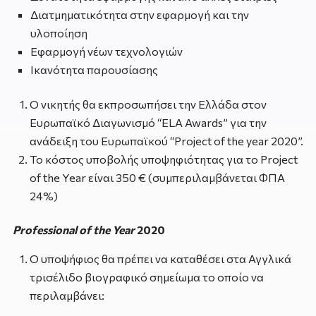
Διατμηματικότητα στην εφαρμογή και την
υλοποίηση
Εφαρμογή νέων τεχνολογιών
Ικανότητα παρουσίασης
Ο νικητής θα εκπροσωπήσει την Ελλάδα στον
Ευρωπαϊκό Διαγωνισμό “ELA Awards” για την
ανάδειξη του Ευρωπαϊκού “Project of the year 2020”.
Το κόστος υποβολής υποψηφιότητας για το Project
of the Year είναι 350 € (συμπεριλαμβάνεται ΦΠΑ
24%)
Professional of the Year
2020
Ο υποψήφιος θα πρέπει να καταθέσει στα Αγγλικά
τρισέλιδο βιογραφικό σημείωμα το οποίο να
περιλαμβάνει: