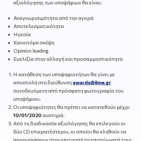
αξιολόγησης των υποψήφιων θα είναι:
Αναγνωρισιμότητα από την αγορά
Αποτελεσματικότητα
Ηγεσία
Καινοτόμα σκέψη
Opinion leading
Ευελιξία στην αλλαγή και προσαρμοστικότητα
Η κατάθεση των υποψηφιοτήτων θα γίνει με
αποστολή στη διεύθυνση
awards
@
ilme
.
gr
συνοδευόμενη από πρόσφατη φωτογραφία του
υποψήφιου.
Οι υποψηφιότητες θα πρέπει να κατατεθούν μέχρι
10/01/2020
αυστηρά.
Από τη διαδικασία αξιολόγησης θα επιλεγούν οι
δύο (2) επικρατέστεροι, οι οποίοι θα κληθούν να
παρουσιάσουν στην επιτροπή τα επιτεύγματά τους