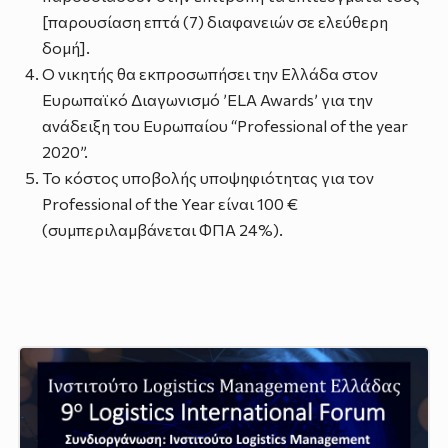
[παρουσίαση επτά (7) διαφανειών σε ελεύθερη
δομή].
Ο νικητής θα εκπροσωπήσει την Ελλάδα στον
Ευρωπαϊκό Διαγωνισμό ’ELA Awards’ για την
ανάδειξη του Ευρωπαίου “Professional of the year
2020”.
Το κόστος υποβολής υποψηφιότητας για τον
Professional of the Year είναι 100 €
(συμπεριλαμβάνεται ΦΠΑ 24%).