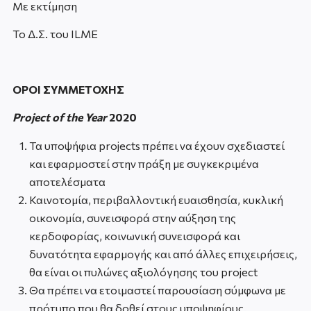
Με εκτίμηση
Το Δ.Σ. του ILME
ΟΡΟΙ ΣΥΜΜΕΤΟΧΗΣ
Project of the Year
2020
Τα υποψήφια projects πρέπει να έχουν σχεδιαστεί
και εφαρμοστεί στην πράξη με συγκεκριμένα
αποτελέσματα
Καινοτομία, περιβαλλοντική ευαισθησία, κυκλική
οικονομία, συνεισφορά στην αύξηση της
κερδοφορίας, κοινωνική συνεισφορά και
δυνατότητα εφαρμογής και από άλλες επιχειρήσεις,
θα είναι οι πυλώνες αξιολόγησης του project
Θα πρέπει να ετοιμαστεί παρουσίαση σύμφωνα με
πρότυπο που θα δοθεί στους υποψηφίους.