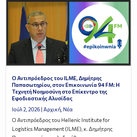
Ο Αντιπρόεδρος του ILME, Δημήτρης
Παπασωτηρίου, στον Επικοινωνία 94 FM: Η
Τεχνητή Νοημοσύνη στο Επίκεντρο της
Εφοδιαστικής Αλυσίδας
Ιούλ 2, 2026
|
Αρχική
,
Νέα
Ο Αντιπρόεδρος του Hellenic Institute for
Logistics Management (ILME), κ. Δημήτρης