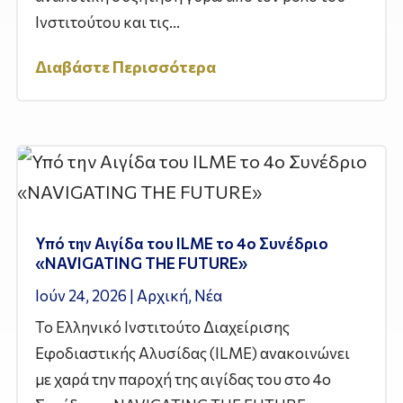
Ινστιτούτου και τις...
Διαβάστε Περισσότερα
Υπό την Αιγίδα του ILME το 4ο Συνέδριο
«NAVIGATING THE FUTURE»
Ιούν 24, 2026
|
Αρχική
,
Νέα
Το Ελληνικό Ινστιτούτο Διαχείρισης
Εφοδιαστικής Αλυσίδας (ILME) ανακοινώνει
με χαρά την παροχή της αιγίδας του στο 4ο