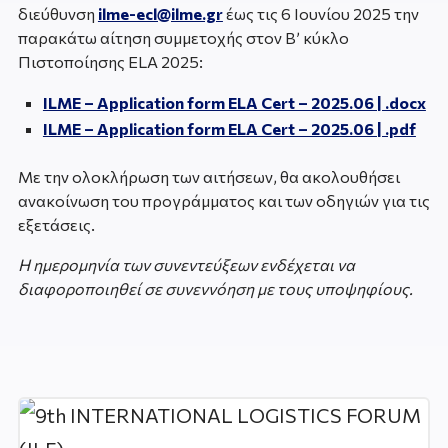
διεύθυνση
ilme-ecl@ilme.gr
έως τις 6 Ιουνίου 2025 την
παρακάτω αίτηση συμμετοχής στον Β’ κύκλο
Πιστοποίησης ELA 2025:
ILME – Application form ELA Cert – 2025.06 | .docx
ILME – Application form ELA Cert – 2025.06 | .pdf
Με την ολοκλήρωση των αιτήσεων, θα ακολουθήσει
ανακοίνωση του προγράμματος και των οδηγιών για τις
εξετάσεις.
Η ημερομηνία των συνεντεύξεων ενδέχεται να
διαφοροποιηθεί σε συνεννόηση με τους υποψηφίους.