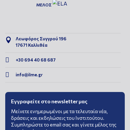
ΜΕΛΟΣ
Λεωφόρος Συγγρού 196

17671 Καλλιθέα

+30 694 40 68 687

info@ilme.gr
Εγγραφείτε στο newsletter μας
Μείνετε ενημερωμένοι με τα τελευταία νέα,
δράσεις και εκδηλώσεις του Ινστιτούτου.
Συμπληρώστε το email σας και γίνετε μέλος της