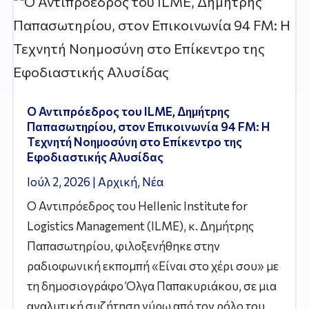
Ο Αντιπρόεδρος του ILME, Δημήτρης
Παπασωτηρίου, στον Επικοινωνία 94 FM: Η
Τεχνητή Νοημοσύνη στο Επίκεντρο της
Εφοδιαστικής Αλυσίδας
Ιούλ 2, 2026
|
Αρχική
,
Νέα
Ο Αντιπρόεδρος του Hellenic Institute for
Logistics Management (ILME), κ. Δημήτρης
Παπασωτηρίου, φιλοξενήθηκε στην
ραδιοφωνική εκπομπή «Είναι στο χέρι σου» με
τη δημοσιογράφο Όλγα Παπακυριάκου, σε μια
αναλυτική συζήτηση γύρω από τον ρόλο του