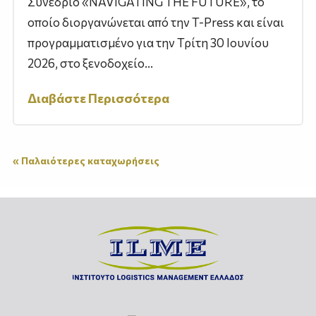
Συνέδριο «NAVIGATING THE FUTURE», το
οποίο διοργανώνεται από την T-Press και είναι
προγραμματισμένο για την Τρίτη 30 Ιουνίου
2026, στο ξενοδοχείο...
Διαβάστε Περισσότερα
« Παλαιότερες καταχωρήσεις