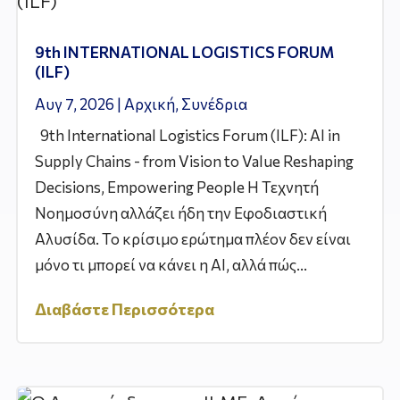
9th INTERNATIONAL LOGISTICS FORUM
(ILF)
Αυγ 7, 2026
|
Αρχική
,
Συνέδρια
9th International Logistics Forum (ILF): AI in
Supply Chains - from Vision to Value Reshaping
Decisions, Empowering People Η Τεχνητή
Νοημοσύνη αλλάζει ήδη την Εφοδιαστική
Αλυσίδα. Το κρίσιμο ερώτημα πλέον δεν είναι
μόνο τι μπορεί να κάνει η AI, αλλά πώς...
Διαβάστε Περισσότερα