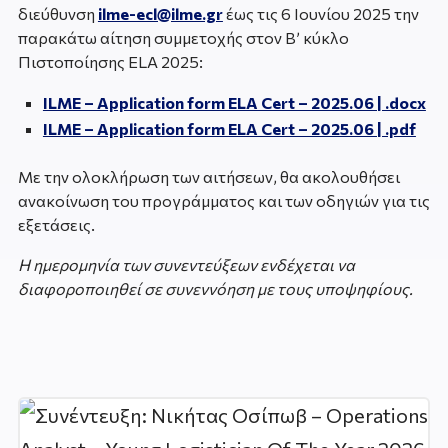
διεύθυνση
ilme-ecl@ilme.gr
έως τις 6 Ιουνίου 2025 την
παρακάτω αίτηση συμμετοχής στον Β’ κύκλο
Πιστοποίησης ELA 2025:
ILME – Application form ELA Cert – 2025.06 | .docx
ILME – Application form ELA Cert – 2025.06 | .pdf
Με την ολοκλήρωση των αιτήσεων, θα ακολουθήσει
ανακοίνωση του προγράμματος και των οδηγιών για τις
εξετάσεις.
Η ημερομηνία των συνεντεύξεων ενδέχεται να
διαφοροποιηθεί σε συνεννόηση με τους υποψηφίους.