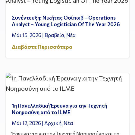
Συνέντευξη: Νικήτας Οσίπωβ – Operations
Analyst – Young Logistician Of The Year 2026
Μάι 15, 2026
|
Βραβεία
,
Νέα
Διαβάστε Περισσότερα
1η Πανελλαδική Έρευνα για την Τεχνητή
Νοημοσύνη από το ILME
Μάι 12, 2026
|
Αρχική
,
Νέα
Έρευνα για για την Τεχνητή Νοημοσύνη και τη