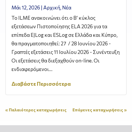
Μάι 12, 2026
|
Αρχική
,
Νέα
To ILME ανακοινώνει ότι ο Β’ κύκλος
εξετάσεων Πιστοποίησης ELA 2026 για τα
επίπεδα EJLog και ESLog σε Ελλάδα και Κύπρο,
θα πραγματοποιηθεί: 27 / 28 Ιουνίου 2026 -
Γραπτές εξετάσεις 11 Ιουλίου 2026 - Συνέντευξη
Οι εξετάσεις θα διεξαχθούν on-line. Οι
ενδιαφερόμενοι...
Διαβάστε Περισσότερα
« Παλαιότερες καταχωρήσεις
Επόμενες καταχωρήσεις »