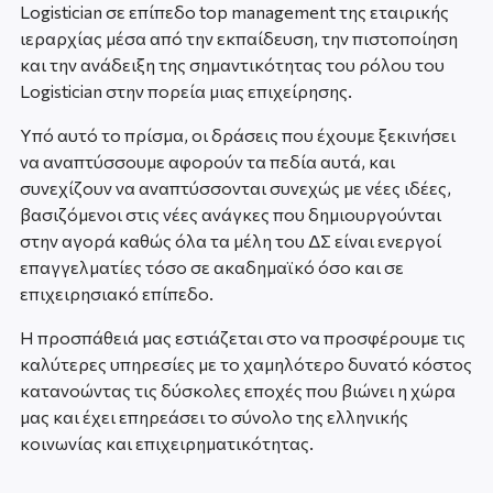
Logistician σε επίπεδο top management της εταιρικής
ιεραρχίας μέσα από την εκπαίδευση, την πιστοποίηση
και την ανάδειξη της σημαντικότητας του ρόλου του
Logistician στην πορεία μιας επιχείρησης.
Υπό αυτό το πρίσμα, οι δράσεις που έχουμε ξεκινήσει
να αναπτύσσουμε αφορούν τα πεδία αυτά, και
συνεχίζουν να αναπτύσσονται συνεχώς με νέες ιδέες,
βασιζόμενοι στις νέες ανάγκες που δημιουργούνται
στην αγορά καθώς όλα τα μέλη του ΔΣ είναι ενεργοί
επαγγελματίες τόσο σε ακαδημαϊκό όσο και σε
επιχειρησιακό επίπεδο.
Η προσπάθειά μας εστιάζεται στο να προσφέρουμε τις
καλύτερες υπηρεσίες με το χαμηλότερο δυνατό κόστος
κατανοώντας τις δύσκολες εποχές που βιώνει η χώρα
μας και έχει επηρεάσει το σύνολο της ελληνικής
κοινωνίας και επιχειρηματικότητας.