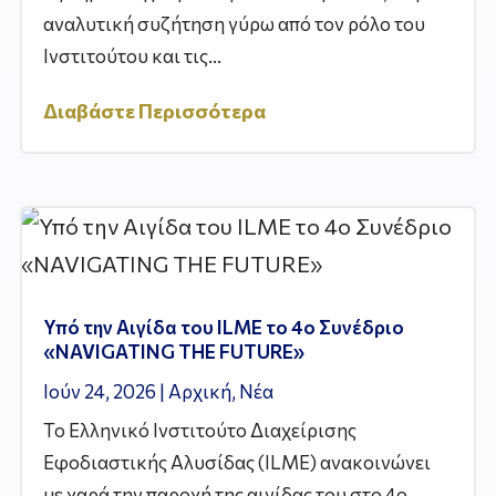
αναλυτική συζήτηση γύρω από τον ρόλο του
Ινστιτούτου και τις...
Διαβάστε Περισσότερα
Υπό την Αιγίδα του ILME το 4ο Συνέδριο
«NAVIGATING THE FUTURE»
Ιούν 24, 2026
|
Αρχική
,
Νέα
Το Ελληνικό Ινστιτούτο Διαχείρισης
Εφοδιαστικής Αλυσίδας (ILME) ανακοινώνει
με χαρά την παροχή της αιγίδας του στο 4ο