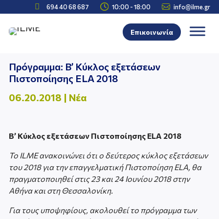



694 40 68 687
10:00 - 18:00
info@ilme.gr
Επικοινωνία
Πρόγραμμα: B’ Κύκλος εξετάσεων
Πιστοποίησης ELA 2018
06.20.2018
|
Νέα
B’ Κύκλος εξετάσεων Πιστοποίησης ELA 2018
To ILME ανακοινώνει ότι ο δεύτερος κύκλος εξετάσεων
του 2018 για την επαγγελματική Πιστοποίηση ELA, θα
πραγματοποιηθεί στις 23 και 24 Ιουνίου 2018 στην
Αθήνα και στη Θεσσαλονίκη.
Για τους υποψηφίους, ακολουθεί το πρόγραμμα των