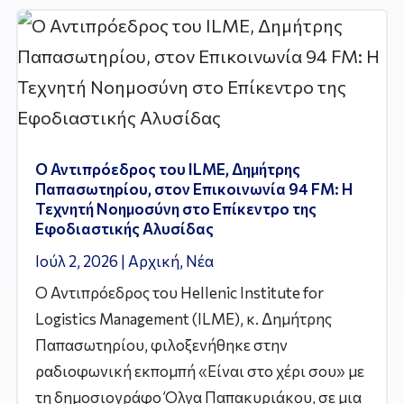
Ο Αντιπρόεδρος του ILME, Δημήτρης
Παπασωτηρίου, στον Επικοινωνία 94 FM: Η
Τεχνητή Νοημοσύνη στο Επίκεντρο της
Εφοδιαστικής Αλυσίδας
Ιούλ 2, 2026
|
Αρχική
,
Νέα
Ο Αντιπρόεδρος του Hellenic Institute for
Logistics Management (ILME), κ. Δημήτρης
Παπασωτηρίου, φιλοξενήθηκε στην
ραδιοφωνική εκπομπή «Είναι στο χέρι σου» με
τη δημοσιογράφο Όλγα Παπακυριάκου, σε μια