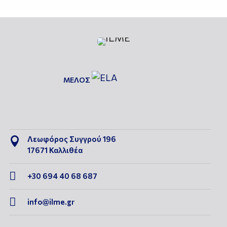
ΜΕΛΟΣ
Λεωφόρος Συγγρού 196

17671 Καλλιθέα

+30 694 40 68 687

info@ilme.gr