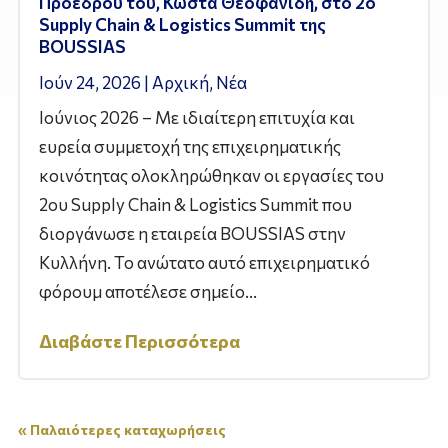
Προέδρου του, Κώστα Θεοφανίδη, στο 2ο
Supply Chain & Logistics Summit της
BOUSSIAS
Ιούν 24, 2026
|
Αρχική
,
Νέα
Ιούνιος 2026 – Με ιδιαίτερη επιτυχία και
ευρεία συμμετοχή της επιχειρηματικής
κοινότητας ολοκληρώθηκαν οι εργασίες του
2ου Supply Chain & Logistics Summit που
διοργάνωσε η εταιρεία BOUSSIAS στην
Κυλλήνη. Το ανώτατο αυτό επιχειρηματικό
φόρουμ αποτέλεσε σημείο...
Διαβάστε Περισσότερα
« Παλαιότερες καταχωρήσεις