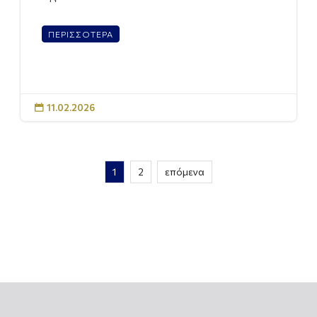
ΠΕΡΙΣΣΟΤΕΡΑ
11.02.2026

1
2
επόμενα