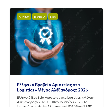
ΑΡΧΙΚΗ
ΒΡΑΒΕΙΑ
ΝΕΑ
Ελληνικά Βραβεία Αριστείας στα
Logistics «Μέγας Αλέξανδρος» 2025
Ελληνικά Βραβεία Αριστείας στα Logistics «Μέγας
Αλέξανδρος» 2025 03 Φερβουαρίου 2026 Το
Ινστιτούτο Logistics Management Ελλάδας (ILME)