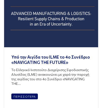
Υπό την Αιγίδα του ILME το 4ο Συνέδριο
«NAVIGATING THE FUTURE»
Το Ελληνικό Ινστιτούτο Διαχείρισης Εφοδιαστικής
Αλυσίδας (ILME) ανακοινώνει με χαρά την παροχή
της αιγίδας του στο 4ο Συνέδριο «NAVIGATING
THE...
ΠΕΡΙΣΣΟΤΕΡΑ