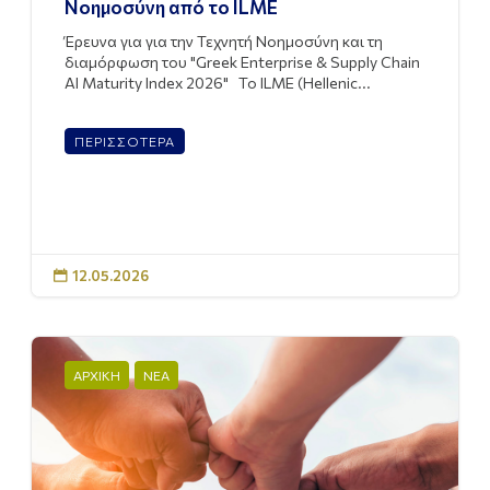
Νοημοσύνη από το ILME
Έρευνα για για την Τεχνητή Νοημοσύνη και τη
διαμόρφωση του "Greek Enterprise & Supply Chain
AI Maturity Index 2026" Το ILME (Hellenic...
ΠΕΡΙΣΣΟΤΕΡΑ
12.05.2026

ΑΡΧΙΚΗ
ΝΕΑ