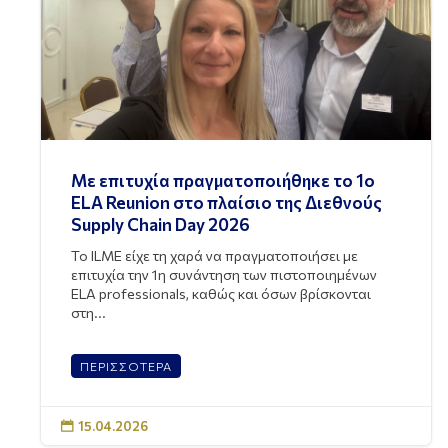
Με επιτυχία πραγματοποιήθηκε το 1ο
ELA Reunion στο πλαίσιο της Διεθνούς
Supply Chain Day 2026
Το ILME είχε τη χαρά να πραγματοποιήσει με
επιτυχία την 1η συνάντηση των πιστοποιημένων
ELA professionals, καθώς και όσων βρίσκονται
στη...
ΠΕΡΙΣΣΟΤΕΡΑ
15.04.2026
