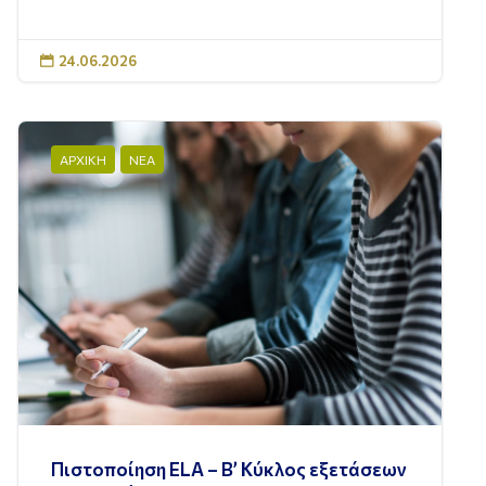
24.06.2026

ΑΡΧΙΚΗ
ΝΕΑ
Πιστοποίηση ELA – Β’ Κύκλος εξετάσεων