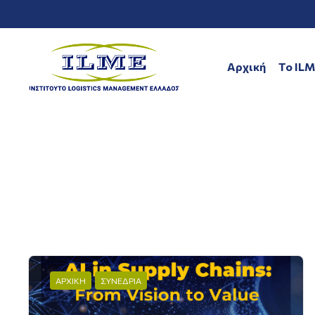
Αρχική
To IL
ΑΡΧΙΚΗ
ΣΥΝΕΔΡΙΑ