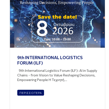
9th INTERNATIONAL LOGISTICS
FORUM (ILF)
9th International Logistics Forum (ILF): AI in Supply
Chains - from Vision to Value Reshaping Decisions,
Empowering People Η Τεχνητή...
ΠΕΡΙΣΣΟΤΕΡΑ