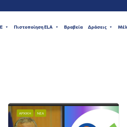
ME
Πιστοποίηση ELA
Βραβεία
Δράσεις
Μέλ
ΑΡΧΙΚΗ
ΑΡΧΙΚΗ
ΝΕΑ