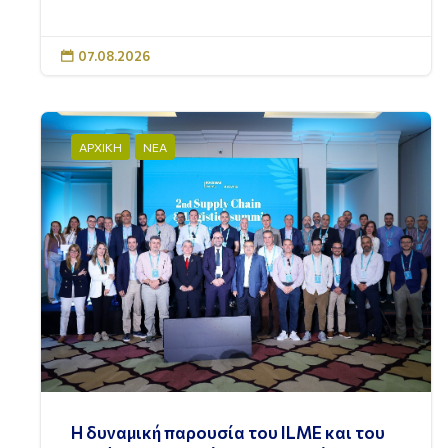
07.08.2026

ΑΡΧΙΚΗ
ΝΕΑ
Η δυναμική παρουσία του ILME και του