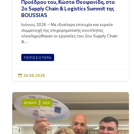
Προέδρου του, Κώστα Θεοφανίδη, στο
2ο Supply Chain & Logistics Summit της
BOUSSIAS
Ιούνιος 2026 – Με ιδιαίτερη επιτυχία και ευρεία
συμμετοχή της επιχειρηματικής κοινότητας
ολοκληρώθηκαν οι εργασίες του 2ου Supply Chain
&...
ΠΕΡΙΣΣΟΤΕΡΑ
24.06.2026

ΑΡΧΙΚΗ
ΝΕΑ