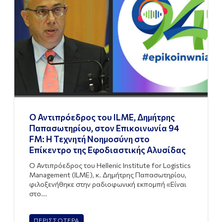
Ο Αντιπρόεδρος του ILME, Δημήτρης
Παπασωτηρίου, στον Επικοινωνία 94
FM: Η Τεχνητή Νοημοσύνη στο
Επίκεντρο της Εφοδιαστικής Αλυσίδας
Ο Αντιπρόεδρος του Hellenic Institute for Logistics
Management (ILME), κ. Δημήτρης Παπασωτηρίου,
φιλοξενήθηκε στην ραδιοφωνική εκπομπή «Είναι
στο...
ΠΕΡΙΣΣΟΤΕΡΑ