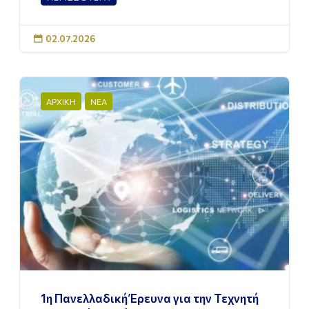
02.07.2026

ΑΡΧΙΚΗ
ΝΕΑ
1η Πανελλαδική Έρευνα για την Τεχνητή