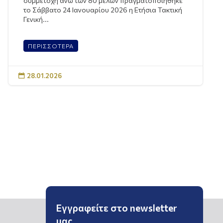
συμμετοχή άνω των 80 μελών πραγματοποιήθηκε
το Σάββατο 24 Ιανουαρίου 2026 η Ετήσια Τακτική
Γενική...
ΠΕΡΙΣΣΟΤΕΡΑ
28.01.2026

Εγγραφείτε στο newsletter
μας