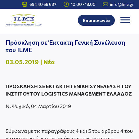



694 40 68 687
10:00 - 18:00
info@ilme.gr
Επικοινωνία
Πρόσκληση σε Έκτακτη Γενική Συνέλευση
του ILME
03.05.2019
|
Νέα
ΠΡΟΣΚΛΗΣΗ ΣΕ ΕΚTΑΚΤΗ ΓΕΝΙΚΗ ΣΥΝΕΛΕΥΣΗ ΤΟΥ
ΙΝΣΤΙΤΟΥΤΟΥ LOGISTICS MANAGEMENT ΕΛΛΑΔΟΣ
Ν. Ψυχικό, 04 Μαρτίου 2019
Σύμφωνα με τις παραγράφους 4 και 5 του άρθρου 4 του
καταστατικού, και της απόφασης της έκτακτης