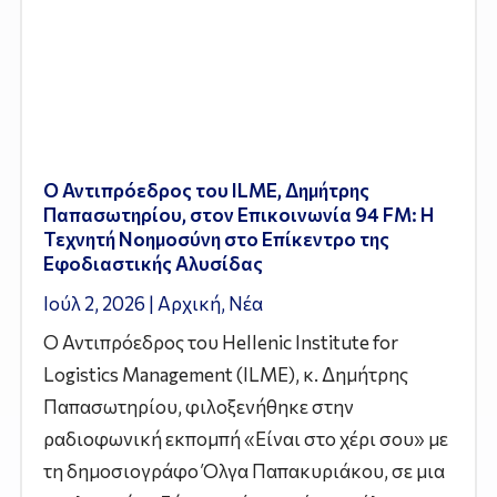
Ο Αντιπρόεδρος του ILME, Δημήτρης
Παπασωτηρίου, στον Επικοινωνία 94 FM: Η
Τεχνητή Νοημοσύνη στο Επίκεντρο της
Εφοδιαστικής Αλυσίδας
Ιούλ 2, 2026
|
Αρχική
,
Νέα
Ο Αντιπρόεδρος του Hellenic Institute for
Logistics Management (ILME), κ. Δημήτρης
Παπασωτηρίου, φιλοξενήθηκε στην
ραδιοφωνική εκπομπή «Είναι στο χέρι σου» με
τη δημοσιογράφο Όλγα Παπακυριάκου, σε μια