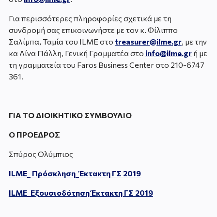
Για περισσότερες πληροφορίες σχετικά με τη
συνδρομή σας επικοινωνήστε με τoν κ. Φίλιππο
Σαλίμπα, Ταμία του ILME στο
treasurer@ilme.gr
, με την
κα Λίνα Πάλλη, Γενική Γραμματέα στο
info@ilme.gr
ή με
τη γραμματεία του Faros Business Center στο 210-6747
361.
ΓΙΑ ΤΟ ΔΙΟΙΚΗΤΙΚΟ ΣΥΜΒΟΥΛΙΟ
Ο ΠΡΟΕΔΡΟΣ
Σπύρος Ολύμπιος
ILME_ Πρόσκληση_Έκτακτη ΓΣ 2019
ILME_Εξουσιοδότηση Έκτακτη ΓΣ 2019