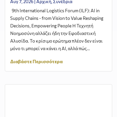
Αυγ 7, 2026
|
Αρχική
,
Συνέδρια
9th International Logistics Forum (ILF): AI in
Supply Chains - from Vision to Value Reshaping
Decisions, Empowering People Η Τεχνητή
Νοημοσύνη αλλάζει ήδη την Εφοδιαστική
Αλυσίδα. Το κρίσιμο ερώτημα πλέον δεν είναι
μόνο τι μπορεί να κάνει η AI, αλλά πώς...
Διαβάστε Περισσότερα