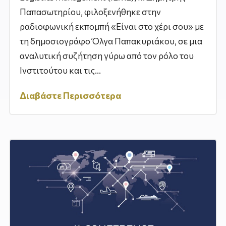
Παπασωτηρίου, φιλοξενήθηκε στην
ραδιοφωνική εκπομπή «Είναι στο χέρι σου» με
τη δημοσιογράφο Όλγα Παπακυριάκου, σε μια
αναλυτική συζήτηση γύρω από τον ρόλο του
Ινστιτούτου και τις...
Διαβάστε Περισσότερα