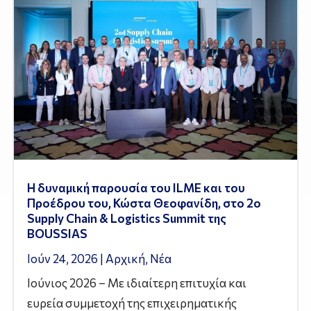
Η δυναμική παρουσία του ILME και του
Προέδρου του, Κώστα Θεοφανίδη, στο 2ο
Supply Chain & Logistics Summit της
BOUSSIAS
Ιούν 24, 2026
|
Αρχική
,
Νέα
Ιούνιος 2026 – Με ιδιαίτερη επιτυχία και
ευρεία συμμετοχή της επιχειρηματικής