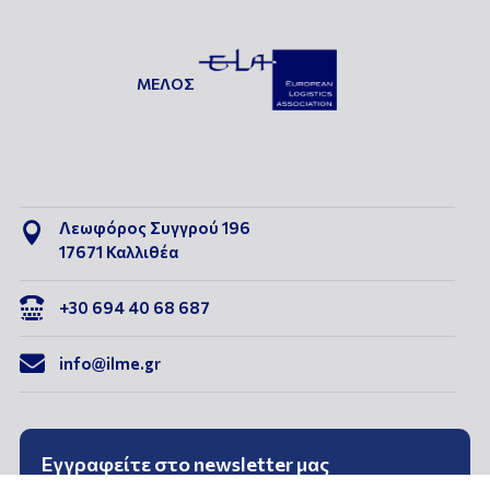
ΜΕΛΟΣ
Λεωφόρος Συγγρού 196

17671 Καλλιθέα

+30 694 40 68 687

info@ilme.gr
Εγγραφείτε στο newsletter μας