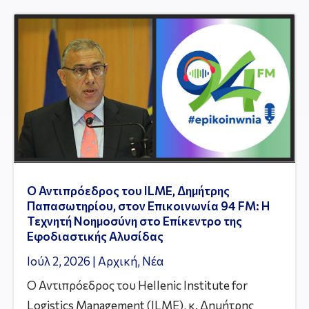
Ο Αντιπρόεδρος του ILME, Δημήτρης
Παπασωτηρίου, στον Επικοινωνία 94 FM: Η
Τεχνητή Νοημοσύνη στο Επίκεντρο της
Εφοδιαστικής Αλυσίδας
Ιούλ 2, 2026
|
Αρχική
,
Νέα
Ο Αντιπρόεδρος του Hellenic Institute for
Logistics Management (ILME), κ. Δημήτρης