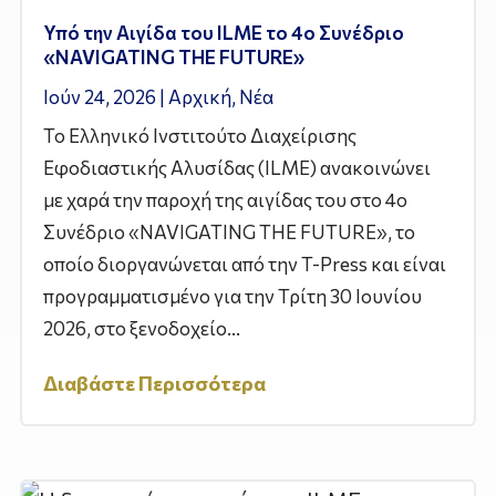
Υπό την Αιγίδα του ILME το 4ο Συνέδριο
«NAVIGATING THE FUTURE»
Ιούν 24, 2026
|
Αρχική
,
Νέα
Το Ελληνικό Ινστιτούτο Διαχείρισης
Εφοδιαστικής Αλυσίδας (ILME) ανακοινώνει
με χαρά την παροχή της αιγίδας του στο 4ο
Συνέδριο «NAVIGATING THE FUTURE», το
οποίο διοργανώνεται από την T-Press και είναι
προγραμματισμένο για την Τρίτη 30 Ιουνίου
2026, στο ξενοδοχείο...
Διαβάστε Περισσότερα