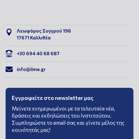
Λεωφόρος Συγγρού 196

17671 Καλλιθέα

+30 694 40 68 687

info@ilme.gr
Εγγραφείτε στο newsletter μας
Μείνετε ενημερωμένοι με τα τελευταία νέα,
δράσεις και εκδηλώσεις του Ινστιτούτου.
Συμπληρώστε το email σας και γίνετε μέλος της
κοινότητάς μας!