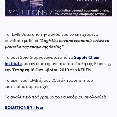
Το ILME θέτει υπό την αιγίδα του το επερχόμενο
συνέδριο με θέμα
“
Logistics beyond economic crisis
: το
μοντέλο της επόμενης 5ετίας”
.
Το συνέδριο διοργανώνεται από το
Supply Chain
Institute
, με την επιστημονική υποστήριξη της Planning,
την
Τετάρτη 16 Οκτωβρίου 2019
στο ΚΠΙΣΝ.
Τα μέλη του ILME έχουν 20% έκπτωση επί του
εισιτηρίου συμμετοχής.
Το αναλυτικό πρόγραμμα του συνεδρίου ακολουθεί:
SOLUTIONS 7, flyer