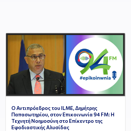
Ο Αντιπρόεδρος του ILME, Δημήτρης
Παπασωτηρίου, στον Επικοινωνία 94 FM: Η
Τεχνητή Νοημοσύνη στο Επίκεντρο της
Εφοδιαστικής Αλυσίδας