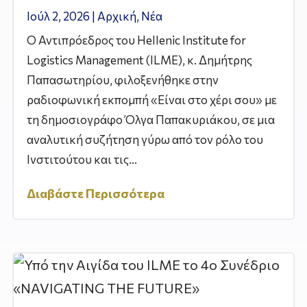
Ιούλ 2, 2026
|
Αρχική
,
Νέα
Ο Αντιπρόεδρος του Hellenic Institute for
Logistics Management (ILME), κ. Δημήτρης
Παπασωτηρίου, φιλοξενήθηκε στην
ραδιοφωνική εκπομπή «Είναι στο χέρι σου» με
τη δημοσιογράφο Όλγα Παπακυριάκου, σε μια
αναλυτική συζήτηση γύρω από τον ρόλο του
Ινστιτούτου και τις...
Διαβάστε Περισσότερα