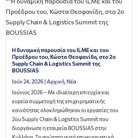
Η δυναμική παρουσία του ILME και του
Προέδρου του, Κώστα Θεοφανίδη, στο 2ο
Supply Chain & Logistics Summit της
BOUSSIAS
Ιούν 24, 2026
|
Αρχική
,
Νέα
Ιούνιος 2026 – Με ιδιαίτερη επιτυχία και
ευρεία συμμετοχή της επιχειρηματικής
κοινότητας ολοκληρώθηκαν οι εργασίες του
2ου Supply Chain & Logistics Summit που
διοργάνωσε η εταιρεία BOUSSIAS στην
Κυλλήνη. Το ανώτατο αυτό επιχειρηματικό