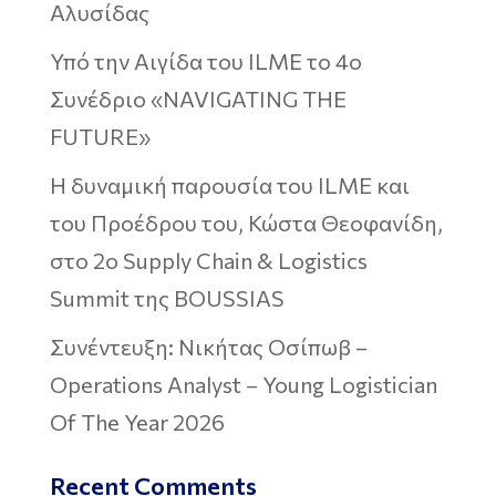
Αλυσίδας
Υπό την Αιγίδα του ILME το 4ο
Συνέδριο «NAVIGATING THE
FUTURE»
Η δυναμική παρουσία του ILME και
του Προέδρου του, Κώστα Θεοφανίδη,
στο 2ο Supply Chain & Logistics
Summit της BOUSSIAS
Συνέντευξη: Νικήτας Οσίπωβ –
Operations Analyst – Young Logistician
Of The Year 2026
Recent Comments