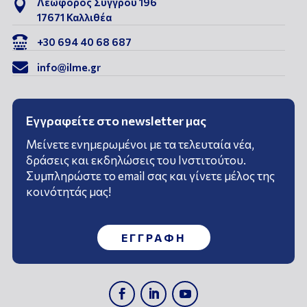
Λεωφόρος Συγγρού 196

17671 Καλλιθέα

+30 694 40 68 687

info@ilme.gr
Εγγραφείτε στο newsletter μας
Μείνετε ενημερωμένοι με τα τελευταία νέα,
δράσεις και εκδηλώσεις του Ινστιτούτου.
Συμπληρώστε το email σας και γίνετε μέλος της
κοινότητάς μας!
ΕΓΓΡΑΦΗ