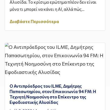
Αλυσίδα. Το κρίσιμο ερώτημα πλέον δεν είναι
μόνο τι μπορεί να κάνει η AI, αλλά πώς...
Διαβάστε Περισσότερα
Ο Αντιπρόεδρος του ILME, Δημήτρης
Παπασωτηρίου, στον Επικοινωνία 94 FM: Η
Τεχνητή Νοημοσύνη στο Επίκεντρο της
Εφοδιαστικής Αλυσίδας