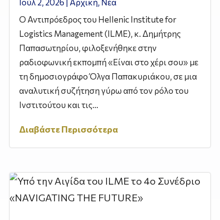
Ιούλ 2, 2026
|
Αρχική
,
Νέα
Ο Αντιπρόεδρος του Hellenic Institute for
Logistics Management (ILME), κ. Δημήτρης
Παπασωτηρίου, φιλοξενήθηκε στην
ραδιοφωνική εκπομπή «Είναι στο χέρι σου» με
τη δημοσιογράφο Όλγα Παπακυριάκου, σε μια
αναλυτική συζήτηση γύρω από τον ρόλο του
Ινστιτούτου και τις...
Διαβάστε Περισσότερα