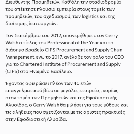
Διευθυντής Προμηθειών. Καθ’όλη την σταδιοδρομία
του απέκτησε πλούσια εμπειρία στους τομείς των
προμηθειών, του σχεδιασμού, των logistics και της
διοίκησης λειτουργιών.
Τον Σεπτέμβριο του 2012, απονεμήθηκε στον Gerry
Walsh ο τίτλος του Professional of the Year και το
διάσημο βραβείο CIPS Procurement and Supply Chain
Management, ενώ το 2017, ανέλαβε τον ρόλο του CEO
για το Chartered Institute of Procurement and Supply
(CIPS) στο Ηνωμένο Βασίλειο.
Έχοντας αφιερώσει πλέον των 40 ετών
επαγγελματικού βίου σε μεγάλες εταιρείες, κυρίως
στον τομέα των Προμηθειών και της Εφοδιαστικής
Αλυσίδας, ο Gerry Walsh θα μιλήσει για τους μύθους και
τις αλήθειες που σχετίζονται με τις άριστες πρακτικές
στην Εφοδιαστική Αλυσίδα.