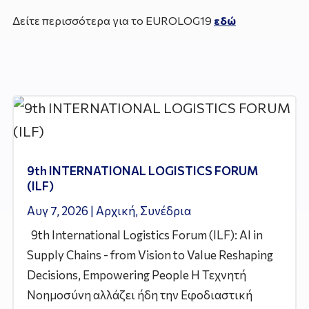
Δείτε περισσότερα για το EUROLOG19
εδώ
9th INTERNATIONAL LOGISTICS FORUM
(ILF)
Αυγ 7, 2026
|
Αρχική
,
Συνέδρια
9th International Logistics Forum (ILF): AI in
Supply Chains - from Vision to Value Reshaping
Decisions, Empowering People Η Τεχνητή
Νοημοσύνη αλλάζει ήδη την Εφοδιαστική