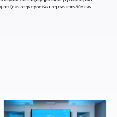
δραματίζουν στην προσέλκυση των επενδύσεων.