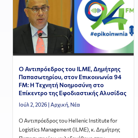
Ο Αντιπρόεδρος του ILME, Δημήτρης
Παπασωτηρίου, στον Επικοινωνία 94
FM: Η Τεχνητή Νοημοσύνη στο
Επίκεντρο της Εφοδιαστικής Αλυσίδας
Ιούλ 2, 2026
|
Αρχική
,
Νέα
Ο Αντιπρόεδρος του Hellenic Institute for
Logistics Management (ILME), κ. Δημήτρης