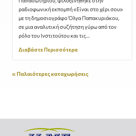
Παπασωτηρίου, φιλοξενήθηκε στην
ραδιοφωνική εκπομπή «Είναι στο χέρι σου»
με τη δημοσιογράφο Όλγα Παπακυριάκου,
σε μια αναλυτική συζήτηση γύρω από τον
ρόλο του Ινστιτούτου και τις...
Διαβάστε Περισσότερα
« Παλαιότερες καταχωρήσεις