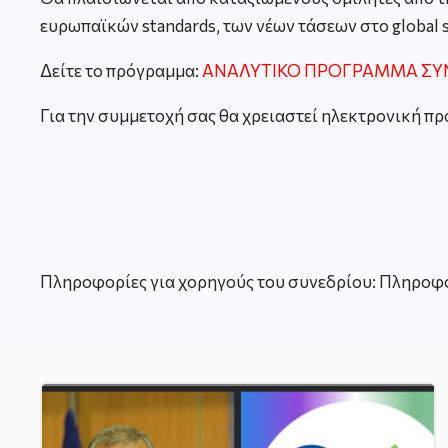
ευρωπαϊκών standards, των νέων τάσεων στο global
Δείτε το πρόγραμμα:
ΑΝΑΛΥΤΙΚΟ ΠΡΟΓΡΑΜΜΑ ΣΥ
Για την συμμετοχή σας θα χρειαστεί ηλεκτρονική π
Πληροφορίες για χορηγούς του συνεδρίου: Πληροφο