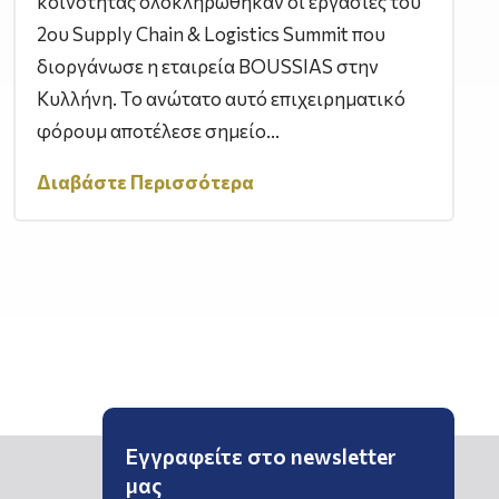
κοινότητας ολοκληρώθηκαν οι εργασίες του
2ου Supply Chain & Logistics Summit που
διοργάνωσε η εταιρεία BOUSSIAS στην
Κυλλήνη. Το ανώτατο αυτό επιχειρηματικό
φόρουμ αποτέλεσε σημείο...
Διαβάστε Περισσότερα
Εγγραφείτε στο newsletter
μας