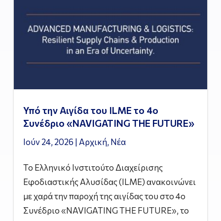
Υπό την Αιγίδα του ILME το 4ο
Συνέδριο «NAVIGATING THE FUTURE»
Ιούν 24, 2026
|
Αρχική
,
Νέα
Το Ελληνικό Ινστιτούτο Διαχείρισης
Εφοδιαστικής Αλυσίδας (ILME) ανακοινώνει
με χαρά την παροχή της αιγίδας του στο 4ο
Συνέδριο «NAVIGATING THE FUTURE», το