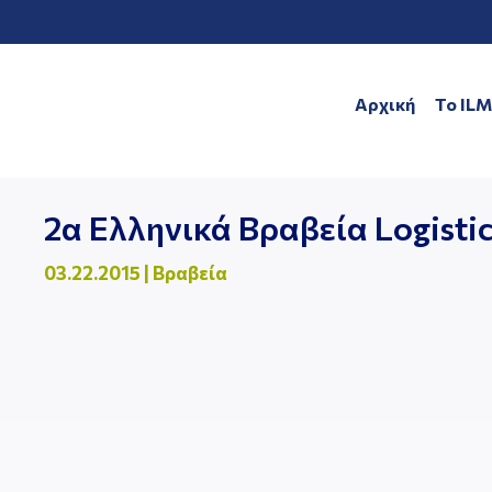
Αρχική
To IL
2α Ελληνικά Βραβεία Logistic
03.22.2015
|
Βραβεία