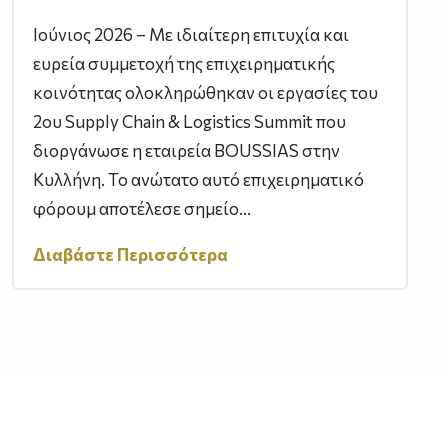
Ιούνιος 2026 – Με ιδιαίτερη επιτυχία και
ευρεία συμμετοχή της επιχειρηματικής
κοινότητας ολοκληρώθηκαν οι εργασίες του
2ου Supply Chain & Logistics Summit που
διοργάνωσε η εταιρεία BOUSSIAS στην
Κυλλήνη. Το ανώτατο αυτό επιχειρηματικό
φόρουμ αποτέλεσε σημείο...
Διαβάστε Περισσότερα