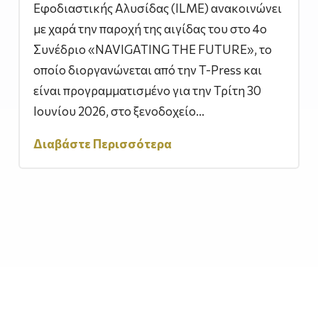
Εφοδιαστικής Αλυσίδας (ILME) ανακοινώνει
με χαρά την παροχή της αιγίδας του στο 4ο
Συνέδριο «NAVIGATING THE FUTURE», το
οποίο διοργανώνεται από την T-Press και
είναι προγραμματισμένο για την Τρίτη 30
Ιουνίου 2026, στο ξενοδοχείο...
Διαβάστε Περισσότερα