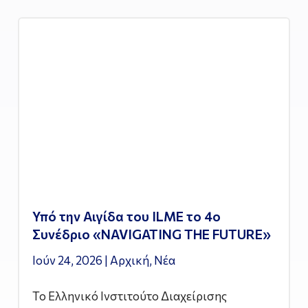
Υπό την Αιγίδα του ILME το 4ο
Συνέδριο «NAVIGATING THE FUTURE»
Ιούν 24, 2026
|
Αρχική
,
Νέα
Το Ελληνικό Ινστιτούτο Διαχείρισης