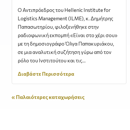
Ο Αντιπρόεδρος του Hellenic Institute for
Logistics Management (ILME), κ. Δημήτρης
Παπασωτηρίου, φιλοξενήθηκε στην
ραδιοφωνική εκπομπή «Είναι στο χέρι σου»
με τη δημοσιογράφο Όλγα Παπακυριάκου,
σε μια αναλυτική συζήτηση γύρω από τον
ρόλο του Ινστιτούτου και τις...
Διαβάστε Περισσότερα
« Παλαιότερες καταχωρήσεις