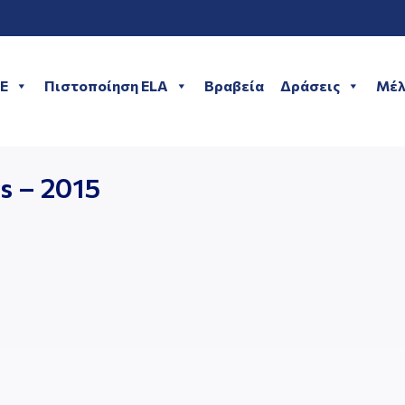
ME
Πιστοποίηση ELA
Βραβεία
Δράσεις
Μέλ
s – 2015