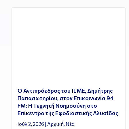
Ο Αντιπρόεδρος του ILME, Δημήτρης
Παπασωτηρίου, στον Επικοινωνία 94
FM: Η Τεχνητή Νοημοσύνη στο
Επίκεντρο της Εφοδιαστικής Αλυσίδας
Ιούλ 2, 2026
|
Αρχική
,
Νέα