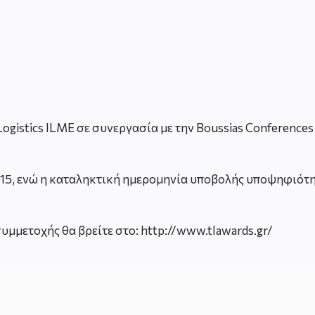
gistics ILME σε συνεργασία με την Boussias Conferences κ
15, ενώ η καταληκτική ημερομηνία υποβολής υποψηφιότητ
μμετοχής θα βρείτε στο: http://www.tlawards.gr/