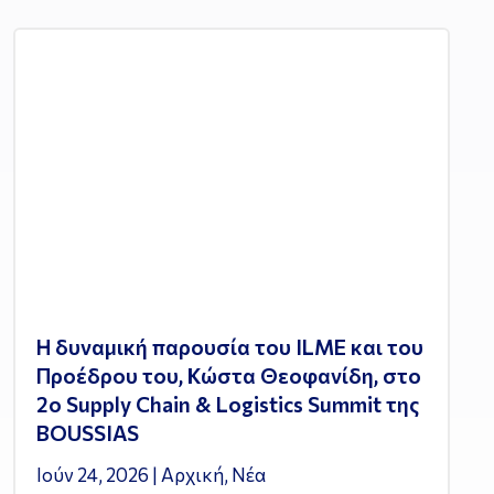
Η δυναμική παρουσία του ILME και του
Προέδρου του, Κώστα Θεοφανίδη, στο
2ο Supply Chain & Logistics Summit της
BOUSSIAS
Ιούν 24, 2026
|
Αρχική
,
Νέα