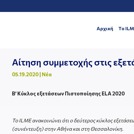
Αρχική
To IL
Αίτηση συμμετοχής στις εξετ
05.19.2020
|
Νέα
B
’ Κύκλος εξετάσεων Πιστοποίησης
ELA
2020
To
ILME
ανακοινώνει ότι ο δεύτερος κύκλος εξετάσε
(συνέντευξη) στην Αθήνα και στη Θεσσαλονίκη.