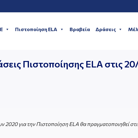
ME
Πιστοποίηση ELA
Βραβεία
Δράσεις
Μέλ
άσεις Πιστοποίησης ELA στις 2
ων 2020 για την Πιστοποίηση
ELA
θα πραγματοποιηθεί στις