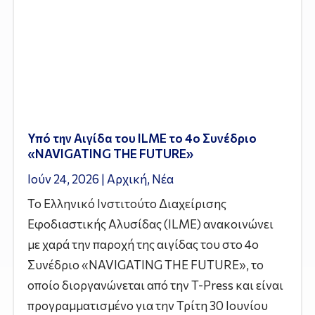
Υπό την Αιγίδα του ILME το 4ο Συνέδριο
«NAVIGATING THE FUTURE»
Ιούν 24, 2026
|
Αρχική
,
Νέα
Το Ελληνικό Ινστιτούτο Διαχείρισης
Εφοδιαστικής Αλυσίδας (ILME) ανακοινώνει
με χαρά την παροχή της αιγίδας του στο 4ο
Συνέδριο «NAVIGATING THE FUTURE», το
οποίο διοργανώνεται από την T-Press και είναι
προγραμματισμένο για την Τρίτη 30 Ιουνίου