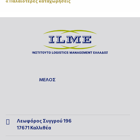
« Παλαιότερες καταχωρήσεις
ΜΕΛΟΣ
Λεωφόρος Συγγρού 196

17671 Καλλιθέα