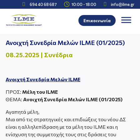



694 40 68 687
10:00 - 18:00
info@ilme.gr
Επικοινωνία
Ανοιχτή Συνεδρία Μελών ILME (01/2025)
08.25.2025
|
Συνέδρια
Ανοιχτή Συνεδρία Μελών ILME
ΠΡΟΣ:
Μέλη του ILME
ΘΕΜΑ:
Ανοιχτή Συνεδρία Μελών ILME (01/2025)
Αγαπητά μέλη,
Μια από τις στρατηγικές και επιδιώξεις του νέου ΔΣ
είναι η αλληλεπίδραση με τα μέλη του ΙLME και η
ενίσχυση της συμμετοχής τους στις δράσεις του