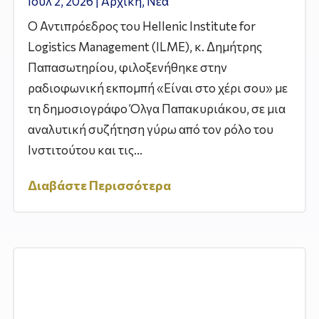
Ιούλ 2, 2026
|
Αρχική
,
Νέα
Ο Αντιπρόεδρος του Hellenic Institute for
Logistics Management (ILME), κ. Δημήτρης
Παπασωτηρίου, φιλοξενήθηκε στην
ραδιοφωνική εκπομπή «Είναι στο χέρι σου» με
τη δημοσιογράφο Όλγα Παπακυριάκου, σε μια
αναλυτική συζήτηση γύρω από τον ρόλο του
Ινστιτούτου και τις...
Διαβάστε Περισσότερα