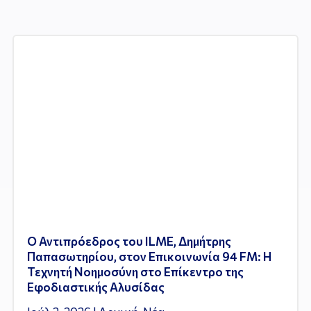
Ο Αντιπρόεδρος του ILME, Δημήτρης
Παπασωτηρίου, στον Επικοινωνία 94 FM: Η
Τεχνητή Νοημοσύνη στο Επίκεντρο της
Εφοδιαστικής Αλυσίδας