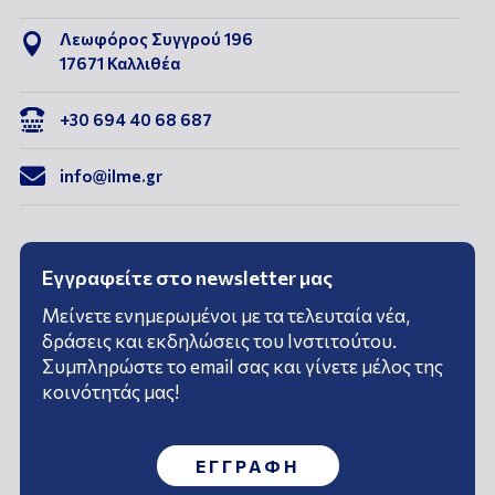
Λεωφόρος Συγγρού 196

17671 Καλλιθέα

+30 694 40 68 687

info@ilme.gr
Εγγραφείτε στο newsletter μας
Μείνετε ενημερωμένοι με τα τελευταία νέα,
δράσεις και εκδηλώσεις του Ινστιτούτου.
Συμπληρώστε το email σας και γίνετε μέλος της
κοινότητάς μας!
ΕΓΓΡΑΦΗ