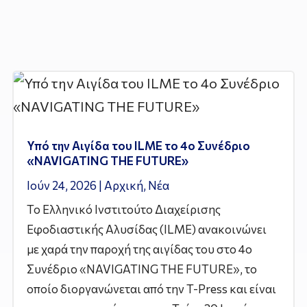
Υπό την Αιγίδα του ILME το 4ο Συνέδριο
«NAVIGATING THE FUTURE»
Ιούν 24, 2026
|
Αρχική
,
Νέα
Το Ελληνικό Ινστιτούτο Διαχείρισης
Εφοδιαστικής Αλυσίδας (ILME) ανακοινώνει
με χαρά την παροχή της αιγίδας του στο 4ο
Συνέδριο «NAVIGATING THE FUTURE», το
οποίο διοργανώνεται από την T-Press και είναι