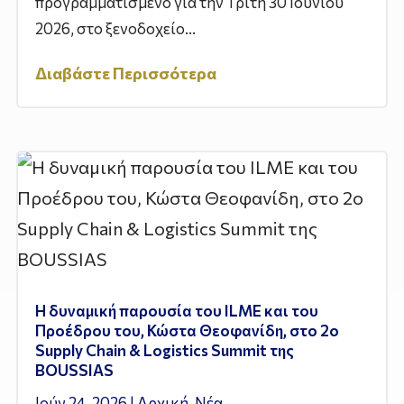
προγραμματισμένο για την Τρίτη 30 Ιουνίου
2026, στο ξενοδοχείο...
Διαβάστε Περισσότερα
Η δυναμική παρουσία του ILME και του
Προέδρου του, Κώστα Θεοφανίδη, στο 2ο
Supply Chain & Logistics Summit της
BOUSSIAS
Ιούν 24, 2026
|
Αρχική
,
Νέα