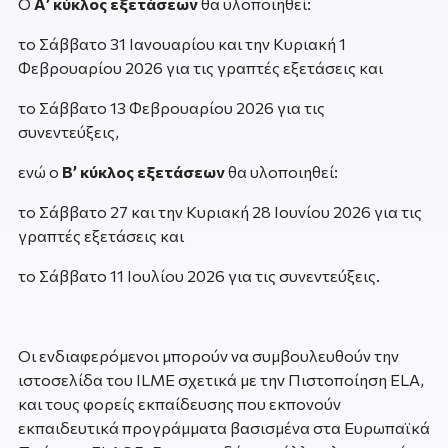
Ο
Α’ κύκλος εξετάσεων
θα υλοποιηθεί:
τo Σάββατο 31 Ιανουαρίου και την Κυριακή 1
Φεβρουαρίου 2026 για τις γραπτές εξετάσεις και
το Σάββατο 13 Φεβρουαρίου 2026 για τις
συνεντεύξεις
,
ενώ ο
Β’ κύκλος εξετάσεων
θα υλοποιηθεί:
το Σάββατο 27 και την Κυριακή 28 Ιουνίου 2026 για τις
γραπτές εξετάσεις και
το Σάββατο 11 Ιουλίου 2026 για τις συνεντεύξεις.
Οι ενδιαφερόμενοι μπορούν να συμβουλευθούν την
ιστοσελίδα του ILME σχετικά με την Πιστοποίηση ELA,
και τους φορείς εκπαίδευσης που εκπονούν
εκπαιδευτικά προγράμματα βασισμένα στα Ευρωπαϊκά