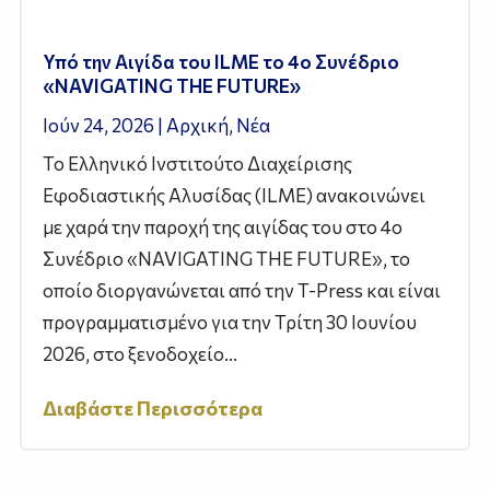
Υπό την Αιγίδα του ILME το 4ο Συνέδριο
«NAVIGATING THE FUTURE»
Ιούν 24, 2026
|
Αρχική
,
Νέα
Το Ελληνικό Ινστιτούτο Διαχείρισης
Εφοδιαστικής Αλυσίδας (ILME) ανακοινώνει
με χαρά την παροχή της αιγίδας του στο 4ο
Συνέδριο «NAVIGATING THE FUTURE», το
οποίο διοργανώνεται από την T-Press και είναι
προγραμματισμένο για την Τρίτη 30 Ιουνίου
2026, στο ξενοδοχείο...
Διαβάστε Περισσότερα