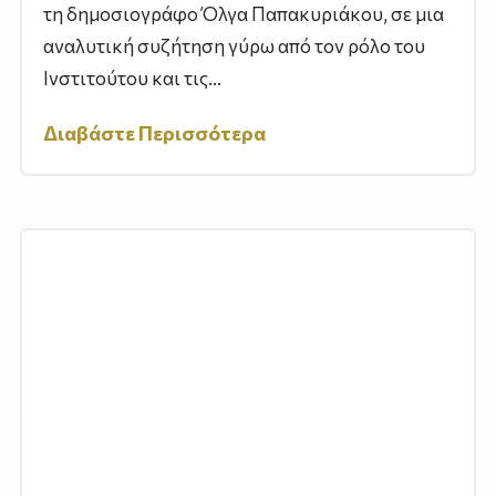
τη δημοσιογράφο Όλγα Παπακυριάκου, σε μια
αναλυτική συζήτηση γύρω από τον ρόλο του
Ινστιτούτου και τις...
Διαβάστε Περισσότερα