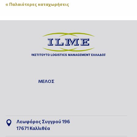
« Παλαιότερες καταχωρήσεις
ΜΕΛΟΣ
Λεωφόρος Συγγρού 196

17671 Καλλιθέα