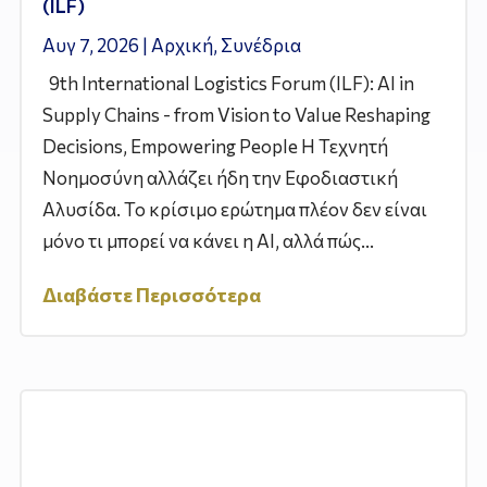
(ILF)
Αυγ 7, 2026
|
Αρχική
,
Συνέδρια
9th International Logistics Forum (ILF): AI in
Supply Chains - from Vision to Value Reshaping
Decisions, Empowering People Η Τεχνητή
Νοημοσύνη αλλάζει ήδη την Εφοδιαστική
Αλυσίδα. Το κρίσιμο ερώτημα πλέον δεν είναι
μόνο τι μπορεί να κάνει η AI, αλλά πώς...
Διαβάστε Περισσότερα