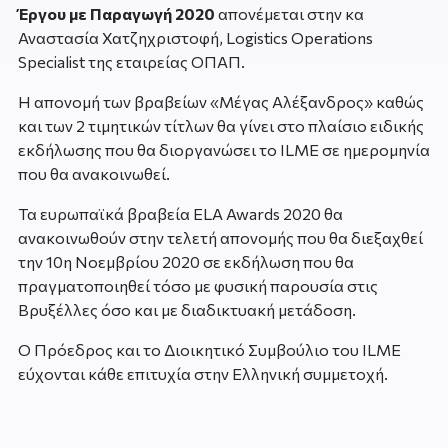
Έργου με Παραγωγή 2020
απονέμεται στην κα
Αναστασία Χατζηχριστοφή, Logistics Operations
Specialist της εταιρείας ΟΠΑΠ.
Η απονομή των βραβείων «Μέγας Αλέξανδρος» καθώς
και των 2 τιμητικών τίτλων θα γίνει στο πλαίσιο ειδικής
εκδήλωσης που θα διοργανώσει το ILME σε ημερομηνία
που θα ανακοινωθεί.
Τα ευρωπαϊκά βραβεία ELA Awards 2020 θα
ανακοινωθούν στην τελετή απονομής που θα διεξαχθεί
την 10η Νοεμβρίου 2020 σε εκδήλωση που θα
πραγματοποιηθεί τόσο με φυσική παρουσία στις
Βρυξέλλες όσο και με διαδικτυακή μετάδοση.
Ο Πρόεδρος και το Διοικητικό Συμβούλιο του ILME
εύχονται κάθε επιτυχία στην Ελληνική συμμετοχή.