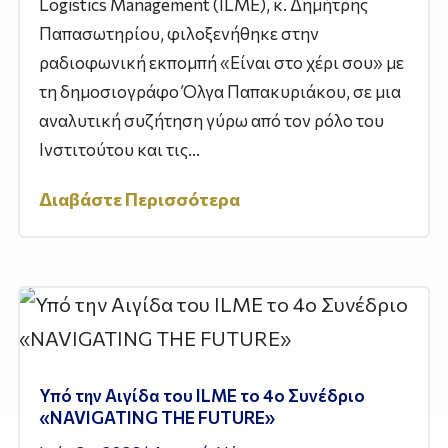
Logistics Management (ILME), κ. Δημήτρης
Παπασωτηρίου, φιλοξενήθηκε στην
ραδιοφωνική εκπομπή «Είναι στο χέρι σου» με
τη δημοσιογράφο Όλγα Παπακυριάκου, σε μια
αναλυτική συζήτηση γύρω από τον ρόλο του
Ινστιτούτου και τις...
Διαβάστε Περισσότερα
Υπό την Αιγίδα του ILME το 4ο Συνέδριο
«NAVIGATING THE FUTURE»