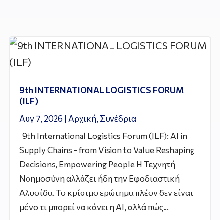
9th INTERNATIONAL LOGISTICS FORUM
(ILF)
Αυγ 7, 2026
|
Αρχική
,
Συνέδρια
9th International Logistics Forum (ILF): AI in
Supply Chains - from Vision to Value Reshaping
Decisions, Empowering People Η Τεχνητή
Νοημοσύνη αλλάζει ήδη την Εφοδιαστική
Αλυσίδα. Το κρίσιμο ερώτημα πλέον δεν είναι
μόνο τι μπορεί να κάνει η AI, αλλά πώς...