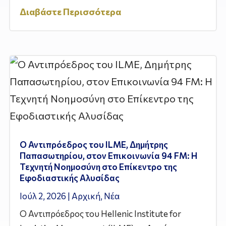
Διαβάστε Περισσότερα
Ο Αντιπρόεδρος του ILME, Δημήτρης
Παπασωτηρίου, στον Επικοινωνία 94 FM: Η
Τεχνητή Νοημοσύνη στο Επίκεντρο της
Εφοδιαστικής Αλυσίδας
Ιούλ 2, 2026
|
Αρχική
,
Νέα
Ο Αντιπρόεδρος του Hellenic Institute for