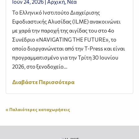
Ιούν 24, 2026
|
Αρχική
,
Νέα
Το Ελληνικό Ινστιτούτο Διαχείρισης
Εφοδιαστικής Αλυσίδας (ILME) ανακοινώνει
με χαρά την παροχή της αιγίδας του στο 4ο
Συνέδριο «NAVIGATING THE FUTURE», το
οποίο διοργανώνεται από την T-Press και είναι
προγραμματισμένο για την Τρίτη 30 Ιουνίου
2026, στο ξενοδοχείο...
Διαβάστε Περισσότερα
« Παλαιότερες καταχωρήσεις