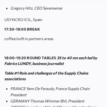
Gregory Hitz, CEO Sevensense
USYNCRO ICIL, Spain
17:30-18:00 BREAK
coffee/soft in partners areas
18:00-19:20 ROUND TABLES
35 to 40 mn each led by
Fabrice LUNDY, business journalist
Table #1 Role and challenges of the Supply Chains
associations
FRANCE Yann De Feraudy, France Supply Chain
President
GERMANY Thomas Wimmer BVL President