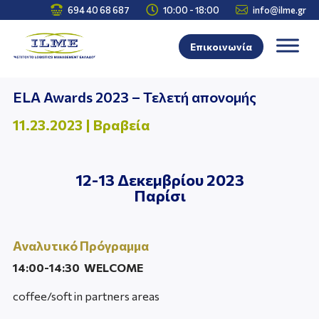



694 40 68 687
10:00 - 18:00
info@ilme.gr
Επικοινωνία
ELA Awards 2023 – Τελετή απονομής
11.23.2023
|
Βραβεία
12-13 Δεκεμβρίου 2023
Παρίσι
Αναλυτικό Πρόγραμμα
14:00-14:30 WELCOME
coffee/soft in partners areas