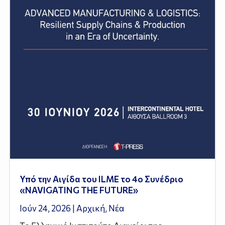
Υπό την Αιγίδα του ILME το 4ο Συνέδριο
«NAVIGATING THE FUTURE»
Ιούν 24, 2026
|
Αρχική
,
Νέα