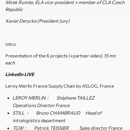
Mirek Rumler, ELA vice-president + member of
CLA Czech
Republic
Xavier Derycke (President Jury)
Intro
Presentation of the 6 projects (+partner video)
15 mn
each
LinkedIn LIVE
Leroy Merlin France Supply Chain by ASLOG, France
LEROY MERLIN : Stéphane TAILLEZ
Operations Director France
STILL : Bruno CHAMBRAUD Head of
intralogistics department
TGW : Patrick TEISSIER Sales director France