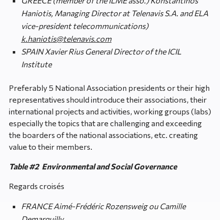
GREECE (member of the ILME asso.) Konstantinos
Haniotis, Managing Director at Telenavis S.A. and ELA
vice-president telecommunications)
k.haniotis@telenavis.com
SPAIN Xavier Rius General Director of the ICIL
Institute
Preferably 5 National Association presidents or their high
representatives should introduce their associations, their
international projects and activities, working groups (labs)
especially the topics that are challenging and exceeding
the boarders of the national associations, etc. creating
value to their members.
Table #2 Environmental and Social Governance
Regards croisés
FRANCE Aimé-Frédéric Rozensweig ou Camille
Demarquilly