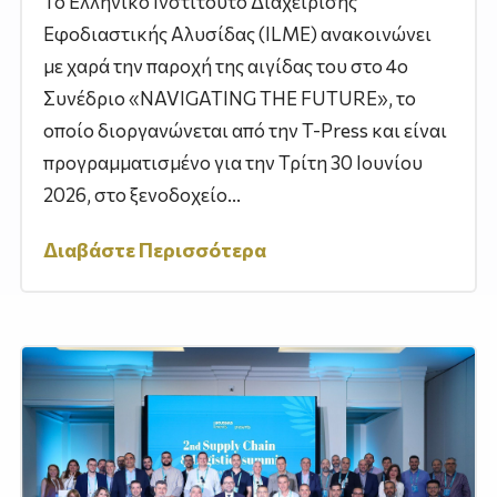
Το Ελληνικό Ινστιτούτο Διαχείρισης
Εφοδιαστικής Αλυσίδας (ILME) ανακοινώνει
με χαρά την παροχή της αιγίδας του στο 4ο
Συνέδριο «NAVIGATING THE FUTURE», το
οποίο διοργανώνεται από την T-Press και είναι
προγραμματισμένο για την Τρίτη 30 Ιουνίου
2026, στο ξενοδοχείο...
Διαβάστε Περισσότερα