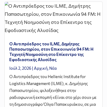
Ο Αντιπρόεδρος του ILME, Δημήτρης
Παπασωτηρίου, στον Επικοινωνία 94 FM: Η
Τεχνητή Νοημοσύνη στο Επίκεντρο της
Εφοδιαστικής Αλυσίδας
Ιούλ 2, 2026
|
Αρχική
,
Νέα
Ο Αντιπρόεδρος του Hellenic Institute for
Logistics Management (ILME), κ. Δημήτρης
Παπασωτηρίου, φιλοξενήθηκε στην
ραδιοφωνική εκπομπή «Είναι στο χέρι σου» με
τη δημοσιογράφο Όλγα Παπακυριάκου, σε μια