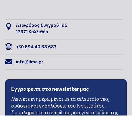
Λεωφόρος Συγγρού 196

17671 Καλλιθέα

+30 694 40 68 687

info@ilme.gr
Εγγραφείτε στο newsletter μας
Μείνετε ενημερωμένοι με τα τελευταία νέα,
δράσεις και εκδηλώσεις του Ινστιτούτου.
Συμπληρώστε το email σας και γίνετε μέλος της
κοινότητάς μας!