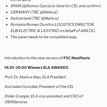
SPAIN
(@Ramon Garcia to liaise for CEL and confirm)
GERMANY
(TBC @Markus)
Switzerland (TBC @Markus)
Romania
Romeo Dumitru
LOGISTICS DIRECTOR,
ELBI ELECTRIC & LIGHTING on behalf of ARILOG,
This panel needs to be completed asap.
Introduction to the new version of
FSC Manifesto
19:20-20:00 Winners ELA AWARDS
Prof. Dr. Markus Mau, ELA President
Ana Isabel González President of the CEL
Didier Granger, ELA vice-president and CEO of
OEMServices