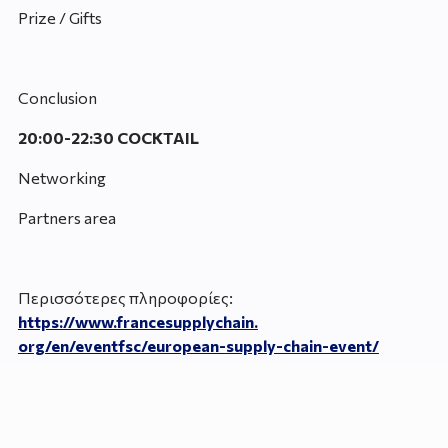
Prize / Gifts
Conclusion
20:00-22:30 COCKTAIL
Networking
Partners area
Περισσότερες πληροφορίες:
https://www.francesupplychain.
org/en/eventfsc/european-
supply-chain-event/