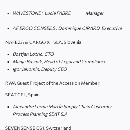
WAVESTONE : Lucie FABRE Manager
AF
ERGO CONSEILS : Dominique GIRARD Executive
NAFEZA & CARGO X SLA, Slovenia
Bostjan Lotric, CTO
Manja Breznik, Head of Legal and Compliance
Ig
or Jakomin, Deputy CEO
RWA Guest Project of the Accession Member,
SEAT CEL, Spain
Alexandre Lerma Martín Supply Chain Customer
Process Planning SEAT S.A
SEVENSENSE GS1, Switzerland