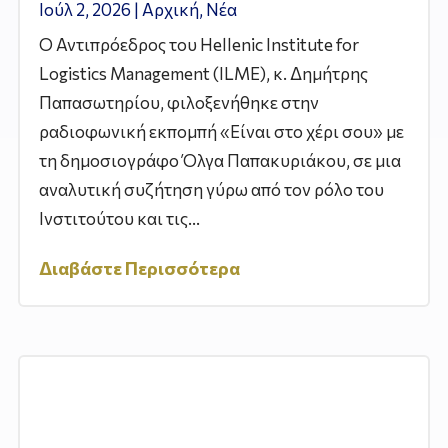
Ιούλ 2, 2026
|
Αρχική
,
Νέα
Ο Αντιπρόεδρος του Hellenic Institute for
Logistics Management (ILME), κ. Δημήτρης
Παπασωτηρίου, φιλοξενήθηκε στην
ραδιοφωνική εκπομπή «Είναι στο χέρι σου» με
τη δημοσιογράφο Όλγα Παπακυριάκου, σε μια
αναλυτική συζήτηση γύρω από τον ρόλο του
Ινστιτούτου και τις...
Διαβάστε Περισσότερα