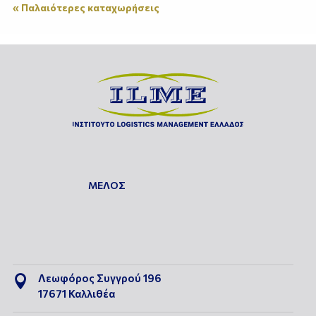
« Παλαιότερες καταχωρήσεις
ΜΕΛΟΣ
Λεωφόρος Συγγρού 196

17671 Καλλιθέα