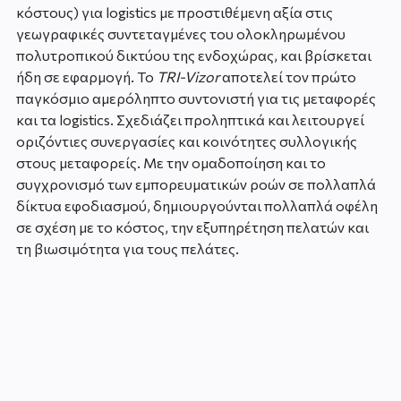
κόστους) για logistics με προστιθέμενη αξία στις
γεωγραφικές συντεταγμένες του ολοκληρωμένου
πολυτροπικού δικτύου της ενδοχώρας, και βρίσκεται
ήδη σε εφαρμογή. Το
TRI-Vizor
αποτελεί τον πρώτο
παγκόσμιο αμερόληπτο συντονιστή για τις μεταφορές
και τα logistics. Σχεδιάζει προληπτικά και λειτουργεί
οριζόντιες συνεργασίες και κοινότητες συλλογικής
στους μεταφορείς. Με την ομαδοποίηση και το
συγχρονισμό των εμπορευματικών ροών σε πολλαπλά
δίκτυα εφοδιασμού, δημιουργούνται πολλαπλά οφέλη
σε σχέση με το κόστος, την εξυπηρέτηση πελατών και
τη βιωσιμότητα για τους πελάτες.