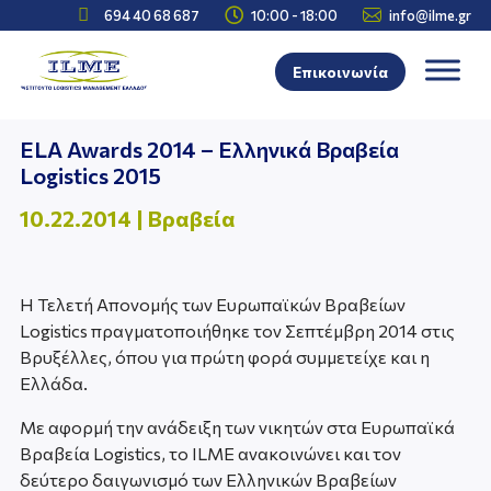



694 40 68 687
10:00 - 18:00
info@ilme.gr
Επικοινωνία
ELA Awards 2014 – Ελληνικά Βραβεία
Logistics 2015
10.22.2014
|
Βραβεία
Η Τελετή Απονομής των Ευρωπαϊκών Βραβείων
Logistics πραγματοποιήθηκε τον Σεπτέμβρη 2014 στις
Βρυξέλλες, όπου για πρώτη φορά συμμετείχε και η
Ελλάδα.
Με αφορμή την ανάδειξη των νικητών στα Ευρωπαϊκά
Βραβεία Logistics, το ILME ανακοινώνει και τον
δεύτερο δαιγωνισμό των Ελληνικών Βραβείων