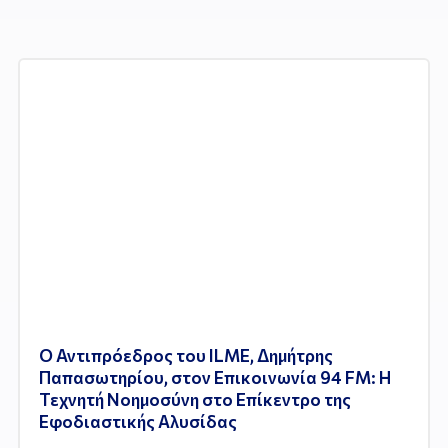
Ο Αντιπρόεδρος του ILME, Δημήτρης
Παπασωτηρίου, στον Επικοινωνία 94 FM: Η
Τεχνητή Νοημοσύνη στο Επίκεντρο της
Εφοδιαστικής Αλυσίδας