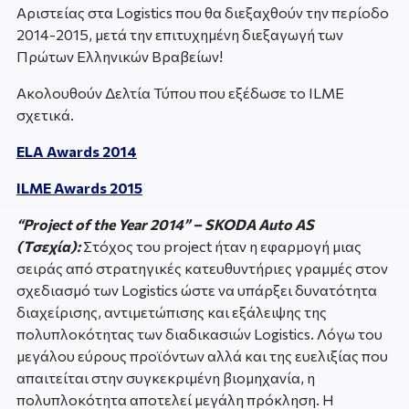
Αριστείας στα Logistics που θα διεξαχθούν την περίοδο
2014-2015, μετά την επιτυχημένη διεξαγωγή των
Πρώτων Ελληνικών Βραβείων!
Ακολουθούν Δελτία Τύπου που εξέδωσε το ILME
σχετικά.
ELA Awards 2014
ILME Awards 2015
“Project of the Year 2014” – SKODA Auto AS
(Tσεχία):
Στόχος του project ήταν η εφαρμογή μιας
σειράς από στρατηγικές κατευθυντήριες γραμμές στον
σχεδιασμό των Logistics ώστε να υπάρξει δυνατότητα
διαχείρισης, αντιμετώπισης και εξάλειψης της
πολυπλοκότητας των διαδικασιών Logistics. Λόγω του
μεγάλου εύρους προϊόντων αλλά και της ευελιξίας που
απαιτείται στην συγκεκριμένη βιομηχανία, η
πολυπλοκότητα αποτελεί μεγάλη πρόκληση. Η