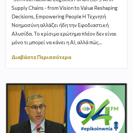
Supply Chains - from Vision to Value Reshaping
Decisions, Empowering People Η Τεχνητή
Νοημοσύνη αλλάζει ήδη την Εφοδιαστική
Αλυσίδα. Το κρίσιμο ερώτημα πλέον δεν είναι
μόνο τι μπορεί να κάνει η AI, αλλά πώς...
Διαβάστε Περισσότερα