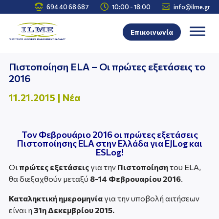



694 40 68 687
10:00 - 18:00
info@ilme.gr
Επικοινωνία
Πιστοποίηση ELA – Οι πρώτες εξετάσεις το
2016
11.21.2015
|
Νέα
Toν Φεβρουάριο 2016 οι πρώτες εξετάσεις
Πιστοποίησης ELA στην Ελλάδα για EJLog και
ESLog!
Οι
πρώτες εξετάσεις
για την
Πιστοποίηση
του ELA,
θα διεξαχθούν μεταξύ
8-14 Φεβρουαρίου 2016
.
Καταληκτική ημερομηνία
για την υποβολή αιτήσεων
είναι η
31η Δεκεμβρίου 2015.