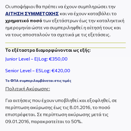
Οι υποψήφιοι θα πρέπει να έχουν συμπληρώσει την
ΑΙΤΗΣΗ ΣΥΜΜΕΤΟΧΗΣ
και να έχουν καταβάλει το
χρηματικό ποσό
των εξετάστρων έως την καταληκτική
ημερομηνία ώστε να συμπεριληφθεί η αίτησή τους και
να τους αποσταλούν τα σχετικά με τις εξετάσεις.
Το εξέταστρα διαμορφώνονται ως εξής:
Junior Level – EJLog: €350,00
Senior Level – ESLog: €420,00
Το ΦΠΑ συμπεριλαμβάνεται στις τιμές
Πολιτική Ακύρωσης:
Για αιτήσεις που έχουν υποβληθεί και εξοφληθεί, σε
περίπτωση ακύρωσης έως τις 8.01.2016, το ποσό
επιστρέφεται. Σε περίπτωση ακύρωσης μετά τις
09.01.2016, παρακρατείται το 50%.