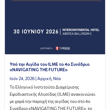
Υπό την Αιγίδα του ILME το 4ο Συνέδριο
«NAVIGATING THE FUTURE»
Ιούν 24, 2026
|
Αρχική
,
Νέα
Το Ελληνικό Ινστιτούτο Διαχείρισης
Εφοδιαστικής Αλυσίδας (ILME) ανακοινώνει
με χαρά την παροχή της αιγίδας του στο 4ο
Συνέδριο «NAVIGATING THE FUTURE», το