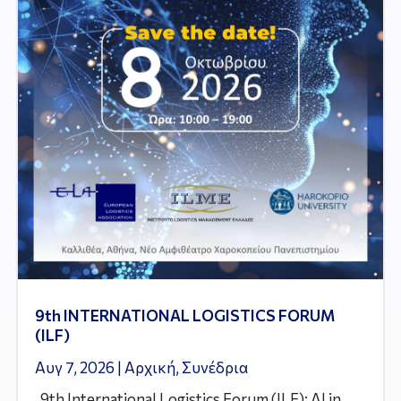
9th INTERNATIONAL LOGISTICS FORUM
(ILF)
Αυγ 7, 2026
|
Αρχική
,
Συνέδρια
9th International Logistics Forum (ILF): AI in