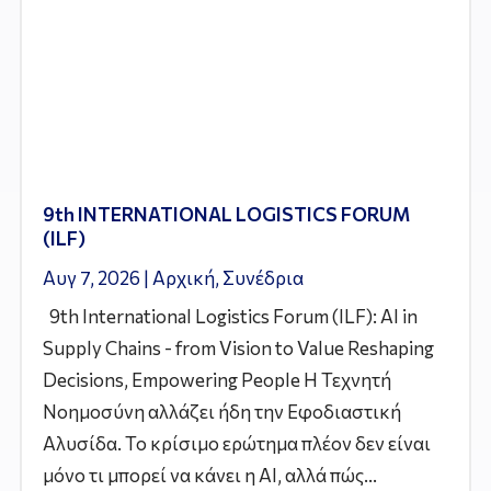
9th INTERNATIONAL LOGISTICS FORUM
(ILF)
Αυγ 7, 2026
|
Αρχική
,
Συνέδρια
9th International Logistics Forum (ILF): AI in
Supply Chains - from Vision to Value Reshaping
Decisions, Empowering People Η Τεχνητή
Νοημοσύνη αλλάζει ήδη την Εφοδιαστική
Αλυσίδα. Το κρίσιμο ερώτημα πλέον δεν είναι
μόνο τι μπορεί να κάνει η AI, αλλά πώς...