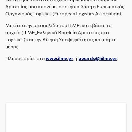
Αριστείας που απονέμει σε ετήσια βάση ο Ευρωπαϊκός
Οργανισμός Logistics (European Logistics Association).
Μπείτε στην ιστοσελίδα του ILME, κατεβάστε το
αρχείο (ILME_Ελληνικά Βραβεία Αριστείας στα
Logistics) και την Αίτηση Υποψηφιότητας και πάρτε
μέρος.
Πληροφορίες στο
www.ilme.gr
ή
awards@hilme.gr
.