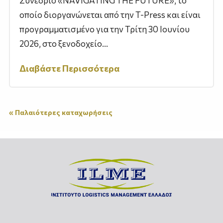
Συνέδριο «NAVIGATING THE FUTURE», το
οποίο διοργανώνεται από την T-Press και είναι
προγραμματισμένο για την Τρίτη 30 Ιουνίου
2026, στο ξενοδοχείο...
Διαβάστε Περισσότερα
« Παλαιότερες καταχωρήσεις