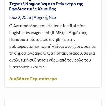
Τεχνητή Νοημοσύνη στο Επίκεντρο της
Εφοδιαστικής Αλυσίδας
Ιούλ 2, 2026
|
Αρχική
,
Νέα
Ο Αντιπρόεδρος του Hellenic Institute for
Logistics Management (ILME), κ. Δημήτρης
Παπασωτηρίου, φιλοξενήθηκε στην
ραδιοφωνική εκπομπή «Είναι στο χέρι σου» με
τη δημοσιογράφο Όλγα Παπακυριάκου, σε μια
αναλυτική συζήτηση γύρω από τον ρόλο του
Ινστιτούτου και τις...
Διαβάστε Περισσότερα