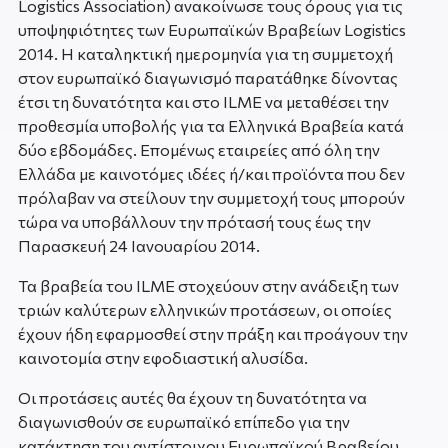
Logistics Association) ανακοίνωσε τους όρους για τις
υποψηφιότητες των Ευρωπαϊκών Βραβείων Logistics
2014. Η καταληκτική ημερομηνία για τη συμμετοχή
στον ευρωπαϊκό διαγωνισμό παρατάθηκε δίνοντας
έτσι τη δυνατότητα και στο ILME να μεταθέσει την
προθεσμία υποβολής για τα Ελληνικά Βραβεία κατά
δύο εβδομάδες. Επομένως εταιρείες από όλη την
Ελλάδα με καινοτόμες ιδέες ή/και προϊόντα που δεν
πρόλαβαν να στείλουν την συμμετοχή τους μπορούν
τώρα να υποβάλλουν την πρότασή τους έως την
Παρασκευή 24 Ιανουαρίου 2014.
Τα βραβεία του ILME στοχεύουν στην ανάδειξη των
τριών καλύτερων ελληνικών προτάσεων, οι οποίες
έχουν ήδη εφαρμοσθεί στην πράξη και προάγουν την
καινοτομία στην εφοδιαστική αλυσίδα.
Οι προτάσεις αυτές θα έχουν τη δυνατότητα να
διαγωνισθούν σε ευρωπαϊκό επίπεδο για την
κατάκτηση του αντίστοιχου Ευρωπαϊκού Βραβείου