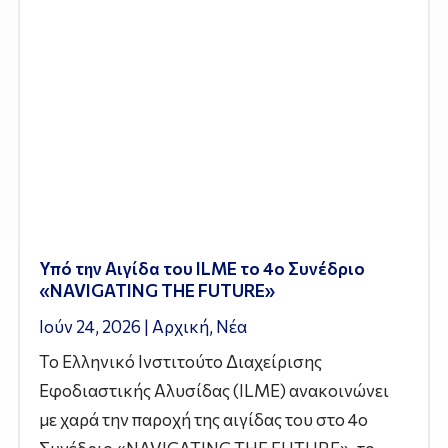
Υπό την Αιγίδα του ILME το 4ο Συνέδριο
«NAVIGATING THE FUTURE»
Ιούν 24, 2026
|
Αρχική
,
Νέα
Το Ελληνικό Ινστιτούτο Διαχείρισης
Εφοδιαστικής Αλυσίδας (ILME) ανακοινώνει
με χαρά την παροχή της αιγίδας του στο 4ο