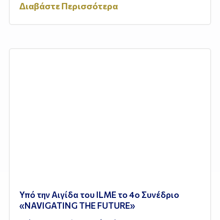
Διαβάστε Περισσότερα
Υπό την Αιγίδα του ILME το 4ο Συνέδριο
«NAVIGATING THE FUTURE»