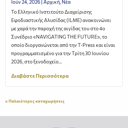
Ιούν 24, 2026
|
Αρχική
,
Νέα
Το Ελληνικό Ινστιτούτο Διαχείρισης
Εφοδιαστικής Αλυσίδας (ILME) ανακοινώνει
με χαρά την παροχή της αιγίδας του στο 4ο
Συνέδριο «NAVIGATING THE FUTURE», το
οποίο διοργανώνεται από την T-Press και είναι
προγραμματισμένο για την Τρίτη 30 Ιουνίου
2026, στο ξενοδοχείο...
Διαβάστε Περισσότερα
« Παλαιότερες καταχωρήσεις