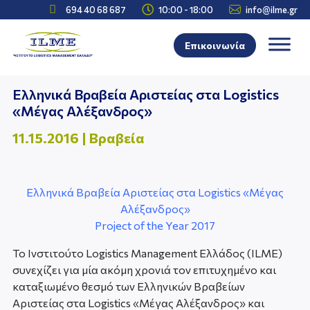



694 40 68 687
10:00 - 18:00
info@ilme.gr
Επικοινωνία
Ελληνικά Βραβεία Αριστείας στα Logistics
«Μέγας Αλέξανδρος»
11.15.2016
|
Βραβεία
Ελληνικά Βραβεία Αριστείας στα Logistics «Μέγας
Αλέξανδρος»
Project of the Year 2017
Το Ινστιτούτο Logistics Management Ελλάδος (ILME)
συνεχίζει για μία ακόμη χρονιά τον επιτυχημένο και
καταξιωμένο θεσμό των Ελληνικών Βραβείων
Αριστείας στα Logistics «Μέγας Αλέξανδρος» και