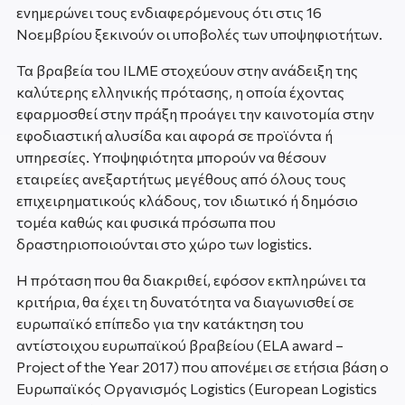
ενημερώνει τους ενδιαφερόμενους ότι στις 16
Νοεμβρίου ξεκινούν οι υποβολές των υποψηφιοτήτων.
Τα βραβεία του ILME στοχεύουν στην ανάδειξη της
καλύτερης ελληνικής πρότασης, η οποία έχοντας
εφαρμοσθεί στην πράξη προάγει την καινοτομία στην
εφοδιαστική αλυσίδα και αφορά σε προϊόντα ή
υπηρεσίες. Υποψηφιότητα μπορούν να θέσουν
εταιρείες ανεξαρτήτως μεγέθους από όλους τους
επιχειρηματικούς κλάδους, τον ιδιωτικό ή δημόσιο
τομέα καθώς και φυσικά πρόσωπα που
δραστηριοποιούνται στο χώρο των logistics.
Η πρόταση που θα διακριθεί, εφόσον εκπληρώνει τα
κριτήρια, θα έχει τη δυνατότητα να διαγωνισθεί σε
ευρωπαϊκό επίπεδο για την κατάκτηση του
αντίστοιχου ευρωπαϊκού βραβείου (ELA award –
Project of the Year 2017) που απονέμει σε ετήσια βάση ο
Ευρωπαϊκός Οργανισμός Logistics (European Logistics