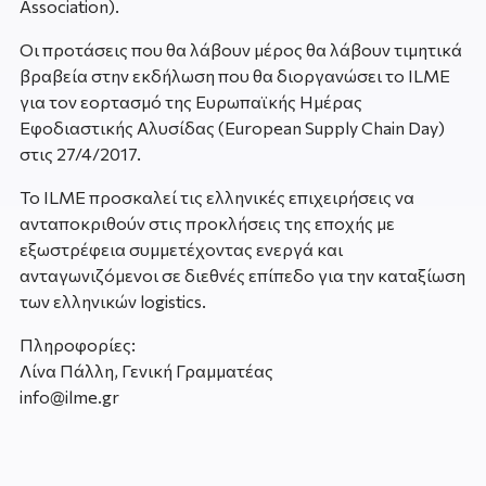
Association).
Οι προτάσεις που θα λάβουν μέρος θα λάβουν τιμητικά
βραβεία στην εκδήλωση που θα διοργανώσει το ILME
για τον εορτασμό της Ευρωπαϊκής Ημέρας
Εφοδιαστικής Αλυσίδας (European Supply Chain Day)
στις 27/4/2017.
Το ILME προσκαλεί τις ελληνικές επιχειρήσεις να
ανταποκριθούν στις προκλήσεις της εποχής με
εξωστρέφεια συμμετέχοντας ενεργά και
ανταγωνιζόμενοι σε διεθνές επίπεδο για την καταξίωση
των ελληνικών logistics.
Πληροφορίες:
Λίνα Πάλλη, Γενική Γραμματέας
info@ilme.gr