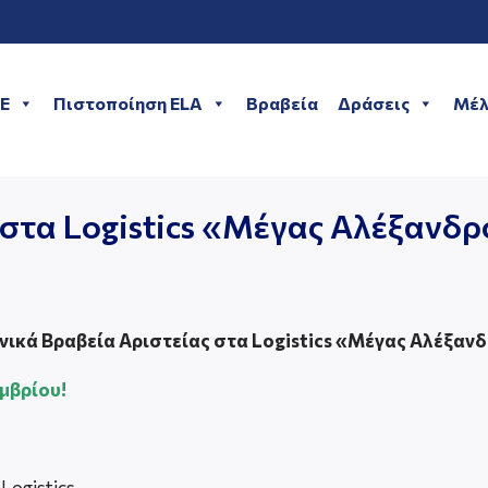
ME
Πιστοποίηση ELA
Βραβεία
Δράσεις
Μέλ
 στα Logistics «Μέγας Αλέξανδρ
νικά Βραβεία Αριστείας στα Logistics «Μέγας Αλέξαν
μβρίου!
ogistics,