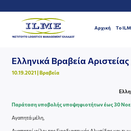
Αρχική
To IL
Ελληνικά Βραβεία Αριστείας
10.19.2021
|
Βραβεία
Ελλη
Παράταση υποβολής υποψηφιοτήτων έως 30 Νοε
Αγαπητά μέλη,
Αγαπητοί φίλοι της Εφοδιαστικής Αλυσίδας και των L