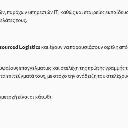
ν, παρόχων υπηρεσιών ΙΤ, καθώς και εταιρείες εκπαίδευσ
ελάτες τους.
sourced
Logistics
και έχουν να παρουσιάσουν οφέλη από 
ρυφαίους επαγγελματίες και στελέχη της πρώτης γραμμής 
α επιτεύγματά τους, με στόχο την ανάδειξη του στελέχους
μετοχή είναι οι κάτωθι: