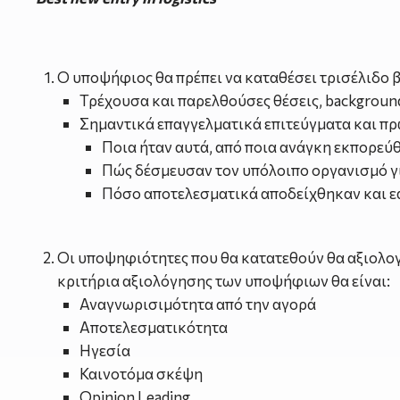
Ο υποψήφιος θα πρέπει να καταθέσει τρισέλιδο β
Τρέχουσα και παρελθούσες θέσεις, background
Σημαντικά επαγγελματικά επιτεύγματα και πρω
Ποια ήταν αυτά, από ποια ανάγκη εκπορεύ
Πώς δέσμευσαν τον υπόλοιπο οργανισμό γ
Πόσο αποτελεσματικά αποδείχθηκαν και ε
Οι υποψηφιότητες που θα κατατεθούν θα αξιολογη
κριτήρια αξιολόγησης των υποψήφιων θα είναι:
Αναγνωρισιμότητα από την αγορά
Αποτελεσματικότητα
Ηγεσία
Καινοτόμα σκέψη
Opinion Leading