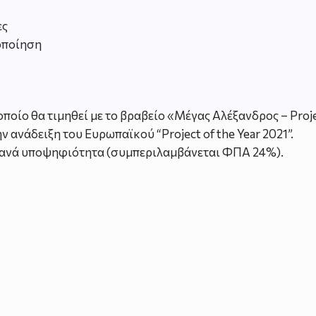
ες
οποίηση
 οποίο θα τιμηθεί με το βραβείο «Μέγας Αλέξανδρος – Proj
ανάδειξη του Ευρωπαϊκού “Project of the Year 2021”.
€ ανά υποψηφιότητα (συμπεριλαμβάνεται ΦΠΑ 24%).