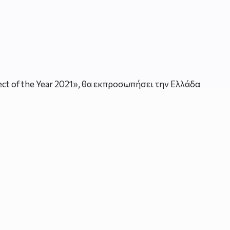
ect of the Year 2021», θα εκπροσωπήσει την Ελλάδα