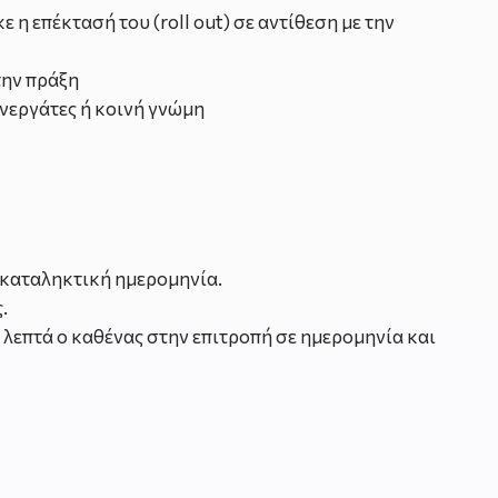
 επέκτασή του (roll out) σε αντίθεση με την
την πράξη
υνεργάτες ή κοινή γνώμη
 καταληκτική ημερομηνία.
.
 λεπτά ο καθένας στην επιτροπή σε ημερομηνία και