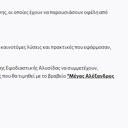
ης, οι οποίες έχουν να παρουσιάσουν οφέλη από
καινοτόμες λύσεις και πρακτικές που εφάρμοσαν,
της Εφοδιαστικής Αλυσίδας να συμμετέχουν,
 που θα τιμηθεί με το βραβείο
“Μέγας Αλέξανδρος