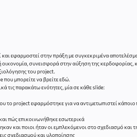
ί και εφαρμοστεί στην πράξη με συγκεκριμένα αποτελέσμ
κή οικονομία, συνεισφορά στην αύξηση της κερδοφορίας,
αξιολόγησης του project.
e που μπορείτε να βρείτε εδώ.
 τις παρακάτω ενότητες, μία σε κάθε slide:
υ το project εφαρμόστηκε για να αντιμετωπιστεί κάποιο 
 και πώς επικοινωνήθηκε εσωτερικά
ηκαν και ποιοι ήταν οι εμπλεκόμενοι στο σχεδιασμό και 
σεις σχεδιασμού και υλοποίησης