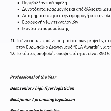
Περιβαλλοντικά οφέλη
Δυνατότητα εφαρμογής και από άλλες εταιρεί
Διατμηματικότητα στην εφαρμογή και την υλ
Εφαρμογή νέων τεχνολογιών
Ικανότητα παρουσίασης
Το ένα εκ των τριών επικρατέστερων projects, το
στον Ευρωπαϊκό Διαγωνισμό “ELA Awards” για την 
Το κόστος υποβολής υποψηφιότητας είναι 350 
Professional of the Year
Best senior / high flyer logistician
Best junior / promising logistician
Best new entry in logistics