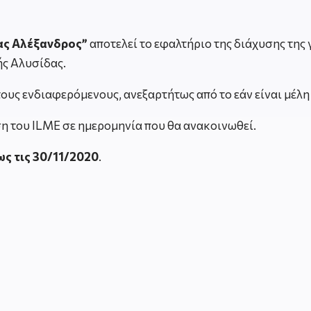
ας Αλέξανδρος”
αποτελεί το εφαλτήριο της διάχυσης της 
ς Αλυσίδας.
ους ενδιαφερόμενους, ανεξαρτήτως από το εάν είναι μέλη
ση του ILME σε ημερομηνία που θα ανακοινωθεί.
ως τις 30/11/2020
.