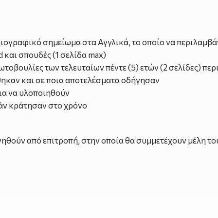
ιογραφικό σημείωμα στα Αγγλικά, το οποίο να περιλαμβά
 και σπουδές (1 σελίδα max)
τοβουλίες των τελευταίων πέντε (5) ετών (2 σελίδες) πε
θηκαν και σε ποια αποτελέσματα οδήγησαν
ια να υλοποιηθούν
άν κράτησαν στο χρόνο
θούν από επιτροπή, στην οποία θα συμμετέχουν μέλη του