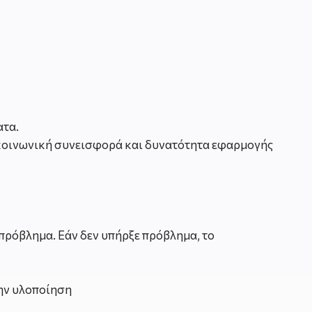
ατα.
 κοινωνική συνεισφορά και δυνατότητα εφαρμογής
πρόβλημα. Εάν δεν υπήρξε πρόβλημα, το
την υλοποίηση