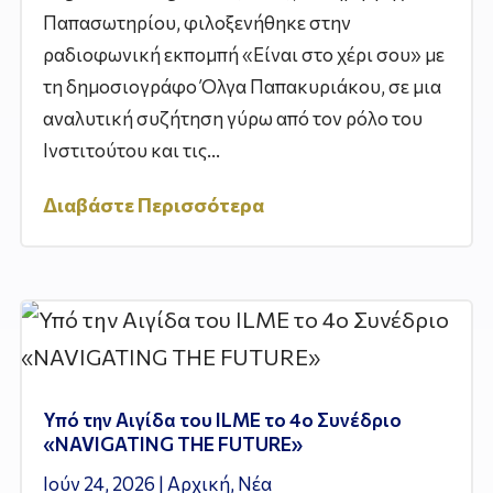
Παπασωτηρίου, φιλοξενήθηκε στην
ραδιοφωνική εκπομπή «Είναι στο χέρι σου» με
τη δημοσιογράφο Όλγα Παπακυριάκου, σε μια
αναλυτική συζήτηση γύρω από τον ρόλο του
Ινστιτούτου και τις...
Διαβάστε Περισσότερα
Υπό την Αιγίδα του ILME το 4ο Συνέδριο
«NAVIGATING THE FUTURE»
Ιούν 24, 2026
|
Αρχική
,
Νέα