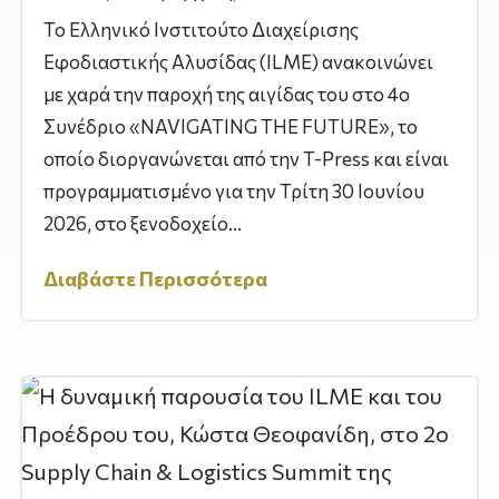
Το Ελληνικό Ινστιτούτο Διαχείρισης
Εφοδιαστικής Αλυσίδας (ILME) ανακοινώνει
με χαρά την παροχή της αιγίδας του στο 4ο
Συνέδριο «NAVIGATING THE FUTURE», το
οποίο διοργανώνεται από την T-Press και είναι
προγραμματισμένο για την Τρίτη 30 Ιουνίου
2026, στο ξενοδοχείο...
Διαβάστε Περισσότερα