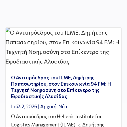
Ο Αντιπρόεδρος του ILME, Δημήτρης
Παπασωτηρίου, στον Επικοινωνία 94 FM: Η
Τεχνητή Νοημοσύνη στο Επίκεντρο της
Εφοδιαστικής Αλυσίδας
Ιούλ 2, 2026
|
Αρχική
,
Νέα
Ο Αντιπρόεδρος του Hellenic Institute for
Logistics Management (ILME), κ. Δημήτρης