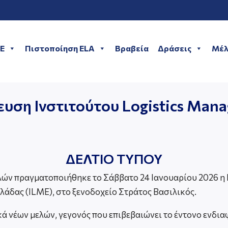
ME
Πιστοποίηση ELA
Βραβεία
Δράσεις
Μέλ
ευση Ινστιτούτου Logistics Ma
ΔΕΛΤΙΟ ΤΥΠΟΥ
ελών πραγματοποιήθηκε το Σάββατο 24 Ιανουαρίου 2026 η
λάδας (ILME), στο ξενοδοχείο Στράτος Βασιλικός.
 νέων μελών, γεγονός που επιβεβαιώνει το έντονο ενδιαφ