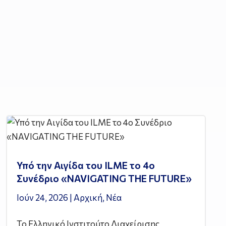
Υπό την Αιγίδα του ILME το 4ο
Συνέδριο «NAVIGATING THE FUTURE»
Ιούν 24, 2026
|
Αρχική
,
Νέα
Το Ελληνικό Ινστιτούτο Διαχείρισης