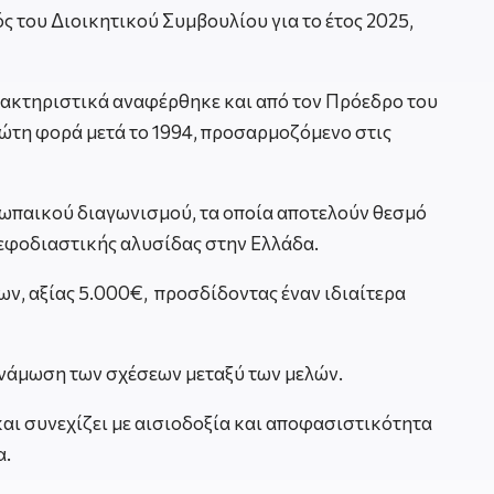
ς του Διοικητικού Συμβουλίου για το έτος 2025,
ακτηριστικά αναφέρθηκε και από τον Πρόεδρο του
ρώτη φορά μετά το 1994, προσαρμοζόμενο στις
υρωπαικού διαγωνισμού, τα οποία αποτελούν θεσμό
ς εφοδιαστικής αλυσίδας στην Ελλάδα.
ν, αξίας 5.000€, προσδίδοντας έναν ιδιαίτερα
υνάμωση των σχέσεων μεταξύ των μελών.
και συνεχίζει με αισιοδοξία και αποφασιστικότητα
α.