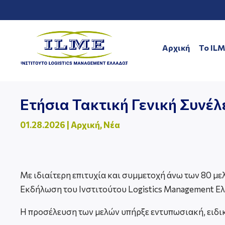
Αρχική
To IL
Ετήσια Τακτική Γενική Συνέλ
01.28.2026
|
Αρχική
,
Νέα
Με ιδιαίτερη επιτυχία και συμμετοχή άνω των 80 μ
Εκδήλωση του Ινστιτούτου Logistics Management Ελ
Η προσέλευση των μελών υπήρξε εντυπωσιακή, ειδικά