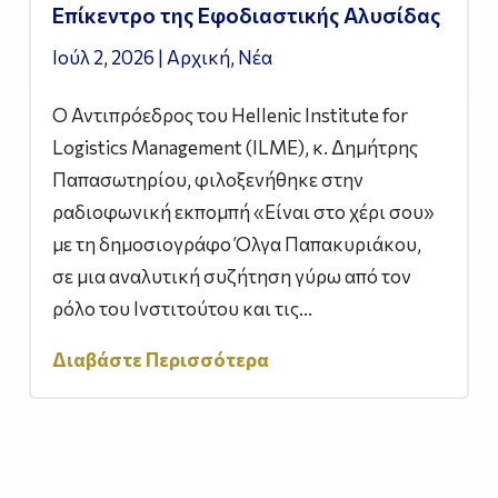
Επίκεντρο της Εφοδιαστικής Αλυσίδας
Ιούλ 2, 2026
|
Αρχική
,
Νέα
Ο Αντιπρόεδρος του Hellenic Institute for
Logistics Management (ILME), κ. Δημήτρης
Παπασωτηρίου, φιλοξενήθηκε στην
ραδιοφωνική εκπομπή «Είναι στο χέρι σου»
με τη δημοσιογράφο Όλγα Παπακυριάκου,
σε μια αναλυτική συζήτηση γύρω από τον
ρόλο του Ινστιτούτου και τις...
Διαβάστε Περισσότερα