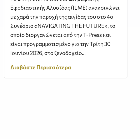
Εφοδιαστικής Αλυσίδας (ILME) ανακοινώνει
με χαρά την παροχή της αιγίδας του στο 4ο
Συνέδριο «NAVIGATING THE FUTURE», το
οποίο διοργανώνεται από την T-Press και
είναι προγραμματισμένο για την Τρίτη 30
Ιουνίου 2026, στο ξενοδοχείο...
Διαβάστε Περισσότερα