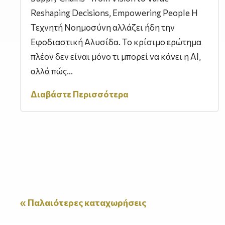
Reshaping Decisions, Empowering People Η
Τεχνητή Νοημοσύνη αλλάζει ήδη την
Εφοδιαστική Αλυσίδα. Το κρίσιμο ερώτημα
πλέον δεν είναι μόνο τι μπορεί να κάνει η AI,
αλλά πώς...
Διαβάστε Περισσότερα
« Παλαιότερες καταχωρήσεις