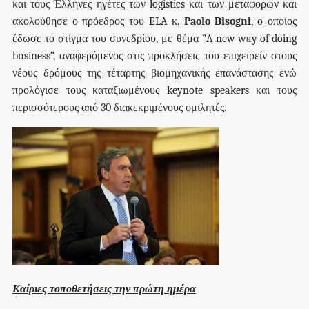
και τους Έλληνες ηγέτες των logistics και των μεταφορών και
ακολούθησε ο πρόεδρος του ELA κ.
Paolo
Bisogni
, ο οποίος
έδωσε το στίγμα του συνεδρίου, με θέμα ”
A
new
way
of
doing
business
“, αναφερόμενος στις προκλήσεις του επιχειρείν στους
νέους δρόμους της τέταρτης βιομηχανικής επανάστασης ενώ
προλόγισε τους καταξιωμένους keynote speaker
s
και τους
περισσότερους από 30 διακεκριμένους ομιλητές.
Καίριες τοποθετήσεις την πρώτη ημέρα