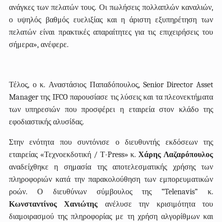
ανάγκες των πελατών τους. Οι πωλήσεις πολλαπλών καναλιών,
ο υψηλός βαθμός ευελιξίας και η άριστη εξυπηρέτηση των
πελατών είναι πρακτικές απαραίτητες για τις επιχειρήσεις του
σήμερα», ανέφερε.
Τέλος, ο κ. Αναστάσιος Παπαδόπουλος, Senior Director Asset
Manager της IFCO παρουσίασε τις λύσεις και τα πλεονεκτήματα
των υπηρεσιών που προσφέρει η εταιρεία στον κλάδο της
εφοδιαστικής αλυσίδας.
Στην ενότητα που συντόνισε ο διευθυντής εκδόσεων της
εταιρείας «Τεχνοεκδοτική / Τ-
Press
» κ.
Χάρης Λαζαρόπουλος
αναδείχθηκε η σημασία της αποτελεσματικής χρήσης των
πληροφοριών κατά την παρακολούθηση των εμπορευματικών
ροών. Ο διευθύνων σύμβουλος της “Telenavis” κ.
Κωνσταντίνος Χανιώτης
ανέλυσε την κρισιμότητα του
διαμοιρασμού της πληροφορίας με τη χρήση αλγορίθμων και