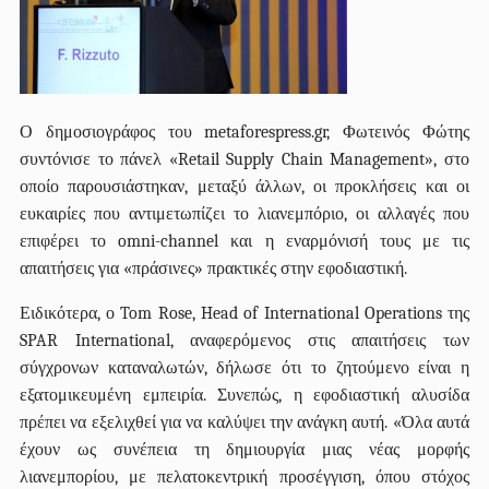
Ο δημοσιογράφος του metaforespress.gr, Φωτεινός Φώτης
συντόνισε το πάνελ «Retail Supply Chain Management», στο
οποίο παρουσιάστηκαν, μεταξύ άλλων, οι προκλήσεις και οι
ευκαιρίες που αντιμετωπίζει το λιανεμπόριο, οι αλλαγές που
επιφέρει το omni-channel και η εναρμόνισή τους με τις
απαιτήσεις για «πράσινες» πρακτικές στην εφοδιαστική.
Ειδικότερα, ο Tom Rose, Head of International Operations της
SPAR International, αναφερόμενος στις απαιτήσεις των
σύγχρονων καταναλωτών, δήλωσε ότι το ζητούμενο είναι η
εξατομικευμένη εμπειρία. Συνεπώς, η εφοδιαστική αλυσίδα
πρέπει να εξελιχθεί για να καλύψει την ανάγκη αυτή.
«Όλα αυτά
έχουν ως συνέπεια τη δημιουργία μιας νέας μορφής
λιανεμπορίου, με πελατοκεντρική προσέγγιση, όπου στόχος