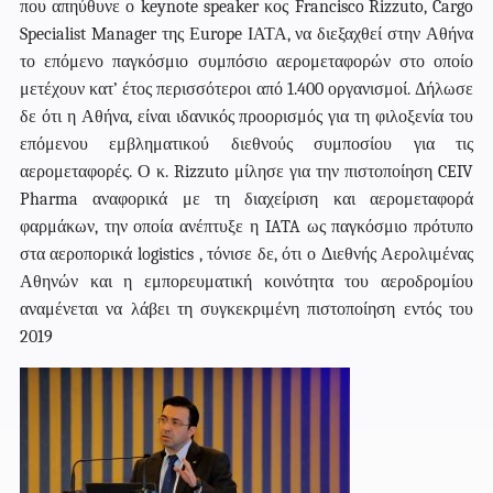
που απηύθυνε ο keynote speaker κος
Francisco
Rizzuto
, Cargo
Specialist Manager της Εurope ΙΑΤΑ, να διεξαχθεί στην Αθήνα
το επόμενο παγκόσμιο συμπόσιο αερομεταφορών στο οποίο
μετέχουν κατ’ έτος περισσότεροι από 1.400 οργανισμοί. Δήλωσε
δε ότι η Αθήνα, είναι ιδανικός προορισμός για τη φιλοξενία του
επόμενου εμβληματικού διεθνούς συμποσίου για τις
αερομεταφορές.
Ο κ.
Rizzuto
μίλησε για την πιστοποίηση CEIV
Pharma αναφορικά με τη διαχείριση και αερομεταφορά
φαρμάκων, την οποία ανέπτυξε η IATA ως παγκόσμιο πρότυπο
στα αεροπορικά logistics , τόνισε δε, ότι ο Διεθνής Αερολιμένας
Αθηνών και η εμπορευματική κοινότητα του αεροδρομίου
αναμένεται να λάβει τη συγκεκριμένη πιστοποίηση εντός του
2019