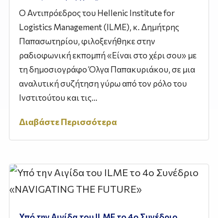
Ο Αντιπρόεδρος του Hellenic Institute for
Logistics Management (ILME), κ. Δημήτρης
Παπασωτηρίου, φιλοξενήθηκε στην
ραδιοφωνική εκπομπή «Είναι στο χέρι σου» με
τη δημοσιογράφο Όλγα Παπακυριάκου, σε μια
αναλυτική συζήτηση γύρω από τον ρόλο του
Ινστιτούτου και τις...
Διαβάστε Περισσότερα
Υπό την Αιγίδα του ILME το 4ο Συνέδριο