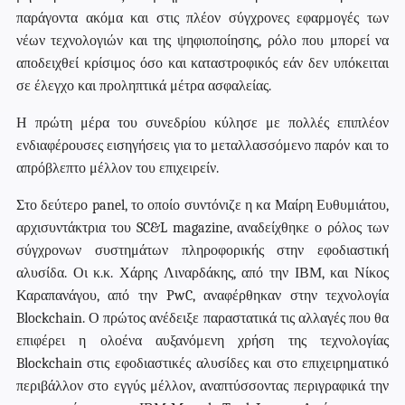
παράγοντα ακόμα και στις πλέον σύγχρονες εφαρμογές των
νέων τεχνολογιών και της ψηφιοποίησης, ρόλο που μπορεί να
αποδειχθεί κρίσιμος όσο και καταστροφικός εάν δεν υπόκειται
σε έλεγχο και προληπτικά μέτρα ασφαλείας.
Η πρώτη μέρα του συνεδρίου κύλησε με πολλές επιπλέον
ενδιαφέρουσες εισηγήσεις για το μεταλλασσόμενο παρόν και το
απρόβλεπτο μέλλον του επιχειρείν.
Στο δεύτερο
panel
, το οποίο συντόνιζε η κα Μαίρη Ευθυμιάτου,
αρχισυντάκτρια του SC&L magazine, αναδείχθηκε ο ρόλος των
σύγχρονων συστημάτων πληροφορικής στην εφοδιαστική
αλυσίδα. Οι κ.κ. Χάρης Λιναρδάκης, από την ΙΒΜ, και Νίκος
Καραπανάγου, από την
PwC
, αναφέρθηκαν στην τεχνολογία
Blockchain
. Ο πρώτος ανέδειξε παραστατικά τις αλλαγές που θα
επιφέρει η ολοένα αυξανόμενη χρήση της τεχνολογίας
Blockchain
στις εφοδιαστικές αλυσίδες και στο επιχειρηματικό
περιβάλλον στο εγγύς μέλλον, αναπτύσσοντας περιγραφικά την