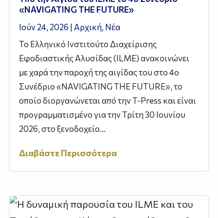
«NAVIGATING THE FUTURE»
Ιούν 24, 2026
|
Αρχική
,
Νέα
Το Ελληνικό Ινστιτούτο Διαχείρισης
Εφοδιαστικής Αλυσίδας (ILME) ανακοινώνει
με χαρά την παροχή της αιγίδας του στο 4ο
Συνέδριο «NAVIGATING THE FUTURE», το
οποίο διοργανώνεται από την T-Press και είναι
προγραμματισμένο για την Τρίτη 30 Ιουνίου
2026, στο ξενοδοχείο...
Διαβάστε Περισσότερα