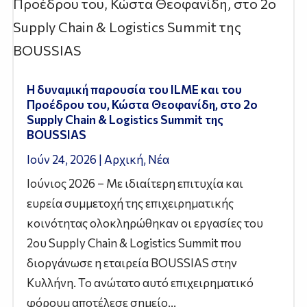
Η δυναμική παρουσία του ILME και του
Προέδρου του, Κώστα Θεοφανίδη, στο 2ο
Supply Chain & Logistics Summit της
BOUSSIAS
Ιούν 24, 2026
|
Αρχική
,
Νέα
Ιούνιος 2026 – Με ιδιαίτερη επιτυχία και
ευρεία συμμετοχή της επιχειρηματικής
κοινότητας ολοκληρώθηκαν οι εργασίες του
2ου Supply Chain & Logistics Summit που
διοργάνωσε η εταιρεία BOUSSIAS στην
Κυλλήνη. Το ανώτατο αυτό επιχειρηματικό
φόρουμ αποτέλεσε σημείο...