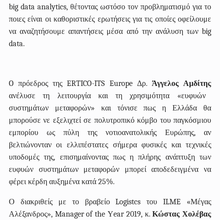
big data analytics, θέτοντας ωστόσο τον προβληματισμό για το
ποιες είναι οι καθοριστικές ερωτήσεις για τις οποίες οφείλουμε
να αναζητήσουμε απαντήσεις μέσα από την ανάλυση των big
data.
O πρόεδρος της ERTICO-ITS Europe Δρ.
Άγγελος Αμδίτης
ανέλυσε τη λειτουργία και τη χρησιμότητα «ευφυών
συστημάτων μεταφορών» και τόνισε πως η Ελλάδα θα
μπορούσε νε εξελιχτεί σε πολυτροπικό κόμβο του παγκόσμιου
εμπορίου ως πύλη της νοτιοανατολικής Ευρώπης, αν
βελτιώνονταν οι ελλιπέστατες σήμερα φυσικές και τεχνικές
υποδομές της, επισημαίνοντας πως η πλήρης ανάπτυξη των
ευφυών συστημάτων μεταφορών μπορεί αποδεδειγμένα να
φέρει κέρδη αυξημένα κατά 25%.
Ο διακριθείς με το βραβείο Logistcs του ILME «Μέγας
Αλέξανδρος», Manager of the Υear 2019, κ.
Κώστας Χολέβας