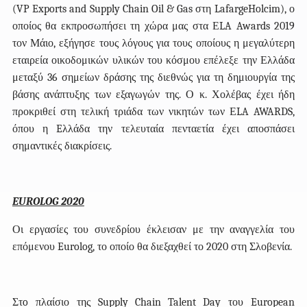
(VP Exports and Supply Chain Oil & Gas στη LafargeHolcim), ο
οποίος θα εκπροσωπήσει τη χώρα μας στα ΕLA Awards 2019
τον Μάιο, εξήγησε τους λόγους για τους οποίους η μεγαλύτερη
εταιρεία οικοδομικών υλικών του κόσμου επέλεξε την Ελλάδα
μεταξύ 36 σημείων δράσης της διεθνώς για τη δημιουργία της
βάσης ανάπτυξης των εξαγωγών της. Ο κ. Χολέβας έχει ήδη
προκριθεί στη τελική τριάδα των νικητών των ΕLA AWARDS,
όπου η Eλλάδα την τελευταία πενταετία έχει αποσπάσει
σημαντικές διακρίσεις.
EUROLOG
2020
Οι εργασίες του συνεδρίου έκλεισαν με την αναγγελία του
επόμενου Eurolog, το οποίο θα διεξαχθεί το 2020 στη Σλοβενία.
Στ
o
πλαίσιο της
Supply
Chain
Talent
Day
του
European