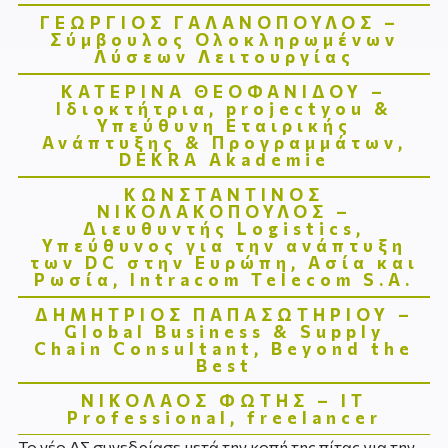
ΓΕΩΡΓΙΟΣ ΓΑΛΑΝΟΠΟΥΛΟΣ –
Σύμβουλος Ολοκληρωμένων
Λύσεων Λειτουργίας
ΚΑΤΕΡΙΝΑ ΘΕΟΦΑΝΙΔΟΥ –
Ιδιοκτήτρια, projectyou &
Υπεύθυνη Εταιρικής
Ανάπτυξης & Προγραμμάτων,
DEKRA Akademie
ΚΩΝΣΤΑΝΤΙΝΟΣ
ΝΙΚΟΛΑΚΟΠΟΥΛΟΣ –
Διευθυντής Logistics,
Υπεύθυνος για την ανάπτυξη
των DC στην Ευρώπη, Ασία και
Ρωσία, Intracom Telecom S.A.
ΔΗΜΗΤΡΙΟΣ ΠΑΠΑΣΩΤΗΡΙΟΥ –
Global Business & Supply
Chain Consultant, Beyond the
Best
ΝΙΚΟΛΑΟΣ ΦΩΤΗΣ – IT
Professional, freelancer
Το νέο ΔΣ συνεδρίασε μετά την κοπή της πίτας για την