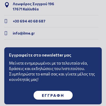
Λεωφόρος Συγγρού 196

17671 Καλλιθέα

+30 694 40 68 687

info@ilme.gr
Εγγραφείτε στο newsletter μας
Μείνετε ενημερωμένοι με τα τελευταία νέα,
δράσεις και εκδηλώσεις του Ινστιτούτου.
Συμπληρώστε το email σας και γίνετε μέλος της
κοινότητάς μας!
ΕΓΓΡΑΦΗ