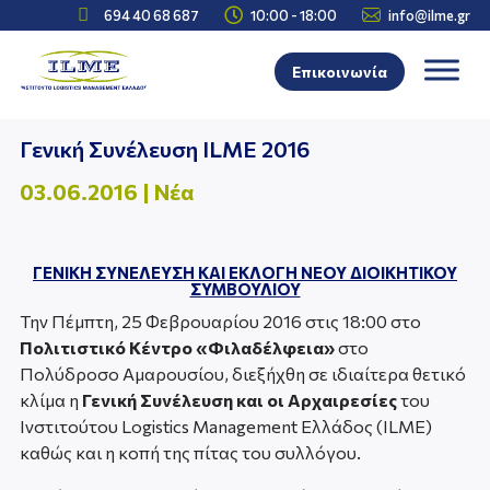



694 40 68 687
10:00 - 18:00
info@ilme.gr
Επικοινωνία
Γενική Συνέλευση ILME 2016
03.06.2016
|
Νέα
ΓΕΝΙΚΗ ΣΥΝΕΛΕΥΣΗ ΚΑΙ ΕΚΛΟΓΗ ΝΕΟΥ ΔΙΟΙΚΗΤΙΚΟΥ
ΣΥΜΒΟΥΛΙΟΥ
Την Πέμπτη, 25 Φεβρουαρίου 2016 στις 18:00 στο
Πολιτιστικό Κέντρο «Φιλαδέλφεια»
στο
Πολύδροσο Αμαρουσίου, διεξήχθη σε ιδιαίτερα θετικό
κλίμα η
Γενική Συνέλευση και οι Αρχαιρεσίες
του
Ινστιτούτου Logistics Management Ελλάδος (ILME)
καθώς και η κοπή της πίτας του συλλόγου.