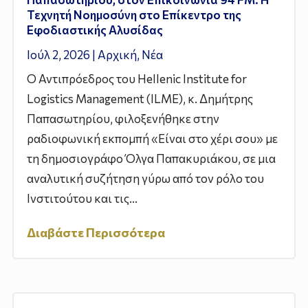
Τεχνητή Νοημοσύνη στο Επίκεντρο της
Εφοδιαστικής Αλυσίδας
Ιούλ 2, 2026
|
Αρχική
,
Νέα
Ο Αντιπρόεδρος του Hellenic Institute for
Logistics Management (ILME), κ. Δημήτρης
Παπασωτηρίου, φιλοξενήθηκε στην
ραδιοφωνική εκπομπή «Είναι στο χέρι σου» με
τη δημοσιογράφο Όλγα Παπακυριάκου, σε μια
αναλυτική συζήτηση γύρω από τον ρόλο του
Ινστιτούτου και τις...
Διαβάστε Περισσότερα