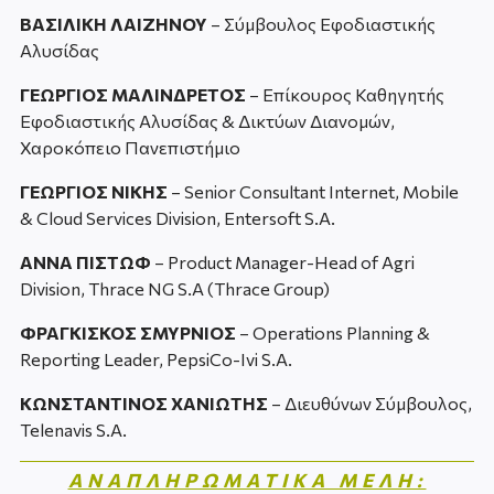
ΒΑΣΙΛΙΚΗ ΛΑΙΖΗΝΟΥ
– Σύμβουλος Εφοδιαστικής
Αλυσίδας
ΓΕΩΡΓΙΟΣ ΜΑΛΙΝΔΡΕΤΟΣ
– Επίκουρος Καθηγητής
Εφοδιαστικής Αλυσίδας & Δικτύων Διανομών,
Χαροκόπειο Πανεπιστήμιο
ΓΕΩΡΓΙΟΣ ΝΙΚΗΣ
– Senior Consultant Internet, Mobile
& Cloud Services Division, Entersoft S.A.
ΑΝΝΑ ΠΙΣΤΩΦ
– Product Manager-Head of Agri
Division, Thrace NG S.A (Thrace Group)
ΦΡΑΓΚΙΣΚΟΣ ΣΜΥΡΝΙΟΣ
– Operations Planning &
Reporting Leader, PepsiCo-Ivi S.A.
ΚΩΝΣΤΑΝΤΙΝΟΣ ΧΑΝΙΩΤΗΣ
– Διευθύνων Σύμβουλος,
Telenavis S.A.
ΑΝΑΠΛΗΡΩΜΑΤΙΚΑ ΜΕΛΗ: