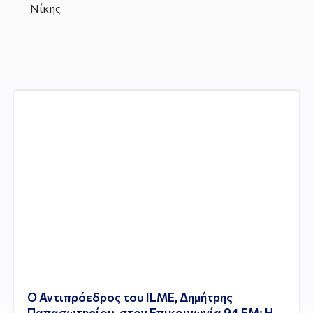
Νίκης
Ο Αντιπρόεδρος του ILME, Δημήτρης
Παπασωτηρίου, στον Επικοινωνία 94 FM: Η