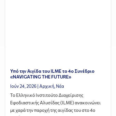
Υπό την Αιγίδα του ILME το 4ο Συνέδριο
«NAVIGATING THE FUTURE»
Ιούν 24, 2026
|
Αρχική
,
Νέα
Το Ελληνικό Ινστιτούτο Διαχείρισης
Εφοδιαστικής Αλυσίδας (ILME) ανακοινώνει
με χαρά την παροχή της αιγίδας του στο 4ο