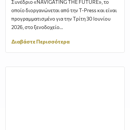
Συνέδριο «NAVIGATING THE FUTURE», το
οποίο διοργανώνεται από την T-Press και είναι
προγραμματισμένο για την Τρίτη 30 Ιουνίου
2026, στο ξενοδοχείο...
Διαβάστε Περισσότερα