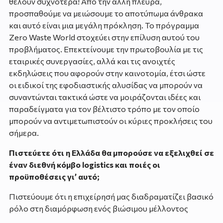
θέλουν συχνότερα! Από την άλλη πλευρά,
προσπαθούμε να μειώσουμε το αποτύπωμα άνθρακα
και αυτό είναι μια μεγάλη πρόκληση. Το πρόγραμμα
Zero Waste World στοχεύει στην επίλυση αυτού του
προβλήματος. Επεκτείνουμε την πρωτοβουλία με τις
εταιρικές συνεργασίες, αλλά και τις ανοιχτές
εκδηλώσεις που αφορούν στην καινοτομία, έτσι ώστε
οι ειδικοί της εφοδιαστικής αλυσίδας να μπορούν να
συναντώνται τακτικά ώστε να μοιράζονται ιδέες και
παραδείγματα για τον βέλτιστο τρόπο με τον οποίο
μπορούν να αντιμετωπιστούν οι κύριες προκλήσεις του
σήμερα.
Πιστεύετε ότι η Ελλάδα θα μπορούσε να εξελιχθεί σε
έναν διεθνή κόμβο logistics και ποιές οι
προϋποθέσεις γι’ αυτό;
Πιστεύουμε ότι η επιχείρησή μας διαδραματίζει βασικό
ρόλο στη διαμόρφωση ενός βιώσιμου μέλλοντος