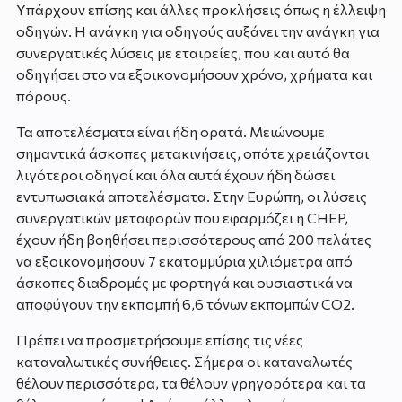
Υπάρχουν επίσης και άλλες προκλήσεις όπως η έλλειψη
οδηγών. Η ανάγκη για οδηγούς αυξάνει την ανάγκη για
συνεργατικές λύσεις με εταιρείες, που και αυτό θα
οδηγήσει στο να εξοικονομήσουν χρόνο, χρήματα και
πόρους.
Τα αποτελέσματα είναι ήδη ορατά. Μειώνουμε
σημαντικά άσκοπες μετακινήσεις, οπότε χρειάζονται
λιγότεροι οδηγοί και όλα αυτά έχουν ήδη δώσει
εντυπωσιακά αποτελέσματα. Στην Ευρώπη, οι λύσεις
συνεργατικών μεταφορών που εφαρμόζει η CHEP,
έχουν ήδη βοηθήσει περισσότερους από 200 πελάτες
να εξοικονομήσουν 7 εκατομμύρια χιλιόμετρα από
άσκοπες διαδρομές με φορτηγά και ουσιαστικά να
αποφύγουν την εκπομπή 6,6 τόνων εκπομπών CO2.
Πρέπει να προσμετρήσουμε επίσης τις νέες
καταναλωτικές συνήθειες. Σήμερα οι καταναλωτές
θέλουν περισσότερα, τα θέλουν γρηγορότερα και τα