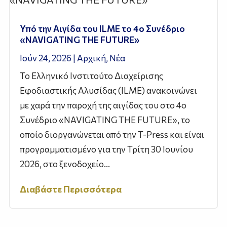
Υπό την Αιγίδα του ILME το 4ο Συνέδριο
«NAVIGATING THE FUTURE»
Ιούν 24, 2026
|
Αρχική
,
Νέα
Το Ελληνικό Ινστιτούτο Διαχείρισης
Εφοδιαστικής Αλυσίδας (ILME) ανακοινώνει
με χαρά την παροχή της αιγίδας του στο 4ο
Συνέδριο «NAVIGATING THE FUTURE», το
οποίο διοργανώνεται από την T-Press και είναι
προγραμματισμένο για την Τρίτη 30 Ιουνίου
2026, στο ξενοδοχείο...
Διαβάστε Περισσότερα