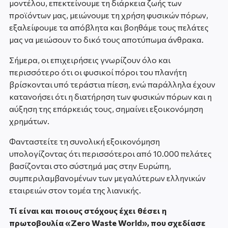
μοντέλου, επεκτείνουμε τη διάρκεια ζωής των
προϊόντων μας, μειώνουμε τη χρήση φυσικών πόρων,
εξαλείφουμε τα απόβλητα και βοηθάμε τους πελάτες
μας να μειώσουν το δικό τους αποτύπωμα άνθρακα.
Σήμερα, οι επιχειρήσεις γνωρίζουν όλο και
περισσότερο ότι οι φυσικοί πόροι του πλανήτη
βρίσκονται υπό τεράστια πίεση, ενώ παράλληλα έχουν
κατανοήσει ότι η διατήρηση των φυσικών πόρων και η
αύξηση της επάρκειάς τους, σημαίνει εξοικονόμηση
χρημάτων.
Φανταστείτε τη συνολική εξοικονόμηση
υπολογίζοντας ότι περισσότεροι από 10.000 πελάτες
βασίζονται στο σύστημά μας στην Ευρώπη,
συμπεριλαμβανομένων των μεγαλύτερων ελληνικών
εταιρειών στον τομέα της λιανικής.
Τί είναι και ποιους στόχους έχει θέσει η
πρωτοβουλία «Zero Waste World», που σχεδίασε