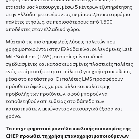
εταιρεία μας λειτουργεί μέσω 5 κέντρων εξυπηρέτησης
στην Ελλάδα, μεταφέροντας περίπου 2,5 εκατομμύρια
παλέτες ετησίως, σε περισσότερους από 1.500
αποδέκτες στον ελλαδικό χώρο.
Μία από τις πιο δημοφιλείς λύσεις παλετών που
χρησιμοποιούνται στην Ελλάδα είναι οι λεγόμενες Last
Mile Solutions (LMS), οι οποίες είναι ειδικά
σχεδιασμένες και κατασκευασμένες πλαστικές παλέτες
ενός τετάρτου (τεταρτο-πάλετο) για χρήση απευθείας
μέσα στο κατάστημα. Οι παλέτες LMS προσφέρουν
πρόσθετο όφελος χώρου αλλά και καλύτερης
προβολής των προϊόντων, αφού μπορούν να
τοποθετηθούν απ’ ευθείας στο δάπεδο των
καταστημάτων, μειώνοντας λειτουργικά έξοδα και
χρόνο.
Το επιχειρηματικό μοντέλο κυκλικής οικονομίας της
CHEP προωθεί τη χρήση επαναχρησιμοποιούμενων