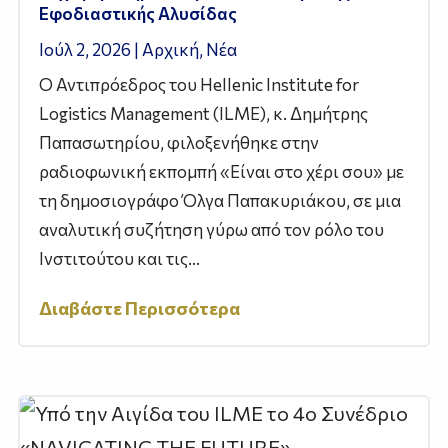
Εφοδιαστικής Αλυσίδας
Ιούλ 2, 2026
|
Αρχική
,
Νέα
Ο Αντιπρόεδρος του Hellenic Institute for
Logistics Management (ILME), κ. Δημήτρης
Παπασωτηρίου, φιλοξενήθηκε στην
ραδιοφωνική εκπομπή «Είναι στο χέρι σου» με
τη δημοσιογράφο Όλγα Παπακυριάκου, σε μια
αναλυτική συζήτηση γύρω από τον ρόλο του
Ινστιτούτου και τις...
Διαβάστε Περισσότερα