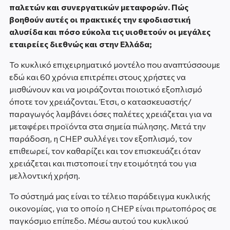
παλετών και συνεργατικών μεταφορών. Πώς
βοηθούν αυτές οι πρακτικές την εφοδιαστική
αλυσίδα και πόσο εύκολα τις υιοθετούν οι μεγάλες
εταιρείες διεθνώς και στην Ελλάδα;
Το κυκλικό επιχειρηματικό μοντέλο που αναπτύσσουμε
εδώ και 60 χρόνια επιτρέπει στους χρήστες να
μισθώνουν και να μοιράζονται ποιοτικό εξοπλισμό
όποτε τον χρειάζονται. Έτσι, ο κατασκευαστής/
παραγωγός λαμβάνει όσες παλέτες χρειάζεται για να
μεταφέρει προϊόντα στα σημεία πώλησης. Μετά την
παράδοση, η CHEP συλλέγει τον εξοπλισμό, τον
επιθεωρεί, τον καθαρίζει και τον επισκευάζει όταν
χρειάζεται και πιστοποιεί την ετοιμότητά του για
μελλοντική χρήση.
Το σύστημά μας είναι το τέλειο παράδειγμα κυκλικής
οικονομίας, για το οποίο η CHEP είναι πρωτοπόρος σε
παγκόσμιο επίπεδο. Μέσω αυτού του κυκλικού