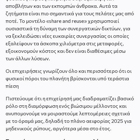
αποβλήτων και των εκπομπών άνθρακα. Αυτά τα
ζητήματα είναι πιο σημαντικά για τους πελάτες μας από
ποτέ. Το μοντέλο «share and reuse» χρησιμοποιεί
ουσιαστικά τη δύναμη των συνεργατικών δικτύων, για
να ξεκλειδώσει νέες ευκαιρίες συνεργασίας οι οποίες
εξαλείφουν τα άσκοπα χιλιόμετρα στις μεταφορές,
εξοικονομούν κόστος και δεν είναι διαθέσιμες μέσω
των άλλων λύσεων.
Οι επιχειρήσεις γνωρίζουν όλο και περισσότερο ότι οι
φυσικοί πόροι του πλανήτη βρίσκονται υπό τεράστια
πίεση
Πιστεύουμε ότι η επιχείρησή μας διαδραματίζει βασικό
ρόλο στη διαμόρφωση ενός βιώσιμου μέλλοντος και
ανυπομονούμε να μοιραστούμε λεπτομέρειες σχετικά
με το όραμά μας, δηλαδή το πλάνο αειφορίας 2025 για
μηδενικούς ρύπους, αργότερα μέσα στο έτος.