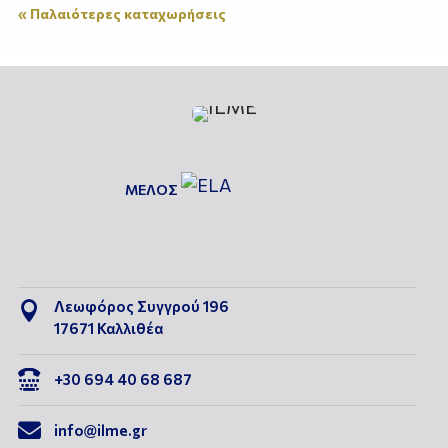
« Παλαιότερες καταχωρήσεις
ΜΕΛΟΣ
Λεωφόρος Συγγρού 196

17671 Καλλιθέα

+30 694 40 68 687

info@ilme.gr