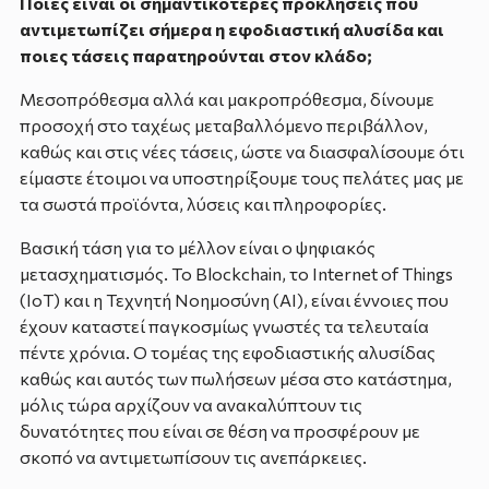
Ποιες είναι οι σημαντικότερες προκλήσεις που
αντιμετωπίζει σήμερα η εφοδιαστική αλυσίδα και
ποιες τάσεις παρατηρούνται στον κλάδο;
Μεσοπρόθεσμα αλλά και μακροπρόθεσμα, δίνουμε
προσοχή στο ταχέως μεταβαλλόμενο περιβάλλον,
καθώς και στις νέες τάσεις, ώστε να διασφαλίσουμε ότι
είμαστε έτοιμοι να υποστηρίξουμε τους πελάτες μας με
τα σωστά προϊόντα, λύσεις και πληροφορίες.
Βασική τάση για το μέλλον είναι ο ψηφιακός
μετασχηματισμός. Το Blockchain, το Internet of Things
(IoT) και η Τεχνητή Νοημοσύνη (AI), είναι έννοιες που
έχουν καταστεί παγκοσμίως γνωστές τα τελευταία
πέντε χρόνια. Ο τομέας της εφοδιαστικής αλυσίδας
καθώς και αυτός των πωλήσεων μέσα στο κατάστημα,
μόλις τώρα αρχίζουν να ανακαλύπτουν τις
δυνατότητες που είναι σε θέση να προσφέρουν με
σκοπό να αντιμετωπίσουν τις ανεπάρκειες.