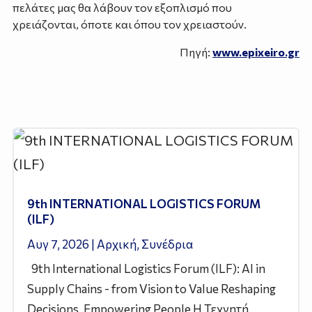
πελάτες μας θα λάβουν τον εξοπλισμό που
χρειάζονται, όποτε και όπου τον χρειαστούν.
Πηγή:
www.epixeiro.gr
9th INTERNATIONAL LOGISTICS FORUM
(ILF)
Αυγ 7, 2026
|
Αρχική
,
Συνέδρια
9th International Logistics Forum (ILF): AI in
Supply Chains - from Vision to Value Reshaping
Decisions, Empowering People Η Τεχνητή