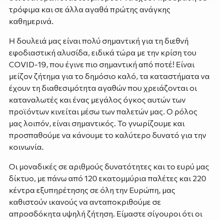
τρόφιμα και σε άλλα αγαθά πρώτης ανάγκης
καθημερινά.
H δουλειά μας είναι πολύ σημαντική για τη διεθνή
εφοδιαστική αλυσίδα, ειδικά τώρα με την κρίση του
COVID-19, που έγινε πιο σημαντική από ποτέ! Είναι
μείζον ζήτημα για το δημόσιο καλό, τα καταστήματα να
έχουν τη διαθεσιμότητα αγαθών που χρειάζονται οι
καταναλωτές και ένας μεγάλος όγκος αυτών των
προϊόντων κινείται μέσω των παλετών μας. Ο ρόλος
μας λοιπόν, είναι σημαντικός. Το γνωρίζουμε και
προσπαθούμε να κάνουμε το καλύτερο δυνατό για την
κοινωνία.
Οι μοναδικές σε αριθμούς δυνατότητες και το ευρύ μας
δίκτυο, με πάνω από 120 εκατομμύρια παλέτες και 220
κέντρα εξυπηρέτησης σε όλη την Ευρώπη, μας
καθιστούν ικανούς να ανταποκριθούμε σε
απροσδόκητα υψηλή ζήτηση. Είμαστε σίγουροι ότι οι