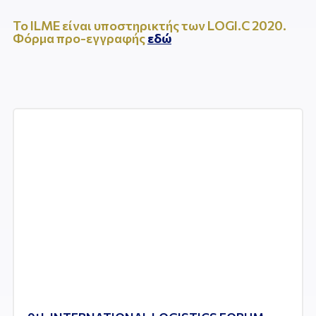
Το ILME είναι υποστηρικτής των LOGI.C 2020.
Φόρμα προ-εγγραφής
εδώ