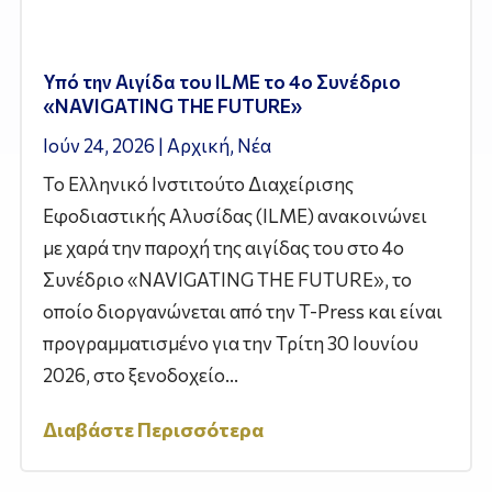
Υπό την Αιγίδα του ILME το 4ο Συνέδριο
«NAVIGATING THE FUTURE»
Ιούν 24, 2026
|
Αρχική
,
Νέα
Το Ελληνικό Ινστιτούτο Διαχείρισης
Εφοδιαστικής Αλυσίδας (ILME) ανακοινώνει
με χαρά την παροχή της αιγίδας του στο 4ο
Συνέδριο «NAVIGATING THE FUTURE», το
οποίο διοργανώνεται από την T-Press και είναι
προγραμματισμένο για την Τρίτη 30 Ιουνίου
2026, στο ξενοδοχείο...
Διαβάστε Περισσότερα