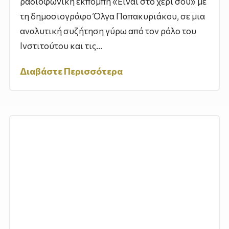
ραδιοφωνική εκπομπή «Είναι στο χέρι σου» με
τη δημοσιογράφο Όλγα Παπακυριάκου, σε μια
αναλυτική συζήτηση γύρω από τον ρόλο του
Ινστιτούτου και τις...
Διαβάστε Περισσότερα