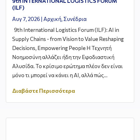
9th INTERNATIONAL LOGISTICS FORUM
(ILF)
Αυγ 7, 2026
|
Αρχική
,
Συνέδρια
9th International Logistics Forum (ILF): AI in
Supply Chains - from Vision to Value Reshaping
Decisions, Empowering People Η Τεχνητή
Νοημοσύνη αλλάζει ήδη την Εφοδιαστική
Αλυσίδα. Το κρίσιμο ερώτημα πλέον δεν είναι
μόνο τι μπορεί να κάνει η AI, αλλά πώς...
Διαβάστε Περισσότερα