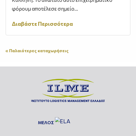
φόρουμ αποτέλεσε σημείο...
Διαβάστε Περισσότερα
« Παλαιότερες καταχωρήσεις
ΜΕΛΟΣ