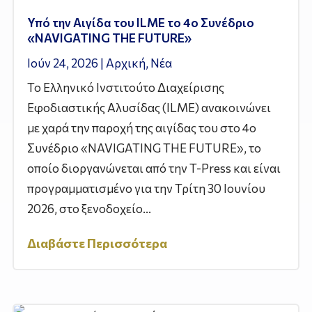
Υπό την Αιγίδα του ILME το 4ο Συνέδριο
«NAVIGATING THE FUTURE»
Ιούν 24, 2026
|
Αρχική
,
Νέα
Το Ελληνικό Ινστιτούτο Διαχείρισης
Εφοδιαστικής Αλυσίδας (ILME) ανακοινώνει
με χαρά την παροχή της αιγίδας του στο 4ο
Συνέδριο «NAVIGATING THE FUTURE», το
οποίο διοργανώνεται από την T-Press και είναι
προγραμματισμένο για την Τρίτη 30 Ιουνίου
2026, στο ξενοδοχείο...
Διαβάστε Περισσότερα