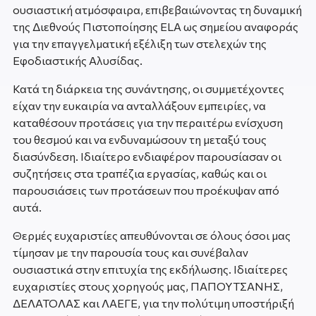
ουσιαστική ατμόσφαιρα, επιβεβαιώνοντας τη δυναμική
της Διεθνούς Πιστοποίησης ELA ως σημείου αναφοράς
για την επαγγελματική εξέλιξη των στελεχών της
Εφοδιαστικής Αλυσίδας.
Κατά τη διάρκεια της συνάντησης, οι συμμετέχοντες
είχαν την ευκαιρία να ανταλλάξουν εμπειρίες, να
καταθέσουν προτάσεις για την περαιτέρω ενίσχυση
του θεσμού και να ενδυναμώσουν τη μεταξύ τους
διασύνδεση. Ιδιαίτερο ενδιαφέρον παρουσίασαν οι
συζητήσεις στα τραπέζια εργασίας, καθώς και οι
παρουσιάσεις των προτάσεων που προέκυψαν από
αυτά.
Θερμές ευχαριστίες απευθύνονται σε όλους όσοι μας
τίμησαν με την παρουσία τους και συνέβαλαν
ουσιαστικά στην επιτυχία της εκδήλωσης. Ιδιαίτερες
ευχαριστίες στους χορηγούς μας, ΠΑΠΟΥΤΣΑΝΗΣ,
ΔΕΛΑΤΟΛΑΣ και ΛΑΕΓΕ, για την πολύτιμη υποστήριξή