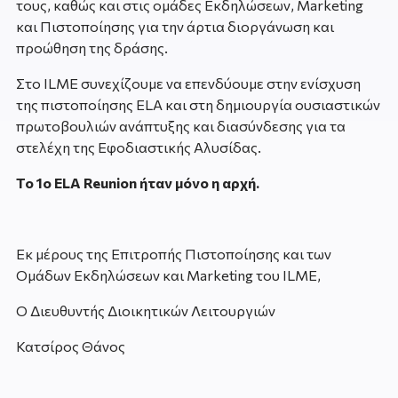
τους, καθώς και στις ομάδες Εκδηλώσεων, Marketing
και Πιστοποίησης για την άρτια διοργάνωση και
προώθηση της δράσης.
Στο ILME συνεχίζουμε να επενδύουμε στην ενίσχυση
της πιστοποίησης ELA και στη δημιουργία ουσιαστικών
πρωτοβουλιών ανάπτυξης και διασύνδεσης για τα
στελέχη της Εφοδιαστικής Αλυσίδας.
Το 1ο ELA Reunion ήταν μόνο η αρχή.
Εκ μέρους της Επιτροπής Πιστοποίησης και των
Ομάδων Εκδηλώσεων και Marketing του ILME,
Ο Διευθυντής Διοικητικών Λειτουργιών
Κατσίρος Θάνος