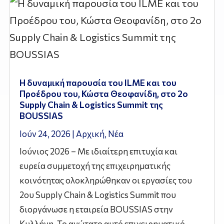
Η δυναμική παρουσία του ILME και του
Προέδρου του, Κώστα Θεοφανίδη, στο 2ο
Supply Chain & Logistics Summit της
BOUSSIAS
Ιούν 24, 2026
|
Αρχική
,
Νέα
Ιούνιος 2026 – Με ιδιαίτερη επιτυχία και
ευρεία συμμετοχή της επιχειρηματικής
κοινότητας ολοκληρώθηκαν οι εργασίες του
2ου Supply Chain & Logistics Summit που
διοργάνωσε η εταιρεία BOUSSIAS στην
Κυλλήνη. Το ανώτατο αυτό επιχειρηματικό