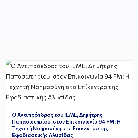
Ο Αντιπρόεδρος του ILME, Δημήτρης
Παπασωτηρίου, στον Επικοινωνία 94 FM: Η
Τεχνητή Νοημοσύνη στο Επίκεντρο της
Εφοδιαστικής Αλυσίδας