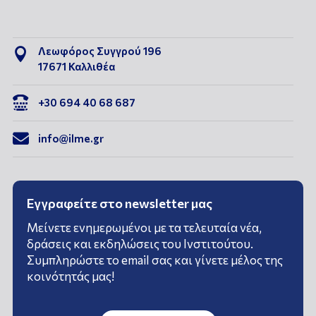
Λεωφόρος Συγγρού 196

17671 Καλλιθέα

+30 694 40 68 687

info@ilme.gr
Εγγραφείτε στο newsletter μας
Μείνετε ενημερωμένοι με τα τελευταία νέα,
δράσεις και εκδηλώσεις του Ινστιτούτου.
Συμπληρώστε το email σας και γίνετε μέλος της
κοινότητάς μας!