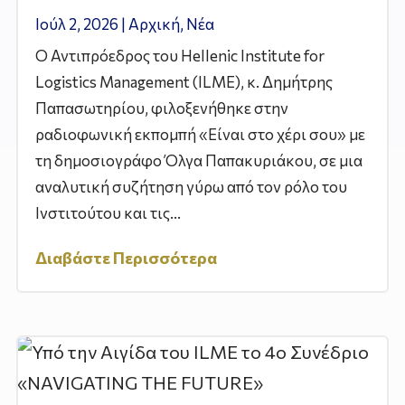
Ιούλ 2, 2026
|
Αρχική
,
Νέα
Ο Αντιπρόεδρος του Hellenic Institute for
Logistics Management (ILME), κ. Δημήτρης
Παπασωτηρίου, φιλοξενήθηκε στην
ραδιοφωνική εκπομπή «Είναι στο χέρι σου» με
τη δημοσιογράφο Όλγα Παπακυριάκου, σε μια
αναλυτική συζήτηση γύρω από τον ρόλο του
Ινστιτούτου και τις...
Διαβάστε Περισσότερα