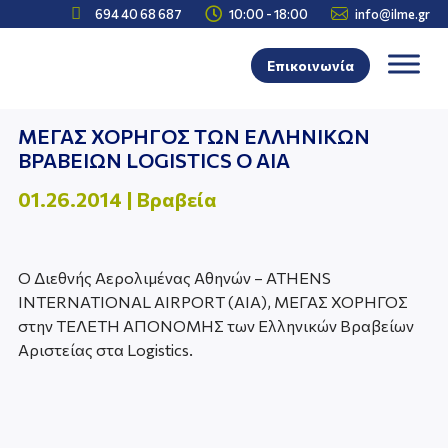



694 40 68 687
10:00 - 18:00
info@ilme.gr
Επικοινωνία
ΜΕΓΑΣ ΧΟΡΗΓΟΣ ΤΩΝ ΕΛΛΗΝΙΚΩΝ
ΒΡΑΒΕΙΩΝ LOGISTICS O AIA
01.26.2014
|
Βραβεία
O Διεθνής Αερολιμένας Αθηνών – ATHENS
INTERNATIONAL AIRPORT (ΑΙΑ), ΜΕΓΑΣ ΧΟΡΗΓΟΣ
στην ΤΕΛΕΤΗ ΑΠΟΝΟΜΗΣ των Ελληνικών Βραβείων
Αριστείας στα Logistics.