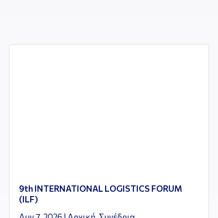
9th INTERNATIONAL LOGISTICS FORUM
(ILF)
Αυγ 7, 2026
|
Αρχική
,
Συνέδρια