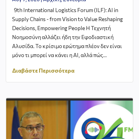
9th International Logistics Forum (ILF): AI in
Supply Chains - from Vision to Value Reshaping
Decisions, Empowering People Η Τεχνητή
Νοημοσύνη αλλάζει ήδη την Εφοδιαστική
Αλυσίδα. Το κρίσιμο ερώτημα πλέον δεν είναι
μόνο τι μπορεί να κάνει η AI, αλλά πώς...
Διαβάστε Περισσότερα