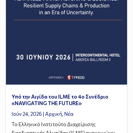
Υπό την Αιγίδα του ILME το 4ο Συνέδριο
«NAVIGATING THE FUTURE»
Ιούν 24, 2026
|
Αρχική
,
Νέα
Το Ελληνικό Ινστιτούτο Διαχείρισης
Εφοδιαστικής Αλυσίδας (ILME) ανακοινώνει