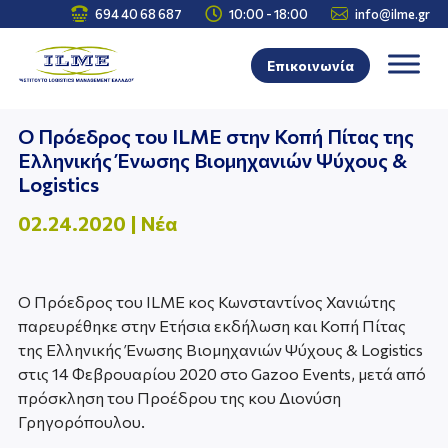



694 40 68 687
10:00 - 18:00
info@ilme.gr
Επικοινωνία
Ο Πρόεδρος του ILME στην Κοπή Πίτας της
Ελληνικής Ένωσης Βιομηχανιών Ψύχους &
Logistics
02.24.2020
|
Νέα
Ο Πρόεδρος του ILME κος Κωνσταντίνος Χανιώτης
παρευρέθηκε στην Ετήσια εκδήλωση και Κοπή Πίτας
της Ελληνικής Ένωσης Βιομηχανιών Ψύχους & Logistics
στις 14 Φεβρουαρίου 2020 στο Gazoo Events, μετά από
πρόσκληση του Προέδρου της κου Διονύση
Γρηγορόπουλου.