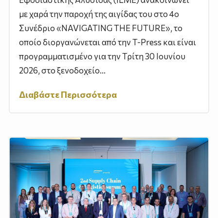
με χαρά την παροχή της αιγίδας του στο 4ο
Συνέδριο «NAVIGATING THE FUTURE», το
οποίο διοργανώνεται από την T-Press και είναι
προγραμματισμένο για την Τρίτη 30 Ιουνίου
2026, στο ξενοδοχείο...
Διαβάστε Περισσότερα