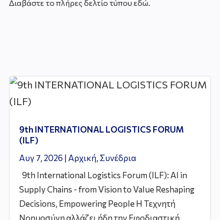
Διαβάστε το πλήρες δελτίο τύπου εδώ.
9th INTERNATIONAL LOGISTICS FORUM
(ILF)
Αυγ 7, 2026
|
Αρχική
,
Συνέδρια
9th International Logistics Forum (ILF): AI in
Supply Chains - from Vision to Value Reshaping
Decisions, Empowering People Η Τεχνητή
Νοημοσύνη αλλάζει ήδη την Εφοδιαστική