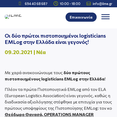



694 40 68 687
10:00 - 18:00
info@ilme.gr
Επικοινωνία
Οι δύο πρώτοι πιστοποιημένοι logisticians
EΜLog στην Ελλάδα είναι γεγονός!
09.20.2021
|
Νέα
Με χαρά ανακοινώνουμε τους
δύο πρώτους
πιστοποιημένους logisticians EΜLog στην Ελλάδα
!
Πλέον τα πρώτα Πιστοποιητικά EMLog από τον ELA
(European Logistics Association) είναι γεγονός, καθώς η
διαδικασία αξιολόγησης στέφθηκε με επιτυχία για τους
πρώτους υποψηφίους της Πιστοποίησης EMLog: τον κο
Θεόδωρο Θανασά, OPERATIONS MANAGER