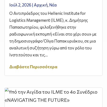
Ιούλ 2, 2026
|
Αρχική
,
Νέα
Ο Αντιπρόεδρος του Hellenic Institute for
Logistics Management (ILME), κ. Δημήτρης
Παπασωτηρίου, φιλοξενήθηκε στην
ραδιοφωνική εκπομπή «Είναι στο χέρι σου» με
τη δημοσιογράφο Όλγα Παπακυριάκου, σε μια
αναλυτική συζήτηση γύρω από τον ρόλο του
Ινστιτούτου και τις...
Διαβάστε Περισσότερα