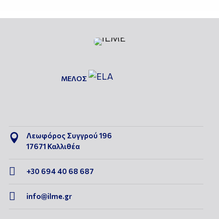
ΜΕΛΟΣ
Λεωφόρος Συγγρού 196

17671 Καλλιθέα

+30 694 40 68 687

info@ilme.gr