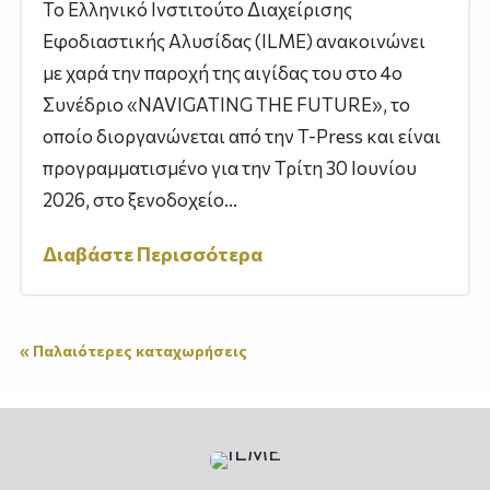
Το Ελληνικό Ινστιτούτο Διαχείρισης
Εφοδιαστικής Αλυσίδας (ILME) ανακοινώνει
με χαρά την παροχή της αιγίδας του στο 4ο
Συνέδριο «NAVIGATING THE FUTURE», το
οποίο διοργανώνεται από την T-Press και είναι
προγραμματισμένο για την Τρίτη 30 Ιουνίου
2026, στο ξενοδοχείο...
Διαβάστε Περισσότερα
« Παλαιότερες καταχωρήσεις