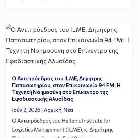
Ο Αντιπρόεδρος του ILME, Δημήτρης
Παπασωτηρίου, στον Επικοινωνία 94 FM: Η
Τεχνητή Νοημοσύνη στο Επίκεντρο της
Εφοδιαστικής Αλυσίδας
Ιούλ 2, 2026
|
Αρχική
,
Νέα
Ο Αντιπρόεδρος του Hellenic Institute for
Logistics Management (ILME), κ. Δημήτρης