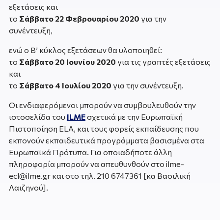
εξετάσεις και
το
Σάββατο 22 Φεβρουαρίου 2020
για την
συνέντευξη,
ενώ ο Β’ κύκλος εξετάσεων θα υλοποιηθεί:
το
Σάββατο 20 Ιουνίου 2020
για τις γραπτές εξετάσεις
και
το
Σάββατο 4 Ιουλίου 2020
για την συνέντευξη.
Οι ενδιαφερόμενοι μπορούν να συμβουλευθούν την
ιστοσελίδα του
ILME
σχετικά με την Ευρωπαϊκή
Πιστοποίηση ELA, και τους φορείς εκπαίδευσης που
εκπονούν εκπαιδευτικά προγράμματα βασισμένα στα
Ευρωπαϊκά Πρότυπα. Για οποιαδήποτε άλλη
πληροφορία μπορούν να απευθυνθούν στο ilme-
ecl@ilme.gr και στο τηλ. 210 6747361 [κα Βασιλική
Λαιζηνού].