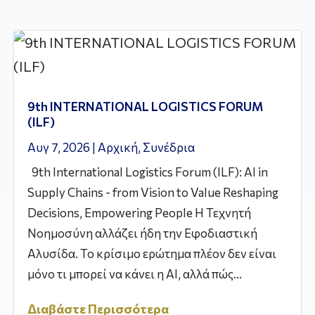
9th INTERNATIONAL LOGISTICS FORUM
(ILF)
Αυγ 7, 2026
|
Αρχική
,
Συνέδρια
9th International Logistics Forum (ILF): AI in
Supply Chains - from Vision to Value Reshaping
Decisions, Empowering People Η Τεχνητή
Νοημοσύνη αλλάζει ήδη την Εφοδιαστική
Αλυσίδα. Το κρίσιμο ερώτημα πλέον δεν είναι
μόνο τι μπορεί να κάνει η AI, αλλά πώς...
Διαβάστε Περισσότερα