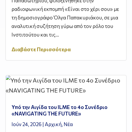
Παπασωτηρίου, φιλοξενήθηκε στην
ραδιοφωνική εκπομπή «Είναι στο χέρι σου» με
τη δημοσιογράφο Όλγα Παπακυριάκου, σε μια
αναλυτική συζήτηση γύρω από τον ρόλο του
Ινστιτούτου και τις...
Διαβάστε Περισσότερα
Υπό την Αιγίδα του ILME το 4ο Συνέδριο
«NAVIGATING THE FUTURE»
Ιούν 24, 2026
|
Αρχική
,
Νέα