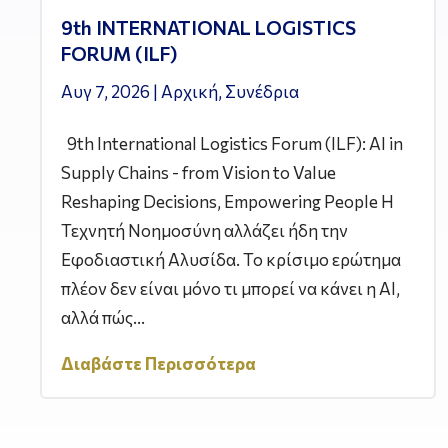
9th INTERNATIONAL LOGISTICS
FORUM (ILF)
Αυγ 7, 2026
|
Αρχική
,
Συνέδρια
9th International Logistics Forum (ILF): AI in
Supply Chains - from Vision to Value
Reshaping Decisions, Empowering People Η
Τεχνητή Νοημοσύνη αλλάζει ήδη την
Εφοδιαστική Αλυσίδα. Το κρίσιμο ερώτημα
πλέον δεν είναι μόνο τι μπορεί να κάνει η AI,
αλλά πώς...
Διαβάστε Περισσότερα