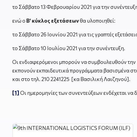
το Σάββατο 13 Φεβρουαρίου 2021 για την συνέντευξ
ενώ ο
Β’ κύκλος εξετάσεων
θα υλοποιηθεί:
το Σάββατο 26 Ιουνίου 2021 για τις γραπτές εξετάσει
το Σάββατο 10 Ιουλίου 2021 για την συνέντευξη.
Οι ενδιαφερόμενοι μπορούν να συμβουλευθούν την ι
εκπονούν εκπαιδευτικά προγράμματα βασισμένα στ
και στο τηλ. 210 2241225 [κα Βασιλική Λαιζηνού].
[1]
Οι ημερομηνίες των συνεντεύξεων ενδέχεται να