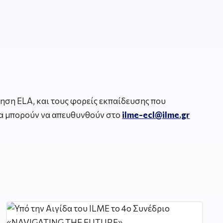
ηση ELA, και τους φορείς εκπαίδευσης που
α μπορούν να απευθυνθούν στο
ilme-ecl@ilme.gr