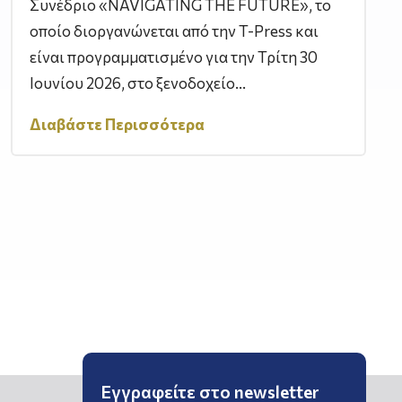
Συνέδριο «NAVIGATING THE FUTURE», το
οποίο διοργανώνεται από την T-Press και
είναι προγραμματισμένο για την Τρίτη 30
Ιουνίου 2026, στο ξενοδοχείο...
Διαβάστε Περισσότερα
Εγγραφείτε στο newsletter