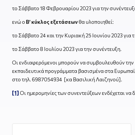
το Σάββατο 18 Φεβρουαρίου 2023 για την συνέντευξ
ενώ ο
Β’ κύκλος εξετάσεων
θα υλοποιηθεί:
το Σάββατο 24 και την Κυριακή 25 Ιουνίου 2023 για τ
το Σάββατο 8 Ιουλίου 2023 για την συνέντευξη.
Οι ενδιαφερόμενοι μπορούν να συμβουλευθούν την ι
εκπαιδευτικά προγράμματα βασισμένα στα Ευρωπαϊ
στο τηλ. 6987054934 [κα Βασιλική Λαιζηνού].
[1]
Οι ημερομηνίες των συνεντεύξεων ενδέχεται να