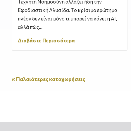
Τεχνητή Νοημοσύνη αλλάζει ήδη την
Εφοδιαστική Αλυσίδα. Το κρίσιμο ερώτημα
πλέον δεν είναι μόνο τι μπορεί να κάνει η AI,
αλλά πώς...
Διαβάστε Περισσότερα
« Παλαιότερες καταχωρήσεις