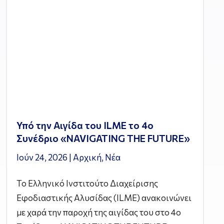
Υπό την Αιγίδα του ILME το 4ο
Συνέδριο «NAVIGATING THE FUTURE»
Ιούν 24, 2026
|
Αρχική
,
Νέα
Το Ελληνικό Ινστιτούτο Διαχείρισης
Εφοδιαστικής Αλυσίδας (ILME) ανακοινώνει
με χαρά την παροχή της αιγίδας του στο 4ο