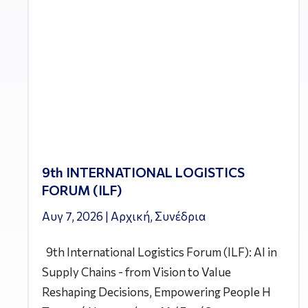
9th INTERNATIONAL LOGISTICS
FORUM (ILF)
Αυγ 7, 2026
|
Αρχική
,
Συνέδρια
9th International Logistics Forum (ILF): AI in
Supply Chains - from Vision to Value
Reshaping Decisions, Empowering People Η