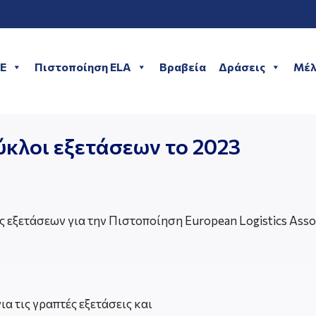
ME
Πιστοποίηση ELA
Βραβεία
Δράσεις
Μέλ
ύκλοι εξετάσεων το 2023
 εξετάσεων για την Πιστοποίηση European Logistics Associ
α τις γραπτές εξετάσεις και