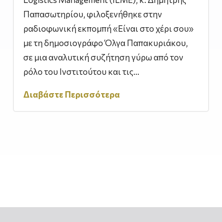
Παπασωτηρίου, φιλοξενήθηκε στην
ραδιοφωνική εκπομπή «Είναι στο χέρι σου»
με τη δημοσιογράφο Όλγα Παπακυριάκου,
σε μια αναλυτική συζήτηση γύρω από τον
ρόλο του Ινστιτούτου και τις...
Διαβάστε Περισσότερα