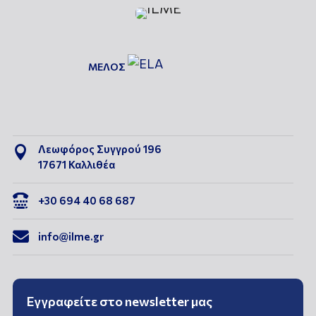
ΜΕΛΟΣ
Λεωφόρος Συγγρού 196

17671 Καλλιθέα

+30 694 40 68 687

info@ilme.gr
Εγγραφείτε στο newsletter μας