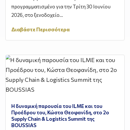
προγραμματισμένο για την Τρίτη 30 Ιουνίου
2026, στο ξενοδοχείο...
Διαβάστε Περισσότερα
Η δυναμική παρουσία του ILME και του
Προέδρου του, Κώστα Θεοφανίδη, στο 2ο
Supply Chain & Logistics Summit της
BOUSSIAS