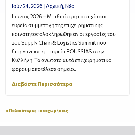
Ιούν 24, 2026
|
Αρχική
,
Νέα
Ιούνιος 2026 – Με ιδιαίτερη επιτυχία και
ευρεία συμμετοχή της επιχειρηματικής
κοινότητας ολοκληρώθηκαν οι εργασίες του
2ου Supply Chain & Logistics Summit που
διοργάνωσε η εταιρεία BOUSSIAS στην
Κυλλήνη. Το ανώτατο αυτό επιχειρηματικό
φόρουμ αποτέλεσε σημείο...
Διαβάστε Περισσότερα
« Παλαιότερες καταχωρήσεις