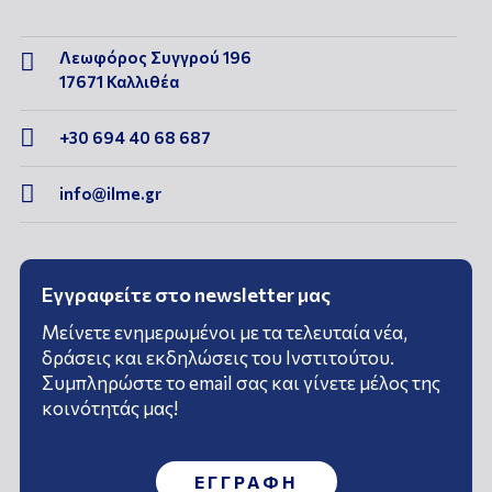
Λεωφόρος Συγγρού 196

17671 Καλλιθέα

+30 694 40 68 687

info@ilme.gr
Εγγραφείτε στο newsletter μας
Μείνετε ενημερωμένοι με τα τελευταία νέα,
δράσεις και εκδηλώσεις του Ινστιτούτου.
Συμπληρώστε το email σας και γίνετε μέλος της
κοινότητάς μας!
ΕΓΓΡΑΦΗ