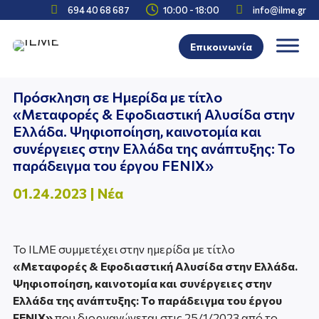



694 40 68 687
10:00 - 18:00
info@ilme.gr
Επικοινωνία
Πρόσκληση σε Ημερίδα με τίτλο
«Μεταφορές & Εφοδιαστική Αλυσίδα στην
Ελλάδα. Ψηφιοποίηση, καινοτομία και
συνέργειες στην Ελλάδα της ανάπτυξης: Το
παράδειγμα του έργου FENIX»
01.24.2023
|
Νέα
Το ILME συμμετέχει στην ημερίδα με τίτλο
«Μεταφορές & Εφοδιαστική Αλυσίδα στην Ελλάδα.
Ψηφιοποίηση, καινοτομία και συνέργειες στην
Ελλάδα της ανάπτυξης: Το παράδειγμα του έργου
FENIX»
που διοργανώνεται στις 25/1/2023 από το