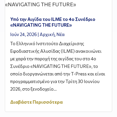
Υπό την Αιγίδα του ILME το 4ο Συνέδριο
«NAVIGATING THE FUTURE»
Ιούν 24, 2026
|
Αρχική
,
Νέα
Το Ελληνικό Ινστιτούτο Διαχείρισης
Εφοδιαστικής Αλυσίδας (ILME) ανακοινώνει
με χαρά την παροχή της αιγίδας του στο 4ο
Συνέδριο «NAVIGATING THE FUTURE», το
οποίο διοργανώνεται από την T-Press και είναι
προγραμματισμένο για την Τρίτη 30 Ιουνίου
2026, στο ξενοδοχείο...
Διαβάστε Περισσότερα