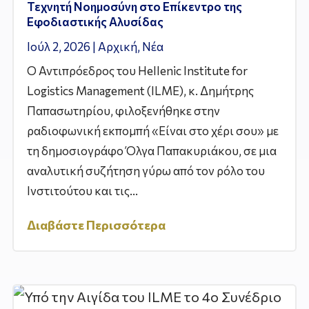
Τεχνητή Νοημοσύνη στο Επίκεντρο της
Εφοδιαστικής Αλυσίδας
Ιούλ 2, 2026
|
Αρχική
,
Νέα
Ο Αντιπρόεδρος του Hellenic Institute for
Logistics Management (ILME), κ. Δημήτρης
Παπασωτηρίου, φιλοξενήθηκε στην
ραδιοφωνική εκπομπή «Είναι στο χέρι σου» με
τη δημοσιογράφο Όλγα Παπακυριάκου, σε μια
αναλυτική συζήτηση γύρω από τον ρόλο του
Ινστιτούτου και τις...
Διαβάστε Περισσότερα