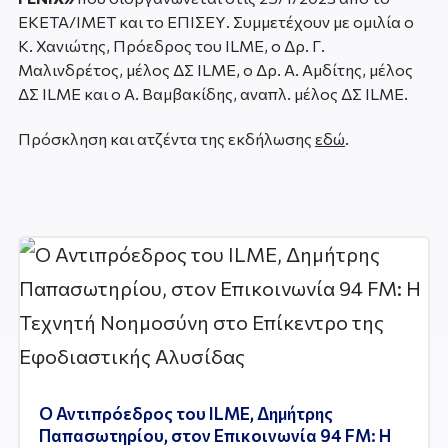
ΕΚΕΤΑ/ΙΜΕΤ και το ΕΠΙΣΕΥ. Συμμετέχουν με ομιλία ο
Κ. Χανιώτης, Πρόεδρος του ILME, ο Δρ. Γ.
Μαλινδρέτος, μέλος ΔΣ ILME, ο Δρ. Α. Αμδίτης, μέλος
ΔΣ ILME και ο Α. Βαμβακίδης, αναπλ. μέλος ΔΣ ILME.
Πρόσκληση και ατζέντα της εκδήλωσης
εδώ
.
Ο Αντιπρόεδρος του ILME, Δημήτρης
Παπασωτηρίου, στον Επικοινωνία 94 FM: Η