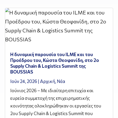
Η δυναμική παρουσία του ILME και του
Προέδρου του, Κώστα Θεοφανίδη, στο 2ο
Supply Chain & Logistics Summit της
BOUSSIAS
Ιούν 24, 2026
|
Αρχική
,
Νέα
Ιούνιος 2026 – Με ιδιαίτερη επιτυχία και
ευρεία συμμετοχή της επιχειρηματικής
κοινότητας ολοκληρώθηκαν οι εργασίες του
2ου Supply Chain & Logistics Summit που