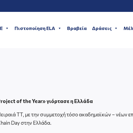
ME
Πιστοποίηση ELA
Βραβεία
Δράσεις
Μέλ
roject of the Year» γιόρτασε η Ελλάδα
ιραιά TT, με την συμμετοχή τόσο ακαδημαϊκών – νέων επ
hain Day στην Ελλάδα.