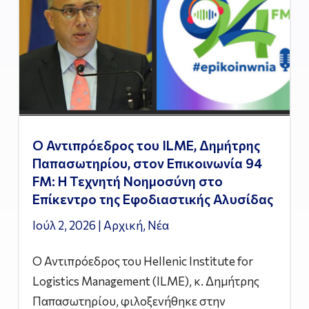
Ο Αντιπρόεδρος του ILME, Δημήτρης
Παπασωτηρίου, στον Επικοινωνία 94
FM: Η Τεχνητή Νοημοσύνη στο
Επίκεντρο της Εφοδιαστικής Αλυσίδας
Ιούλ 2, 2026
|
Αρχική
,
Νέα
Ο Αντιπρόεδρος του Hellenic Institute for
Logistics Management (ILME), κ. Δημήτρης
Παπασωτηρίου, φιλοξενήθηκε στην