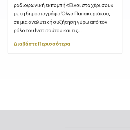
ραδιοφωνική εκπομπή «Είναι στο χέρι σου»
με τη δημοσιογράφο Όλγα Παπακυριάκου,
σε μια αναλυτική συζήτηση γύρω από τον
ρόλο του Ινστιτούτου και τις...
Διαβάστε Περισσότερα