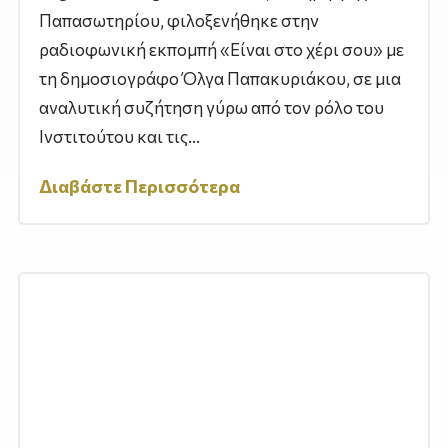
Παπασωτηρίου, φιλοξενήθηκε στην
ραδιοφωνική εκπομπή «Είναι στο χέρι σου» με
τη δημοσιογράφο Όλγα Παπακυριάκου, σε μια
αναλυτική συζήτηση γύρω από τον ρόλο του
Ινστιτούτου και τις...
Διαβάστε Περισσότερα