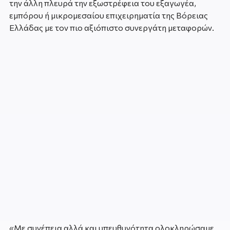
την άλλη πλευρά την εξωστρέφεια του εξαγωγέα,
εμπόρου ή μικρομεσαίου επιχειρηματία της Βόρειας
Ελλάδας με τον πιο αξιόπιστο συνεργάτη μεταφορών.
«Με συνέπεια αλλά και υπευθυνότητα ολοκληρώσαμε