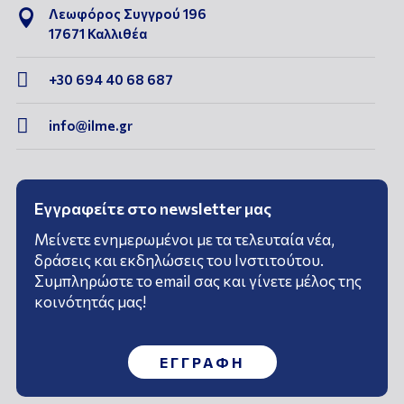
Λεωφόρος Συγγρού 196

17671 Καλλιθέα

+30 694 40 68 687

info@ilme.gr
Εγγραφείτε στο newsletter μας
Μείνετε ενημερωμένοι με τα τελευταία νέα,
δράσεις και εκδηλώσεις του Ινστιτούτου.
Συμπληρώστε το email σας και γίνετε μέλος της
κοινότητάς μας!
ΕΓΓΡΑΦΗ