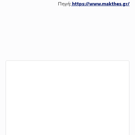
Πηγή:
https://www.makthes.gr/