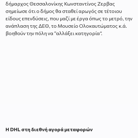
δήμαρχος Θεσσαλονίκης Κωνσταντίνος Ζερβας
σημείωσε ότι ο δήμος θα σταθεί αρωγός σε τέτοιου
είδους επενδύσεις, που μαζί με έργα όπως το μετρό, την
ανάπλαση της ΔΕΘ, το Μουσείο Ολοκαυτώματος κ.ά.
βοηθούν την πόλη να “αλλάξει κατηγορία”.
Η DHL στη διεθνή αγορά μεταφορών