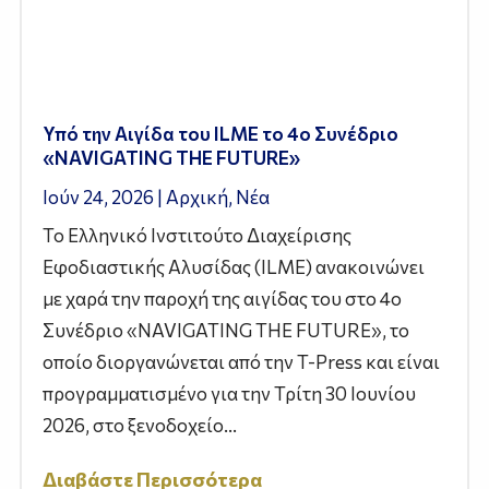
Υπό την Αιγίδα του ILME το 4ο Συνέδριο
«NAVIGATING THE FUTURE»
Ιούν 24, 2026
|
Αρχική
,
Νέα
Το Ελληνικό Ινστιτούτο Διαχείρισης
Εφοδιαστικής Αλυσίδας (ILME) ανακοινώνει
με χαρά την παροχή της αιγίδας του στο 4ο
Συνέδριο «NAVIGATING THE FUTURE», το
οποίο διοργανώνεται από την T-Press και είναι
προγραμματισμένο για την Τρίτη 30 Ιουνίου
2026, στο ξενοδοχείο...
Διαβάστε Περισσότερα