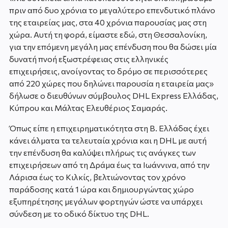
πριν από δυο χρόνια το μεγαλύτερο επενδυτικό πλάνο
της εταιρείας μας, στα 40 χρόνια παρουσίας μας στη
χώρα. Αυτή τη φορά, είμαστε εδώ, στη Θεσσαλονίκη,
για την επόμενη μεγάλη μας επένδυση που θα δώσει μία
δυνατή πνοή εξωστρέφειας στις ελληνικές
επιχειρήσεις, ανοίγοντας το δρόμο σε περισσότερες
από 220 χώρες που δηλώνει παρουσία η εταιρεία μας»
δήλωσε ο διευθύνων σύμβουλος DHL Express Ελλάδας,
Κύπρου και Μάλτας Ελευθέριος Σαμαράς.
Όπως είπε η επιχειρηματικότητα στη Β. Ελλάδας έχει
κάνει άλματα τα τελευταία χρόνια και η DHL με αυτή
την επένδυση θα καλύψει πλήρως τις ανάγκες των
επιχειρήσεων από τη Δράμα έως τα Ιωάννινα, από την
Λάρισα έως το Κιλκίς, βελτιώνοντας τον χρόνο
παράδοσης κατά 1 ώρα και δημιουργώντας χώρο
εξυπηρέτησης μεγάλων φορτηγών ώστε να υπάρχει
σύνδεση με το οδικό δίκτυο της DHL.