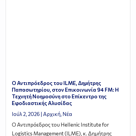
Ο Αντιπρόεδρος του ILME, Δημήτρης
Παπασωτηρίου, στον Επικοινωνία 94 FM: Η
Τεχνητή Νοημοσύνη στο Επίκεντρο της
Εφοδιαστικής Αλυσίδας
Ιούλ 2, 2026
|
Αρχική
,
Νέα
Ο Αντιπρόεδρος του Hellenic Institute for
Logistics Management (ILME), κ. Δημήτρης