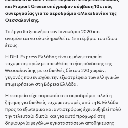
και Fraport Greece υπέγραψαν σύμβαση 10ετούς
συνεργασίας για το αεροδρόμιο «Μακεδονία» της
Θεσσαλονίκης.
Το έργο θα ξεκινήσει τον Ιανουάριο 2020 και
αναμένεται να ολοκληρωθεί το Σεπτέμβριο του ίδιου
έτους.
Η DHL Express Ελλάδας είναι η μόνη εταιρεία
ταχυμεταφορών με απευθείας πτήση σύνδεσης της
Θεσσαλονίκης με το διεθνές δίκτυο 220 χωρών,
γεγονός που ενισχύει την εξωστρέφεια των ελληνικών
επιχειρήσεων στη Βόρεια Ελλάδα.
Η εταιρεία είχε παρουσία στο αεροδρόμιο, αλλά η
ζήτηση για διεθνείς ταχυμεταφορές από τη Β. Ελλάδα
προς το εξωτερικό και αντιστρόφως έχει αυξηθεί πολύ
την τελευταία διετία και για αυτό προχωρά στη
δημιουργία μεγάλων εγκαταστάσεων αποθήκευσης