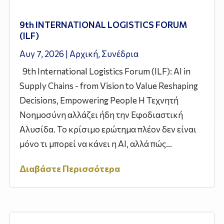
9th INTERNATIONAL LOGISTICS FORUM
(ILF)
Αυγ 7, 2026
|
Αρχική
,
Συνέδρια
9th International Logistics Forum (ILF): AI in
Supply Chains - from Vision to Value Reshaping
Decisions, Empowering People Η Τεχνητή
Νοημοσύνη αλλάζει ήδη την Εφοδιαστική
Αλυσίδα. Το κρίσιμο ερώτημα πλέον δεν είναι
μόνο τι μπορεί να κάνει η AI, αλλά πώς...
Διαβάστε Περισσότερα