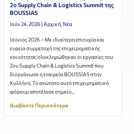
2ο Supply Chain & Logistics Summit της
BOUSSIAS
Ιούν 24, 2026
|
Αρχική
,
Νέα
Ιούνιος 2026 – Με ιδιαίτερη επιτυχία και
ευρεία συμμετοχή της επιχειρηματικής
κοινότητας ολοκληρώθηκαν οι εργασίες του
2ου Supply Chain & Logistics Summit που
διοργάνωσε η εταιρεία BOUSSIAS στην
Κυλλήνη. Το ανώτατο αυτό επιχειρηματικό
φόρουμ αποτέλεσε σημείο...
Διαβάστε Περισσότερα