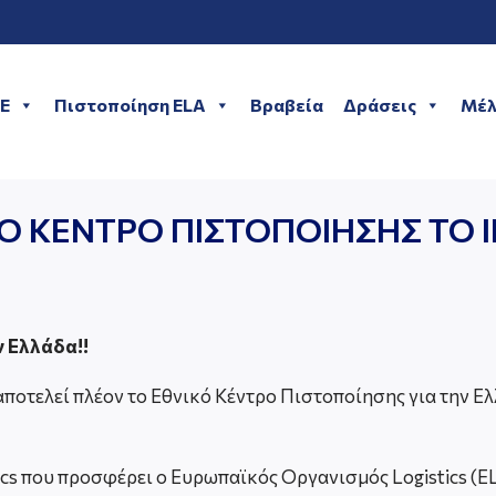
ME
Πιστοποίηση ELA
Βραβεία
Δράσεις
Μέλ
ΚΟ ΚΕΝΤΡΟ ΠΙΣΤΟΠΟΙΗΣΗΣ ΤΟ 
ν Ελλάδα!!
αποτελεί πλέον το Εθνικό Κέντρο Πιστοποίησης για την Ε
cs που προσφέρει ο Ευρωπαϊκός Οργανισμός Logistics (EL