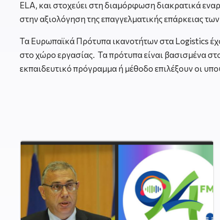
ELA, και στοχεύει στη διαμόρφωση διακρατικά ενα
στην αξιολόγηση της επαγγελματικής επάρκειας τω
Τα Ευρωπαϊκά Πρότυπα ικανοτήτων στα Logistics έχο
στο χώρο εργασίας. Τα πρότυπα είναι βασισμένα στ
εκπαιδευτικό πρόγραμμα ή μέθοδο επιλέξουν οι υπ