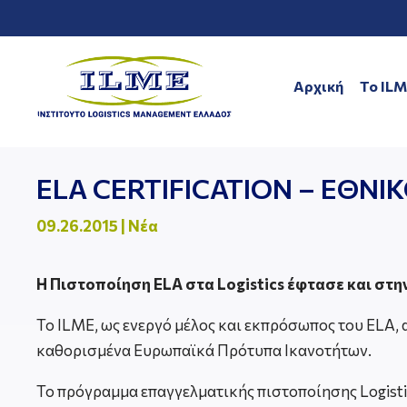
Αρχική
To IL
ELA CERTIFICATION – ΕΘΝΙ
09.26.2015
|
Νέα
H Πιστοποίηση ELA στα Logistics έφτασε και στη
Το ILME, ως ενεργό μέλος και εκπρόσωπος του ELA, 
καθορισμένα Ευρωπαϊκά Πρότυπα Ικανοτήτων.
Το πρόγραμμα επαγγελματικής πιστοποίησης Logisti