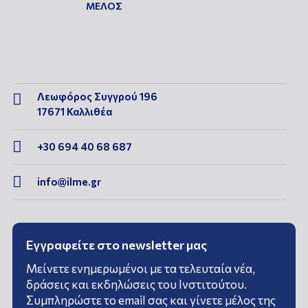
ΜΕΛΟΣ
Λεωφόρος Συγγρού 196

17671 Καλλιθέα

+30 694 40 68 687

info@ilme.gr
Εγγραφείτε στο newsletter μας
Μείνετε ενημερωμένοι με τα τελευταία νέα,
δράσεις και εκδηλώσεις του Ινστιτούτου.
Συμπληρώστε το email σας και γίνετε μέλος της