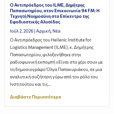
Ο Αντιπρόεδρος του ILME, Δημήτρης
Παπασωτηρίου, στον Επικοινωνία 94 FM: Η
Τεχνητή Νοημοσύνη στο Επίκεντρο της
Εφοδιαστικής Αλυσίδας
Ιούλ 2, 2026
|
Αρχική
,
Νέα
Ο Αντιπρόεδρος του Hellenic Institute for
Logistics Management (ILME), κ. Δημήτρης
Παπασωτηρίου, φιλοξενήθηκε στην
ραδιοφωνική εκπομπή «Είναι στο χέρι σου» με
τη δημοσιογράφο Όλγα Παπακυριάκου, σε μια
αναλυτική συζήτηση γύρω από τον ρόλο του
Ινστιτούτου και τις...
Διαβάστε Περισσότερα