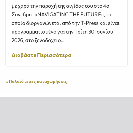
με χαρά την παροχή της αιγίδας του στο 4ο
Συνέδριο «NAVIGATING THE FUTURE», το
οποίο διοργανώνεται από την T-Press και είναι
προγραμματισμένο για την Τρίτη 30 Ιουνίου
2026, στο ξενοδοχείο...
Διαβάστε Περισσότερα
« Παλαιότερες καταχωρήσεις