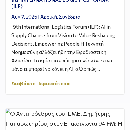
(ILF)
Αυγ 7, 2026
|
Αρχική
,
Συνέδρια
9th International Logistics Forum (ILF): AI in
Supply Chains - from Vision to Value Reshaping
Decisions, Empowering People Η Τεχνητή
Νοημοσύνη αλλάζει ήδη την Εφοδιαστική
Αλυσίδα. Το κρίσιμο ερώτημα πλέον δεν είναι
μόνο τι μπορεί να κάνει η AI, αλλά πώς...
Διαβάστε Περισσότερα