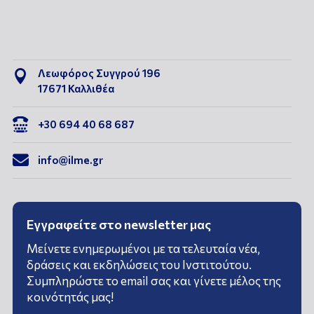
Λεωφόρος Συγγρού 196

17671 Καλλιθέα

+30 694 40 68 687

info@ilme.gr
Εγγραφείτε στο newsletter μας
Μείνετε ενημερωμένοι με τα τελευταία νέα,
δράσεις και εκδηλώσεις του Ινστιτούτου.
Συμπληρώστε το email σας και γίνετε μέλος της
κοινότητάς μας!