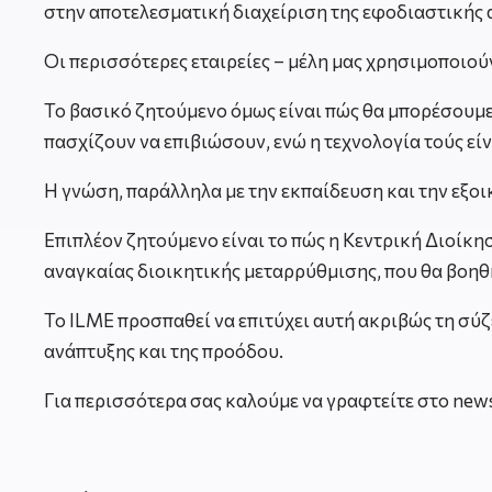
στην αποτελεσματική διαχείριση της εφοδιαστικής 
Οι περισσότερες εταιρείες – μέλη μας χρησιμοποιούν
Το βασικό ζητούμενο όμως είναι πώς θα μπορέσουμε 
πασχίζουν να επιβιώσουν, ενώ η τεχνολογία τούς είν
Η γνώση, παράλληλα με την εκπαίδευση και την εξοι
Επιπλέον ζητούμενο είναι το πώς η Κεντρική Διοίκη
αναγκαίας διοικητικής μεταρρύθμισης, που θα βοηθ
Το ILME προσπαθεί να επιτύχει αυτή ακριβώς τη σύζ
ανάπτυξης και της προόδου.
Για περισσότερα σας καλούμε να γραφτείτε στο new