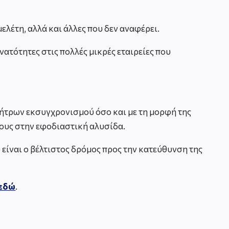
ελέτη, αλλά και άλλες που δεν αναφέρει.
ατότητες στις πολλές μικρές εταιρείες που
ινήτρων εκσυγχρονισμού όσο και με τη μορφή της
ους στην εφοδιαστική αλυσίδα.
 είναι ο βέλτιστος δρόμος προς την κατεύθυνση της
εδώ
.