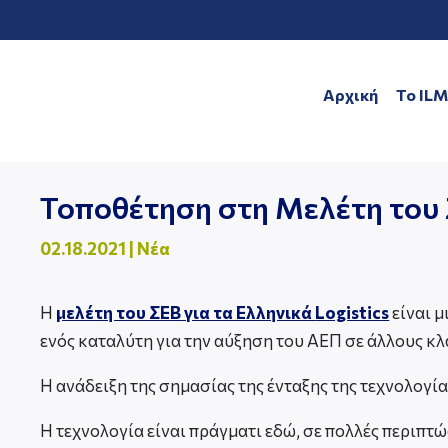
Αρχική
To IL
Τοποθέτηση στη Μελέτη του 
02.18.2021
|
Νέα
Η
μελέτη του ΣΕΒ για τα Ελληνικά
Logistics
είναι μ
ενός καταλύτη για την αύξηση του ΑΕΠ σε άλλους κλ
Η ανάδειξη της σημασίας της ένταξης της τεχνολογί
Η τεχνολογία είναι πράγματι εδώ, σε πολλές περιπ