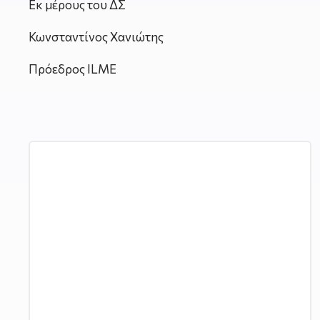
Εκ μέρους του ΔΣ
Κωνσταντίνος Χανιώτης
Πρόεδρος ILME