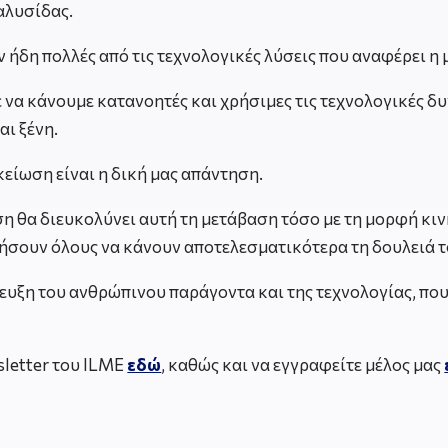
αλυσίδας.
 ήδη πολλές από τις τεχνολογικές λύσεις που αναφέρει η μ
να κάνουμε κατανοητές και χρήσιμες τις τεχνολογικές δυν
αι ξένη.
κείωση είναι η δική μας απάντηση.
ση θα διευκολύνει αυτή τη μετάβαση τόσο με τη μορφή κ
ήσουν όλους να κάνουν αποτελεσματικότερα τη δουλειά τ
ευξη του ανθρώπινου παράγοντα και της τεχνολογίας, που
sletter του ILME
εδώ
, καθώς και να εγγραφείτε μέλος μας