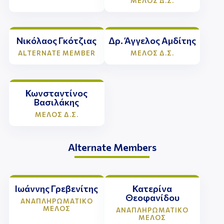
ΜΕΛΟΣ Δ.Σ.
Νικόλαος Γκότζιας
Δρ. Άγγελος Αμδίτης
ALTERNATE MEMBER
ΜΕΛΟΣ Δ.Σ.
Κωνσταντίνος
Βασιλάκης
ΜΕΛΟΣ Δ.Σ.
Alternate Members
Alternate Member
Ιωάννης Γρεβενίτης
Κατερίνα
Θεοφανίδου
ΑΝΑΠΛΗΡΩΜΑΤΙΚΟ
ΜΕΛΟΣ
ΑΝΑΠΛΗΡΩΜΑΤΙΚΟ
ΜΕΛΟΣ