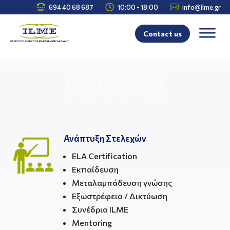



694 40 68 687
10:00 - 18:00
info@ilme.gr
Contact us
CORE VALUES
Ανάπτυξη Στελεχών
ELA Certification
Εκπαίδευση
Μεταλαμπάδευση γνώσης
Εξωστρέφεια / Δικτύωση
Συνέδρια ILME
Mentoring