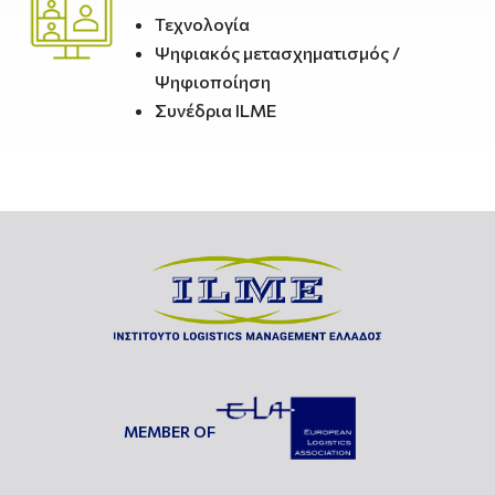
Τεχνολογία
Ψηφιακός μετασχηματισμός /
Ψηφιοποίηση
Συνέδρια ILME
MEMBER OF