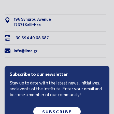
196 Syngrou Avenue

17671 Kallithea

+30 694 40 68 687

info@ilme.gr
Subscribe to our newsletter
Stay up to date with the latest news, initiatives,
and events of the Institute. Enter your email and
become a member of our community!
SUBSCRIBE