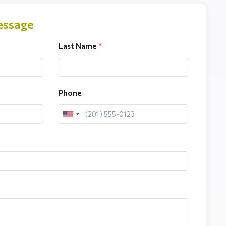
essage
Last Name
*
Phone