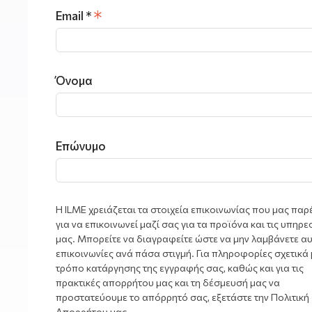
*
Email *
Όνομα
Επώνυμο
Η ILME χρειάζεται τα στοιχεία επικοινωνίας που μας παρ
για να επικοινωνεί μαζί σας για τα προϊόνα και τις υπηρε
μας. Μπορείτε να διαγραφείτε ώστε να μην λαμβάνετε αυ
επικοινωνίες ανά πάσα στιγμή. Για πληροφορίες σχετικά 
τρόπο κατάργησης της εγγραφής σας, καθώς και για τις
πρακτικές απορρήτου μας και τη δέσμευσή μας να
προστατεύουμε το απόρρητό σας, εξετάστε την Πολιτική
Απορρήτου μας.