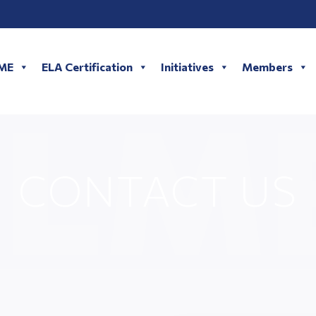
LME
ELA Certification
Initiatives
Members
CONTACT US