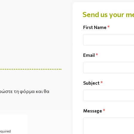
Send us your m
First Name
*
Email
*
Subject
*
ώστε τη φόρμα και θα
Message
*
equired