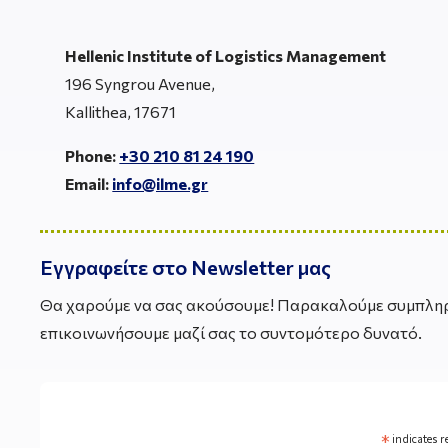
Hellenic Institute of Logistics Management
196 Syngrou Avenue,
Kallithea, 17671
Phone:
+30 210 81 24 190
Email:
info@ilme.gr
Εγγραφείτε στο Newsletter μας
Θα χαρούμε να σας ακούσουμε! Παρακαλούμε συμπληρ
επικοινωνήσουμε μαζί σας το συντομότερο δυνατό.
*
indicates r