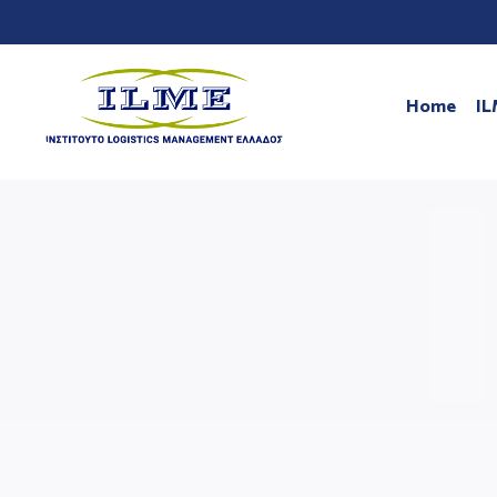
Home
I