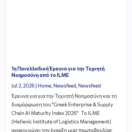
1η Πανελλαδική Έρευνα για την Τεχνητή
Νοημοσύνη από το ILME
Jul 2, 2026
|
Home
,
Newsfeed
,
Newsfeed
Έρευνα για για την Τεχνητή Νοημοσύνη και τη
διαμόρφωση του "Greek Enterprise & Supply
Chain AI Maturity Index 2026" Το ILME
(Hellenic Institute of Logistics Management)
ανακοινώνει την έναρξη μιας πρωτοβουλίας