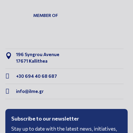
MEMBER OF
196 Syngrou Avenue

17671 Kallithea

+30 694 40 68 687

info@ilme.gr
Subscribe to our newsletter
Stay up to date with the latest news, initiatives,