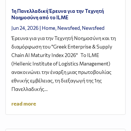
1η Πανελλαδική Έρευνα για την Τεχνητή
Νοημοσύνη από το ILME
Jun 24, 2026
|
Home
,
Newsfeed
,
Newsfeed
Έρευνα για για την Τεχνητή Νοημοσύνη και τη
διαμόρφωση του "Greek Enterprise & Supply
Chain AI Maturity Index 2026" Το ILME
(Hellenic Institute of Logistics Management)
ανακοινώνει την έναρξη μιας πρωτοβουλίας
εθνικής εμβέλειας, τη διεξαγωγή της 1ης
Πανελλαδικής...
read more