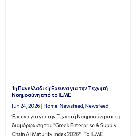
1η Πανελλαδική Έρευνα για την Τεχνητή
Νοημοσύνη από το ILME
Jun 24, 2026
|
Home
,
Newsfeed
,
Newsfeed
Έρευνα για για την Τεχνητή Νοημοσύνη και τη
διαμόρφωση του "Greek Enterprise & Supply
Chain AI Maturity Index 2026" Το ILME