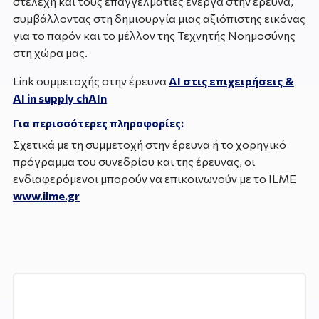
στελέχη και τους επαγγελματίες ενεργά στην έρευνα,
συμβάλλοντας στη δημιουργία μιας αξιόπιστης εικόνας
για το παρόν και το μέλλον της Τεχνητής Νοημοσύνης
στη χώρα μας.
Link συμμετοχής στην έρευνα
AI στις επιχειρήσεις &
AI in supply chAIn
Για περισσότερες πληροφορίες:
Σχετικά με τη συμμετοχή στην έρευνα ή το χορηγικό
πρόγραμμα του συνεδρίου και της έρευνας, οι
ενδιαφερόμενοι μπορούν να επικοινωνούν με το ILME
www.ilme.gr