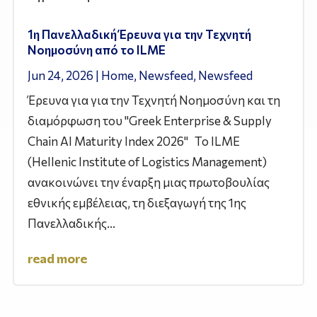
1η Πανελλαδική Έρευνα για την Τεχνητή
Νοημοσύνη από το ILME
Jun 24, 2026
|
Home
,
Newsfeed
,
Newsfeed
Έρευνα για για την Τεχνητή Νοημοσύνη και τη
διαμόρφωση του "Greek Enterprise & Supply
Chain AI Maturity Index 2026" Το ILME
(Hellenic Institute of Logistics Management)
ανακοινώνει την έναρξη μιας πρωτοβουλίας
εθνικής εμβέλειας, τη διεξαγωγή της 1ης
Πανελλαδικής...
read more