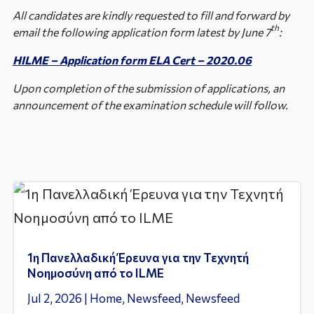
All candidates are kindly requested to fill and forward by
th
email the following application form latest by June 7
:
HILME – Application form ELA Cert – 2020.06
Upon completion of the submission of applications, an
announcement of the examination schedule will follow.
1η Πανελλαδική Έρευνα για την Τεχνητή
Νοημοσύνη από το ILME
Jul 2, 2026
|
Home
,
Newsfeed
,
Newsfeed