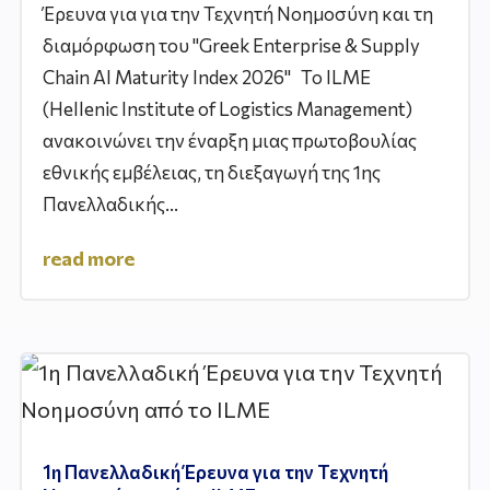
Έρευνα για για την Τεχνητή Νοημοσύνη και τη
διαμόρφωση του "Greek Enterprise & Supply
Chain AI Maturity Index 2026" Το ILME
(Hellenic Institute of Logistics Management)
ανακοινώνει την έναρξη μιας πρωτοβουλίας
εθνικής εμβέλειας, τη διεξαγωγή της 1ης
Πανελλαδικής...
read more
1η Πανελλαδική Έρευνα για την Τεχνητή