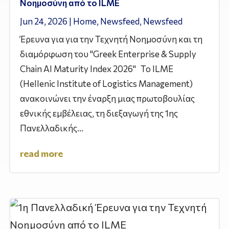
Νοημοσύνη από το ILME
Jun 24, 2026
|
Home
,
Newsfeed
,
Newsfeed
Έρευνα για για την Τεχνητή Νοημοσύνη και τη
διαμόρφωση του "Greek Enterprise & Supply
Chain AI Maturity Index 2026" Το ILME
(Hellenic Institute of Logistics Management)
ανακοινώνει την έναρξη μιας πρωτοβουλίας
εθνικής εμβέλειας, τη διεξαγωγή της 1ης
Πανελλαδικής...
read more